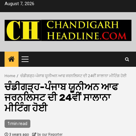
Skip
August 7, 2026
to
content
Primary
Menu
Home
ਚੰਡੀਗੜ੍ਹ-ਪੰਜਾਬ ਯੂਨੀਅਨ ਆਫ ਜਰਨਲਿਸਟ ਦੀ 24ਵੀਂ ਸਾਲਾਨਾ ਮੀਟਿੰਗ ਹੋਈ
ਚੰਡੀਗੜ੍ਹ-ਪੰਜਾਬ ਯੂਨੀਅਨ ਆਫ
ਜਰਨਲਿਸਟ ਦੀ 24ਵੀਂ ਸਾਲਾਨਾ
ਮੀਟਿੰਗ ਹੋਈ
1 min read
3 years ago
by our Reporter