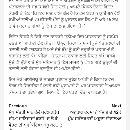
ਢੰਗ ਨਾਲ ਪੇਸ਼ ਕੀਤਾ ਅਤੇ ਇਸ ਨਾਲ ਅਖਬਾਰ ਉਦਯੋਗ ਦੇ ਇਤਿਹਾਸ ਵਿੱਚ
ਪੱਤਰਕਾਰਾਂ ਦੀ ਸਭ ਤੋਂ ਵੱਡੀ ਜਿੱਤ ਹੋਈ। ਆਪਣੇ ਸੰਬੋਧਨ ਦੌਰਾਨ ਵਿਨੋਦ
ਕੋਹਲੀ ਨੇ ਕਿਹਾ ਕਿ ਇਹ ਮਾਣ ਵਾਲੀ ਗੱਲ ਹੈ ਕਿ ਵੇਜ ਬੋਰਡ ਨੇ ਯੂਨੀਅਨ ਵੱਲੋਂ
ਰੱਖੀਆਂ ਗਈਆਂ 70 ਫੀਸਦੀ ਮੰਗਾਂ ਨੂੰ ਪ੍ਰਵਾਨ ਕਰ ਲਿਆ ਹੈ ਅਤੇ 16 ਲੱਖ
ਤੋਂ ਵੱਧ ਕਰਮਚਾਰੀਆਂ ਨੂੰ ਇਸ ਦਾ ਲਾਭ ਹੋਇਆ ਹੈ।’’
ਵਿਨੋਦ ਕੋਹਲੀ ਨੇ ਤੇਜ਼ੀ ਨਾਲ ਬਦਲਦੀ ਦੁਨੀਆ ਵਿੱਚ ਪੱਤਰਕਾਰਾਂ ਨੂੰ ਦਰਪੇਸ਼
ਚੁਣੌਤੀਆਂ ਬਾਰੇ ਵੀ ਗੱਲ ਕੀਤੀ। ਉਨ੍ਹਾਂ ਕਿਹਾ ਕਿ ਸੀਪੀਯੂਜੇ ਪੱਤਰਕਾਰਾਂ ਦੀ
ਭਲਾਈ ਲਈ ਵਚਨਬੱਧ ਹੈ ਅਤੇ ਚੌਥੇ ਥੰਮ ਨੂੰ ਕਈ ਤਰ੍ਹਾਂ ਦੇ ਖਤਰਿਆਂ ਤੋਂ
ਬਚਾਉਣ ਲਈ ਕੰਮ ਕਰੇਗਾ। ਉਨ੍ਹਾਂ ਪੱਤਰਕਾਰਾਂ ਲਈ ਸਿਹਤ ਬੀਮੇ ਵਰਗੇ
ਮੁੱਦੇ ਵੀ ਚੁੱਕੇ ਅਤੇ ਮੁੱਖ ਮਹਿਮਾਨ ਨੂੰ ਇਸ ਮਾਮਲੇ ਨੂੰ ਘੋਖਣ ਅਤੇ ਉਨ੍ਹਾਂ ਦੀ
ਭਲਾਈ ਲਈ ਯੋਜਨਾ ਬਣਾਉਣ ਦੀ ਅਪੀਲ ਕੀਤੀ।
ਇਸ ਮੌਕੇ ਆਈਜੇਯੂ ਦੇ ਸਾਬਕਾ ਪ੍ਰਧਾਨ ਸੁਰੇਸ਼ ਅਖੌਰੀ ਨੇ ਕਿਹਾ ਕਿ ਵੇਜ
ਬੋਰਡ ਦੀ ਸਿਫਾਰਿਸ਼ ਮਿਲਣੀ ਵੱਡੀ ਪ੍ਰਾਪਤੀ ਹੈ, ਪਰ ਪੱਤਰਕਾਰਾਂ ਨੇ ਆਪਣਾ
ਕੰਮਕਾਰ ਦਾ ਰੁਤਬਾ ਗੁਆ ਲਿਆ ਹੈ, ਇਹ ਬਹੁਤ ਚਿੰਤਾ ਦਾ ਵਿਸ਼ਾ ਹੈ।
Continue
Previous
Next
ਮੁੱਖ ਮੰਤਰੀ ਮਾਨ ਵੱਲੋਂ ਪਰਲ ਗਰੁੱਪ
ਅਨੁਰਾਗ ਵਰਮਾ ਨੇ ਪੰਜਾਬ ਦੇ 42ਵੇਂ
Reading
ਦੀਆਂ ਜਾਇਦਾਦਾਂ ਕਬਜ਼ੇ ‘ਚ ਲੈ ਕੇ
ਮੁੱਖ ਸਕੱਤਰ ਵਜੋਂ ਅਹੁਦਾ ਸੰਭਾਲਿਆ
ਵੇਚਣ ਦੀ ਪ੍ਰਕਿਰਿਆ ਸ਼ੁਰੂ ਕਰਨ ਦਾ