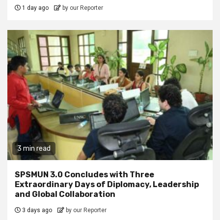
1 day ago
by our Reporter
3 min read
SPSMUN 3.0 Concludes with Three
Extraordinary Days of Diplomacy, Leadership
and Global Collaboration
3 days ago
by our Reporter