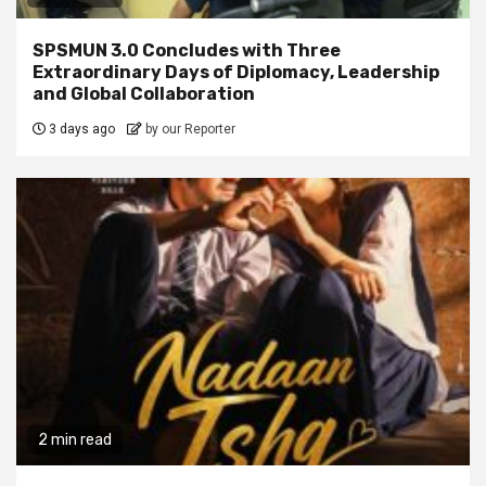
SPSMUN 3.0 Concludes with Three
Extraordinary Days of Diplomacy, Leadership
and Global Collaboration
3 days ago
by our Reporter
2 min read