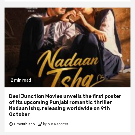
2 min read
Desi Junction Movies unveils the first poster
of its upcoming Punjabi romantic thriller
Nadaan Ishq, releasing worldwide on 9th
October
1 month ago
by our Reporter