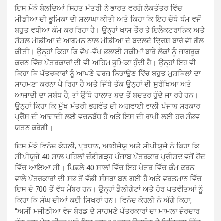
ਇਸ ਮੌਕੇ ਬੋਲਦਿਆਂ ਸਿਹਤ ਮੰਤਰੀ ਨੇ ਭਾਰਤ ਵਰਗੇ ਲੋਕਤੰਤਰ ਵਿੱਚ
ਮੀਡੀਆ ਦੀ ਭੂਮਿਕਾ ਦੀ ਸ਼ਲਾਘਾ ਕੀਤੀ ਅਤੇ ਕਿਹਾ ਕਿ ਇਹ ਚੌਥੇ ਥੰਮ ਵਜੋਂ
ਬਹੁਤ ਵਧੀਆ ਕੰਮ ਕਰ ਰਿਹਾ ਹੈ। ਉਨ੍ਹਾਂ ਖਾਸ ਤੌਰ ਤੇ ਇਲੈਕਟਰਾਨਿਕ ਅਤੇ
ਸੋਸ਼ਲ ਮੀਡੀਆ ਦੇ ਆਗਮਨ ਨਾਲ ਮੀਡੀਆ ਦੇ ਬਦਲਦੇ ਦ੍ਰਿਸ਼ ਬਾਰੇ ਵੀ ਗੱਲ
ਕੀਤੀ। ਉਨ੍ਹਾਂ ਕਿਹਾ ਕਿ ਵੱਖ-ਵੱਖ ਭਲਾਈ ਸਕੀਮਾਂ ਬਾਰੇ ਲੋਕਾਂ ਨੂੰ ਜਾਗਰੂਕ
ਕਰਨ ਵਿੱਚ ਪੱਤਰਕਾਰਾਂ ਦੀ ਵੀ ਅਹਿਮ ਭੂਮਿਕਾ ਹੁੰਦੀ ਹੈ। ਉਨ੍ਹਾਂ ਇਹ ਵੀ
ਕਿਹਾ ਕਿ ਪੱਤਰਕਾਰਾਂ ਨੂੰ ਆਪਣੇ ਫਰਜ਼ ਨਿਭਾਉਣ ਵਿੱਚ ਬਹੁਤ ਮੁਸ਼ਕਿਲਾਂ ਦਾ
ਸਾਹਮਣਾ ਕਰਨਾ ਪੈ ਰਿਹਾ ਹੈ ਅਤੇ ਜਿੱਥੇ ਤੱਕ ਉਨ੍ਹਾਂ ਦੀ ਸੁਰੱਖਿਆ ਅਤੇ
ਆਜ਼ਾਦੀ ਦਾ ਸਬੰਧ ਹੈ, ਤਾਂ ਉੱਥੇ ਹਾਲਾਤ ਬਦ ਤੋਂ ਬਦਤਰ ਹੁੰਦੇ ਜਾ ਰਹੇ ਹਨ।
ਉਨ੍ਹਾਂ ਕਿਹਾ ਕਿ ਮੁੱਖ ਮੰਤਰੀ ਭਗਵੰਤ ਦੀ ਅਗਵਾਈ ਵਾਲੀ ਪੰਜਾਬ ਸਰਕਾਰ
ਪ੍ਰੈੱਸ ਦੀ ਆਜ਼ਾਦੀ ਲਈ ਵਚਨਬੱਧ ਹੈ ਅਤੇ ਇਸ ਦੀ ਰਾਖੀ ਲਈ ਹਰ ਸੰਭਵ
ਯਤਨ ਕਰੇਗੀ।
ਇਸ ਮੌਕੇ ਵਿਨੋਦ ਕੋਹਲੀ, ਪ੍ਰਧਾਨ, ਆਈਜੇਯੂ ਅਤੇ ਸੀਪੀਯੂਜੇ ਨੇ ਕਿਹਾ ਕਿ
ਸੀਪੀਯੂਜੇ 40 ਸਾਲ ਪਹਿਲਾਂ ਚੰਡੀਗੜ੍ਹ ਪੰਜਾਬ ਪੱਤਰਕਾਰ ਪ੍ਰੀਸ਼ਦ ਵਜੋਂ ਹੋਂਦ
ਵਿੱਚ ਆਇਆ ਸੀ। ਪਿਛਲੇ 40 ਸਾਲਾਂ ਵਿੱਚ ਇਹ ਖੇਤਰ ਵਿੱਚ ਕੰਮ ਕਰਨ
ਵਾਲੇ ਪੱਤਰਕਾਰਾਂ ਦੀ ਸਭ ਤੋਂ ਵੱਡੀ ਸੰਸਥਾ ਬਣ ਗਈ ਹੈ ਅਤੇ ਵਰਤਮਾਨ ਵਿੱਚ
ਇਸ ਦੇ 700 ਤੋਂ ਵੱਧ ਮੈਂਬਰ ਹਨ। ਉਨ੍ਹਾਂ ਡੈਲੀਗੇਟਾਂ ਅਤੇ ਹੋਰ ਪਤਵੰਤਿਆਂ ਨੂੰ
ਕਿਹਾ ਕਿ ਸੰਘ ਦੀਆਂ ਕਈ ਸਿਖਰਾਂ ਹਨ। ਵਿਨੋਦ ਕੋਹਲੀ ਨੇ ਅੱਗੇ ਕਿਹਾ,
‘‘ਅਸੀਂ ਮਜੀਠੀਆ ਵੇਜ ਬੋਰਡ ਦੇ ਸਾਹਮਣੇ ਪੱਤਰਕਾਰਾਂ ਦਾ ਮਾਮਲਾ ਜ਼ੋਰਦਾਰ