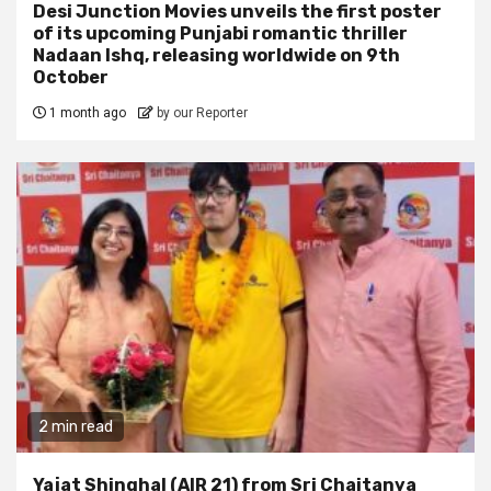
Desi Junction Movies unveils the first poster
of its upcoming Punjabi romantic thriller
Nadaan Ishq, releasing worldwide on 9th
October
1 month ago
by our Reporter
2 min read
Yajat Shinghal (AIR 21) from Sri Chaitanya