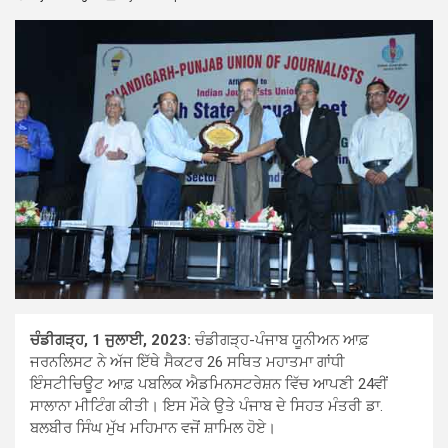
ਚੰਡੀਗੜ੍ਹ, 1 ਜੁਲਾਈ, 2023:
ਚੰਡੀਗੜ੍ਹ-ਪੰਜਾਬ ਯੂਨੀਅਨ ਆਫ਼
ਜਰਨਲਿਸਟ ਨੇ ਅੱਜ ਇੱਥੇ ਸੈਕਟਰ 26 ਸਥਿਤ ਮਹਾਤਮਾ ਗਾਂਧੀ
ਇੰਸਟੀਚਿਊਟ ਆਫ਼ ਪਬਲਿਕ ਐਡਮਿਨਸਟਰੇਸ਼ਨ ਵਿੱਚ ਆਪਣੀ 24ਵੀਂ
ਸਾਲਾਨਾ ਮੀਟਿੰਗ ਕੀਤੀ। ਇਸ ਮੌਕੇ ਉਤੇ ਪੰਜਾਬ ਦੇ ਸਿਹਤ ਮੰਤਰੀ ਡਾ.
ਬਲਬੀਰ ਸਿੰਘ ਮੁੱਖ ਮਹਿਮਾਨ ਵਜੋਂ ਸ਼ਾਮਿਲ ਹੋਏ।