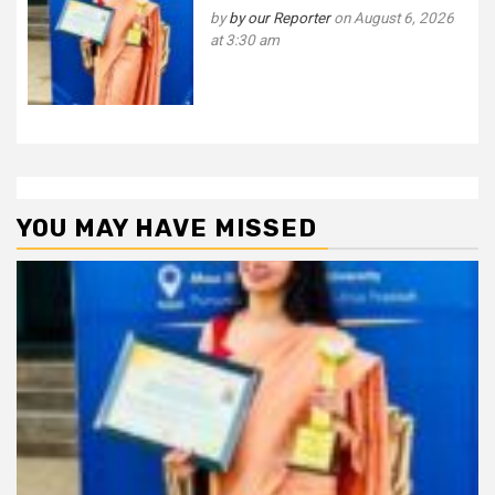
by
by our Reporter
on August 6, 2026
at 3:30 am
YOU MAY HAVE MISSED