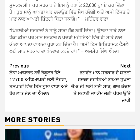
ਮੁਸ਼ਕਲ ਸੀ। ਪਰ ਸਰਕਾਰ ਨੇ ਇਸ ਨੂੰ ਵਧਾ ਕੇ 22,000 ਰੁਪਏ ਕਰ ਦਿੱਤਾ
ਹੈ। ਹੁਣ ਸਾਨੂੰ ਆਪਣਾ ਘਰ ਚਲਾਉਣ ਵਿੱਚ ਸੌਖ ਹੋਵੇਗੀ ਅਤੇ ਅਸੀਂ ਇੱਜ਼ਤ ਤੇ
ਮਾਣ ਨਾਲ ਆਪਣੀ ਜ਼ਿੰਦਗੀ ਬਿਤਾ ਸਕਾਂਗੇ।” – ਮਨਿੰਦਰ ਰਾਣਾ
“ਪਿਛਲੀਆਂ ਸਰਕਾਰਾਂ ਨੇ ਸਾਨੂੰ ਸਾਡਾ ਹੱਕ ਨਹੀਂ ਦਿੱਤਾ। ਉਲਟਾ ਸਾਡੇ ਨਾਲ
ਧੱਕਾ ਕੀਤਾ ਪਰ ਮਾਨ ਸਰਕਾਰ ਨੇ ਪੰਦਰਾਂ ਮਹੀਨਿਆਂ ਵਿੱਚ ਹੀ ਸਾਡੇ ਨਾਲ
ਕੀਤਾ ਆਪਣਾ ਵਾਅਦਾ ਪੂਰਾ ਕਰ ਦਿੱਤਾ ਹੈ। ਅਸੀਂ ਇਸ ਇਤਿਹਾਸਕ ਫੈਸਲੇ
ਲਈ ਮਾਨ ਸਰਕਾਰ ਦਾ ਧੰਨਵਾਦ ਕਰਦੇ ਹਾਂ।” – ਅਜਮੇਰ ਸਿੰਘ ਔਲਖ
Continue
Previous
Next
ਠੇਕਾ ਆਧਾਰਤ ਨਵੇਂ ਰੈਗੂਲਰ ਹੋਏ
ਭਗਵੰਤ ਮਾਨ ਸਰਕਾਰ ਦੇ ਯਤਨਾਂ
Reading
12700 ਅਧਿਆਪਕਾਂ ਲਈ ਤੋਹਫ਼ਾ,
ਸਦਕਾ ਦਹਾਕਿਆਂ ਬਾਅਦ ਸੁਖਨਾ
ਤਨਖਾਹਾਂ ਵਿੱਚ ਤਿੰਨ ਗੁਣਾ ਵਾਧਾ ਅਤੇ
ਚੋਅ ਦੀ ਲਈ ਗਈ ਸਾਰ; ਗਾਰ ਕੱਢਣ
ਹੋਰ ਲਾਭ ਦੇਣ ਦਾ ਐਲਾਨ
ਤੇ ਸਫ਼ਾਈ ਦਾ ਕੰਮ ਜੰਗੀ ਪੱਧਰ ਉੱਤੇ
ਜਾਰੀ
MORE STORIES