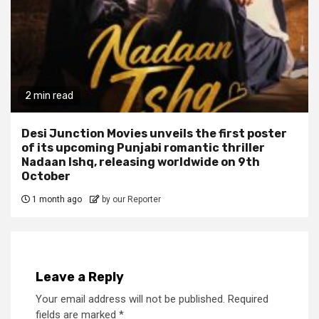
2 min read
Desi Junction Movies unveils the first poster
of its upcoming Punjabi romantic thriller
Nadaan Ishq, releasing worldwide on 9th
October
1 month ago
by our Reporter
Leave a Reply
Your email address will not be published.
Required
fields are marked
*