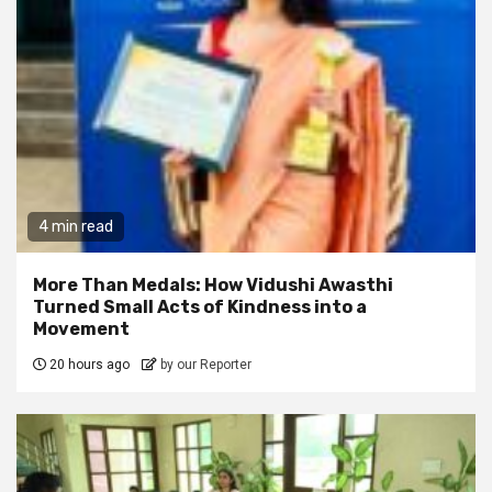
4 min read
More Than Medals: How Vidushi Awasthi
Turned Small Acts of Kindness into a
Movement
20 hours ago
by our Reporter