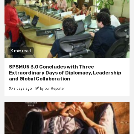
3 min read
SPSMUN 3.0 Concludes with Three
Extraordinary Days of Diplomacy, Leadership
and Global Collaboration
3 days ago
by our Reporter