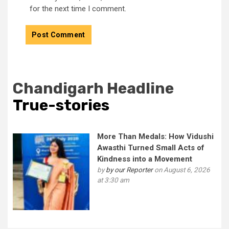
for the next time I comment.
Chandigarh Headline
True-stories
More Than Medals: How Vidushi
Awasthi Turned Small Acts of
Kindness into a Movement
by
by our Reporter
on August 6, 2026
at 3:30 am