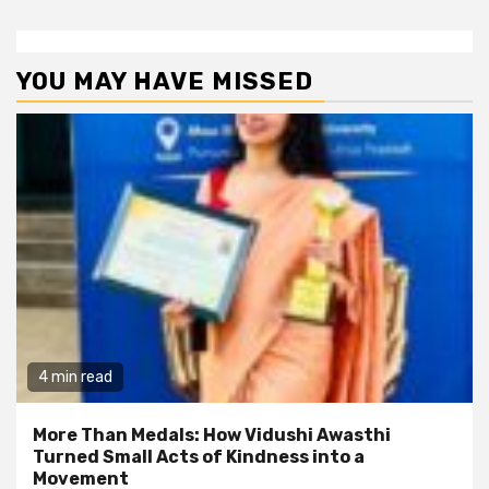
YOU MAY HAVE MISSED
4 min read
More Than Medals: How Vidushi Awasthi
Turned Small Acts of Kindness into a
Movement