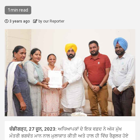
1 min read
3 years ago
by our Reporter
ਚੰਡੀਗੜ੍ਹ, 27 ਜੂਨ, 2023:
ਅਧਿਆਪਕਾਂ ਦੇ ਇਕ ਵਫ਼ਦ ਨੇ ਅੱਜ ਮੁੱਖ
ਮੰਤਰੀ ਭਗਵੰਤ ਮਾਨ ਨਾਲ ਮੁਲਾਕਾਤ ਕੀਤੀ ਅਤੇ ਹਾਲ ਹੀ ਵਿੱਚ ਰੈਗੁਲਰ ਹੋਏ