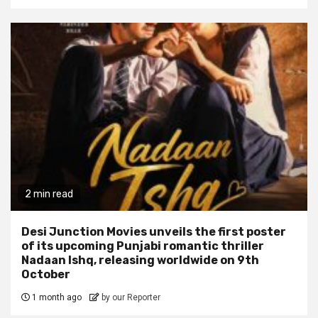
2 min read
Desi Junction Movies unveils the first poster
of its upcoming Punjabi romantic thriller
Nadaan Ishq, releasing worldwide on 9th
October
1 month ago
by our Reporter