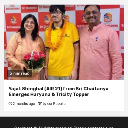
2 min read
Yajat Shinghal (AIR 21) from Sri Chaitanya
Emerges Haryana & Tricity Topper
2 months ago
by our Reporter