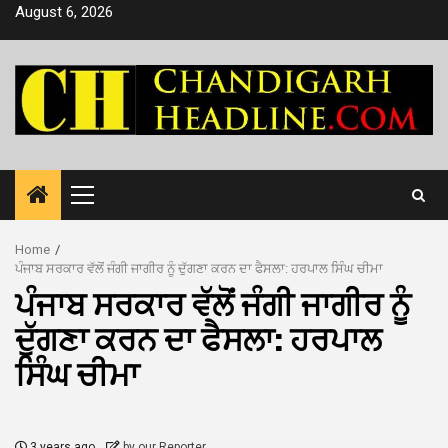
Skip
August 6, 2026
to
content
Primary
Menu
Home
ਪੰਜਾਬ ਸਰਕਾਰ ਵੱਲੋਂ ਜੰਗੀ ਜਾਗੀਰ ਨੂੰ ਦੁੱਗਣਾ ਕਰਨ ਦਾ ਫੈਸਲਾ: ਹਰਪਾਲ ਸਿੰਘ ਚੀਮਾ
ਪੰਜਾਬ ਸਰਕਾਰ ਵੱਲੋਂ ਜੰਗੀ ਜਾਗੀਰ ਨੂੰ
ਦੁੱਗਣਾ ਕਰਨ ਦਾ ਫੈਸਲਾ: ਹਰਪਾਲ
ਸਿੰਘ ਚੀਮਾ
3 years ago
by our Reporter