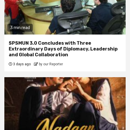
3 min read
SPSMUN 3.0 Concludes with Three
Extraordinary Days of Diplomacy, Leadership
and Global Collaboration
3 days ago
by our Reporter