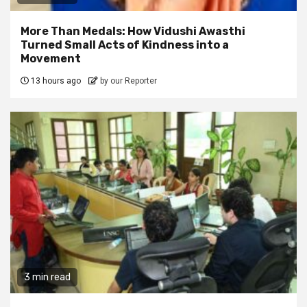
More Than Medals: How Vidushi Awasthi
Turned Small Acts of Kindness into a
Movement
13 hours ago
by our Reporter
3 min read