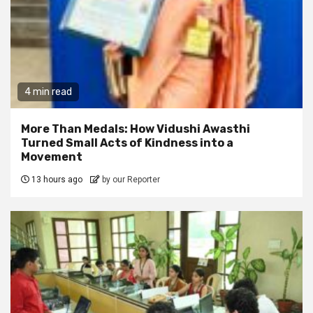
4 min read
More Than Medals: How Vidushi Awasthi
Turned Small Acts of Kindness into a
Movement
13 hours ago
by our Reporter