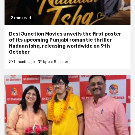
2 min read
Desi Junction Movies unveils the first poster
of its upcoming Punjabi romantic thriller
Nadaan Ishq, releasing worldwide on 9th
October
1 month ago
by our Reporter