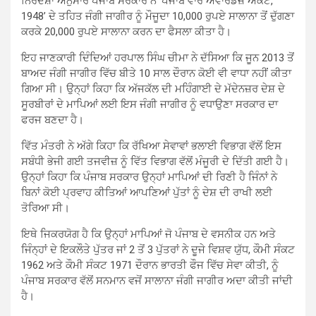
ਨਿਰਦੇਸ਼ਾ ਅਨੁਸਾਰ ਪੰਜਾਬ ਸਰਕਾਰ ਨੇ ‘ਪੰਜਾਬ ਵਾਰ ਅਵਾਰਡਜ਼ ਐਕਟ,
1948’ ਦੇ ਤਹਿਤ ਜੰਗੀ ਜਾਗੀਰ ਨੂੰ ਮੌਜੂਦਾ 10,000 ਰੁਪਏ ਸਾਲਾਨਾ ਤੋਂ ਦੁੱਗਣਾ
ਕਰਕੇ 20,000 ਰੁਪਏ ਸਾਲਾਨਾ ਕਰਨ ਦਾ ਫੈਸਲਾ ਕੀਤਾ ਹੈ।
ਇਹ ਜਾਣਕਾਰੀ ਦਿੰਦਿਆਂ ਹਰਪਾਲ ਸਿੰਘ ਚੀਮਾ ਨੇ ਦੱਸਿਆ ਕਿ ਜੂਨ 2013 ਤੋਂ
ਬਾਅਦ ਜੰਗੀ ਜਾਗੀਰ ਵਿੱਚ ਬੀਤੇ 10 ਸਾਲ ਦੌਰਾਨ ਕੋਈ ਵੀ ਵਾਧਾ ਨਹੀਂ ਕੀਤਾ
ਗਿਆ ਸੀ। ਉਨ੍ਹਾਂ ਕਿਹਾ ਕਿ ਅੱਜਕੱਲ ਦੀ ਮਹਿੰਗਾਈ ਦੇ ਮੱਦੇਨਜ਼ਰ ਦੇਸ਼ ਦੇ
ਸੂਰਬੀਰਾਂ ਦੇ ਮਾਪਿਆਂ ਲਈ ਇਸ ਜੰਗੀ ਜਾਗੀਰ ਨੂੰ ਵਧਾਉਣਾ ਸਰਕਾਰ ਦਾ
ਫਰਜ ਬਣਦਾ ਹੈ।
ਵਿੱਤ ਮੰਤਰੀ ਨੇ ਅੱਗੇ ਕਿਹਾ ਕਿ ਰੱਖਿਆ ਸੇਵਾਵਾਂ ਭਲਾਈ ਵਿਭਾਗ ਵੱਲੋਂ ਇਸ
ਸਬੰਧੀ ਭੇਜੀ ਗਈ ਤਜਵੀਜ਼ ਨੂੰ ਵਿੱਤ ਵਿਭਾਗ ਵੱਲੋਂ ਮੰਜੂਰੀ ਦੇ ਦਿੱਤੀ ਗਈ ਹੈ।
ਉਨ੍ਹਾਂ ਕਿਹਾ ਕਿ ਪੰਜਾਬ ਸਰਕਾਰ ਉਨ੍ਹਾਂ ਮਾਪਿਆਂ ਦੀ ਰਿਣੀ ਹੈ ਜਿੰਨਾਂ ਨੇ
ਬਿਨਾਂ ਕੋਈ ਪ੍ਰਵਾਹ ਕੀਤਿਆਂ ਆਪਣਿਆਂ ਪੁੱਤਾਂ ਨੂੰ ਦੇਸ਼ ਦੀ ਰਾਖੀ ਲਈ
ਤੋਰਿਆ ਸੀ।
ਇਥੇ ਜਿਕਰਯੋਗ ਹੈ ਕਿ ਉਨ੍ਹਾਂ ਮਾਪਿਆਂ ਜੋ ਪੰਜਾਬ ਦੇ ਵਸਨੀਕ ਹਨ ਅਤੇ
ਜਿੰਨ੍ਹਾਂ ਦੇ ਇਕਲੌਤੇ ਪੁੱਤਰ ਜਾਂ 2 ਤੋਂ 3 ਪੁੱਤਰਾਂ ਨੇ ਦੂਜੇ ਵਿਸ਼ਵ ਯੁੱਧ, ਕੌਮੀ ਸੰਕਟ
1962 ਅਤੇ ਕੌਮੀ ਸੰਕਟ 1971 ਦੌਰਾਨ ਭਾਰਤੀ ਫੌਜ ਵਿੱਚ ਸੇਵਾ ਕੀਤੀ, ਨੂੰ
ਪੰਜਾਬ ਸਰਕਾਰ ਵੱਲੋਂ ਸਨਮਾਨ ਵਜੋਂ ਸਾਲਾਨਾ ਜੰਗੀ ਜਾਗੀਰ ਅਦਾ ਕੀਤੀ ਜਾਂਦੀ
ਹੈ।