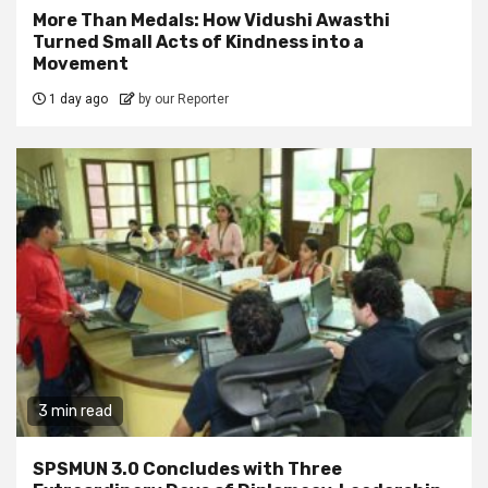
More Than Medals: How Vidushi Awasthi
Turned Small Acts of Kindness into a
Movement
1 day ago
by our Reporter
3 min read
SPSMUN 3.0 Concludes with Three