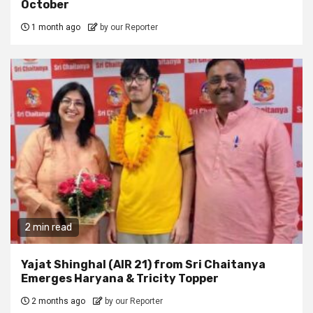
October
1 month ago
by our Reporter
2 min read
Yajat Shinghal (AIR 21) from Sri Chaitanya
Emerges Haryana & Tricity Topper
2 months ago
by our Reporter