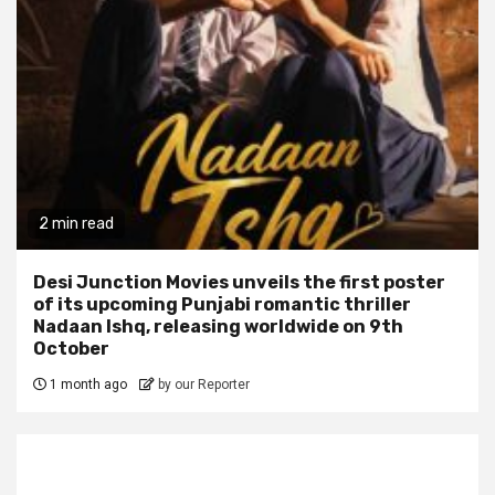
2 min read
Desi Junction Movies unveils the first poster
of its upcoming Punjabi romantic thriller
Nadaan Ishq, releasing worldwide on 9th
October
1 month ago
by our Reporter