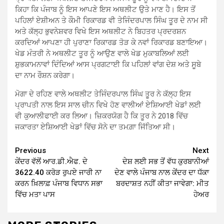
ਕਿਹਾ ਕਿ ਪੰਜਾਬ ਨੂੰ ਇਸ ਆਪਣੇ ਇਸ ਅਥਲੀਟ ਉਤੇ ਮਾਣ ਹੈ। ਇਸ ਤੋਂ
ਪਹਿਲਾਂ ਏਸ਼ੀਅਨ ਤੇ ਕੌਮੀ ਰਿਕਾਰਡ ਵੀ ਤੇਜਿੰਦਰਪਾਲ ਸਿੰਘ ਤੂਰ ਦੇ ਨਾਮ ਸੀ
ਅਤੇ ਕੱਲ੍ਹ ਭੁਵਨੇਸ਼ਵਰ ਵਿਖੇ ਇਸ ਅਥਲੀਟ ਨੇ ਬਿਹਤਰ ਪ੍ਰਦਰਸ਼ਨ
ਕਰਦਿਆਂ ਆਪਣਾ ਹੀ ਪੁਰਾਣਾ ਰਿਕਾਰਡ ਤੋੜ ਕੇ ਨਵਾਂ ਰਿਕਾਰਡ ਬਣਾਇਆ।
ਖੇਡ ਮੰਤਰੀ ਨੇ ਅਥਲੀਟ ਤੂਰ ਨੂੰ ਆਉਣ ਵਾਲੇ ਖੇਡ ਮੁਕਾਬਲਿਆਂ ਲਈ
ਸ਼ੁਭਕਾਮਨਾਵਾਂ ਦਿੰਦਿਆਂ ਆਸ ਪ੍ਰਗਟਾਈ ਕਿ ਪਹਿਲਾਂ ਵਾਂਗ ਦੇਸ਼ ਅਤੇ ਸੂਬੇ
ਦਾ ਨਾਮ ਰੌਸ਼ਨ ਕਰੇਗਾ।
ਮੋਗਾ ਦੇ ਰਹਿਣ ਵਾਲੇ ਅਥਲੀਟ ਤੇਜਿੰਦਰਪਾਲ ਸਿੰਘ ਤੂਰ ਨੇ ਕੱਲ੍ਹ ਇਸ
ਪ੍ਰਾਪਤੀ ਨਾਲ ਇਸ ਸਾਲ ਚੀਨ ਵਿਖੇ ਹੋਣ ਵਾਲੀਆਂ ਏਸ਼ਿਆਈ ਖੇਡਾਂ ਲਈ
ਵੀ ਕੁਆਲੀਫਾਈ ਕਰ ਲਿਆ। ਜ਼ਿਕਰਯੋਗ ਹੈ ਕਿ ਤੂਰ ਨੇ 2018 ਵਿੱਚ
ਜਕਾਰਤਾ ਏਸ਼ਿਆਈ ਖੇਡਾਂ ਵਿੱਚ ਸੋਨੇ ਦਾ ਤਮਗ਼ਾ ਜਿੱਤਿਆ ਸੀ।
Continue
Previous
Next
ਕੇਂਦਰ ਵੱਲੋਂ ਆਰ.ਡੀ.ਐਫ. ਦੇ
ਦੇਸ਼ ਲਈ ਸਭ ਤੋਂ ਵੱਧ ਕੁਰਬਾਨੀਆਂ
Reading
3622.40 ਕਰੋੜ ਰੁਪਏ ਜਾਰੀ ਨਾ
ਦੇਣ ਵਾਲੇ ਪੰਜਾਬ ਨਾਲ ਕੇਂਦਰ ਦਾ ਧੱਕਾ
ਕਰਨ ਖ਼ਿਲਾਫ਼ ਪੰਜਾਬ ਵਿਧਾਨ ਸਭਾ
ਬਰਦਾਸ਼ਤ ਨਹੀਂ ਕੀਤਾ ਜਾਵੇਗਾ: ਮੀਤ
ਵਿੱਚ ਮਤਾ ਪਾਸ
ਹੇਅਰ