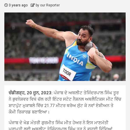
3 years ago
by our Reporter
ਚੰਡੀਗੜ੍ਹ, 20 ਜੂਨ, 2023:
ਪੰਜਾਬ ਦੇ ਅਥਲੀਟ ਤੇਜਿੰਦਰਪਾਲ ਸਿੰਘ ਤੂਰ
ਨੇ ਭੁਵਨੇਸ਼ਵਰ ਵਿਖੇ ਚੱਲ ਰਹੀ ਇੰਟਰ ਸਟੇਟ ਨੈਸ਼ਨਲ ਅਥਲੈਟਿਕਸ ਮੀਟ ਵਿੱਚ
ਸ਼ਾਟਪੁੱਟ ਮੁਕਾਬਲੇ ਵਿੱਚ 21.77 ਮੀਟਰ ਥਰੋਅ ਸੁੱਟ ਕੇ ਨਵਾਂ ਏਸ਼ੀਅਨ ਤੇ
ਕੌਮੀ ਰਿਕਾਰਡ ਬਣਾਇਆ।
ਪੰਜਾਬ ਦੇ ਖੇਡ ਮੰਤਰੀ ਗੁਰਮੀਤ ਸਿੰਘ ਮੀਤ ਹੇਅਰ ਨੇ ਇਸ ਮਾਣਮੱਤੀ
ਪ੍ਰਾਪਤੀ ਲਈ ਅਥਲੀਟ ਤੇਜਿੰਦਰਪਾਲ ਸਿੰਘ ਤੂਰ ਨੂੰ ਵਧਾਈ ਦਿੰਦਿਆਂ