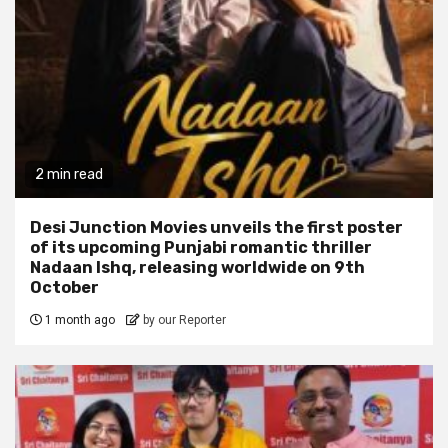
2 min read
Desi Junction Movies unveils the first poster
of its upcoming Punjabi romantic thriller
Nadaan Ishq, releasing worldwide on 9th
October
1 month ago
by our Reporter