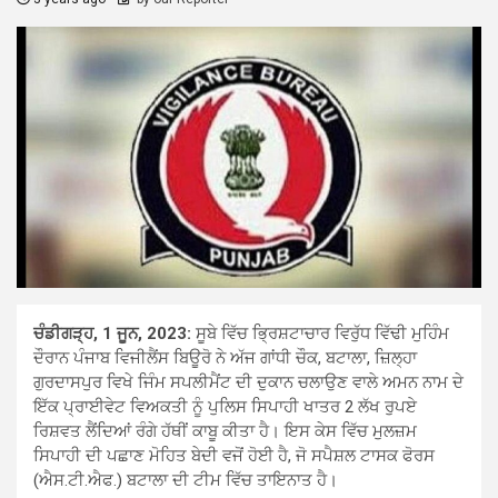
ਚੰਡੀਗੜ੍ਹ, 1 ਜੂਨ, 2023:
ਸੂਬੇ ਵਿੱਚ ਭ੍ਰਿਸ਼ਟਾਚਾਰ ਵਿਰੁੱਧ ਵਿੱਢੀ ਮੁਹਿੰਮ
ਦੌਰਾਨ ਪੰਜਾਬ ਵਿਜੀਲੈਂਸ ਬਿਊਰੋ ਨੇ ਅੱਜ ਗਾਂਧੀ ਚੌਕ, ਬਟਾਲਾ, ਜ਼ਿਲ੍ਹਾ
ਗੁਰਦਾਸਪੁਰ ਵਿਖੇ ਜਿੰਮ ਸਪਲੀਮੈਂਟ ਦੀ ਦੁਕਾਨ ਚਲਾਉਣ ਵਾਲੇ ਅਮਨ ਨਾਮ ਦੇ
ਇੱਕ ਪ੍ਰਾਈਵੇਟ ਵਿਅਕਤੀ ਨੂੰ ਪੁਲਿਸ ਸਿਪਾਹੀ ਖਾਤਰ 2 ਲੱਖ ਰੁਪਏ
ਰਿਸ਼ਵਤ ਲੈਂਦਿਆਂ ਰੰਗੇ ਹੱਥੀਂ ਕਾਬੂ ਕੀਤਾ ਹੈ। ਇਸ ਕੇਸ ਵਿੱਚ ਮੁਲਜ਼ਮ
ਸਿਪਾਹੀ ਦੀ ਪਛਾਣ ਮੋਹਿਤ ਬੇਦੀ ਵਜੋਂ ਹੋਈ ਹੈ, ਜੋ ਸਪੈਸ਼ਲ ਟਾਸਕ ਫੋਰਸ
(ਐਸ.ਟੀ.ਐਫ.) ਬਟਾਲਾ ਦੀ ਟੀਮ ਵਿੱਚ ਤਾਇਨਾਤ ਹੈ।