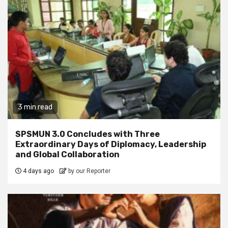
3 min read
SPSMUN 3.0 Concludes with Three
Extraordinary Days of Diplomacy, Leadership
and Global Collaboration
4 days ago
by our Reporter