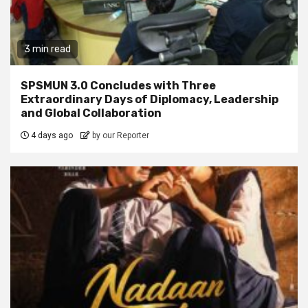
3 min read
SPSMUN 3.0 Concludes with Three
Extraordinary Days of Diplomacy, Leadership
and Global Collaboration
4 days ago
by our Reporter