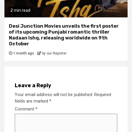
2 min read
Desi Junction Movies unveils the first poster
of its upcoming Punjabi romantic thriller
Nadaan Ishq, releasing worldwide on 9th
October
1 month ago
by our Reporter
Leave a Reply
Your email address will not be published.
Required
fields are marked
*
Comment
*