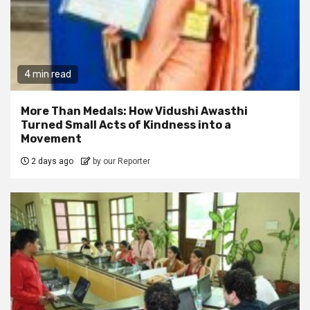
4 min read
More Than Medals: How Vidushi Awasthi
Turned Small Acts of Kindness into a
Movement
2 days ago
by our Reporter