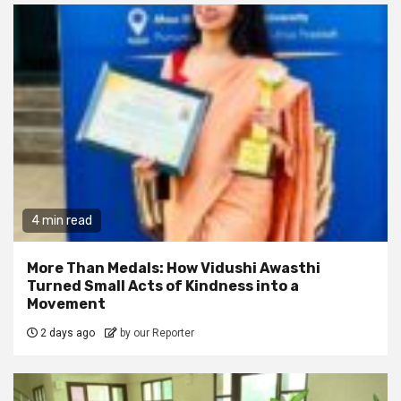
4 min read
More Than Medals: How Vidushi Awasthi
Turned Small Acts of Kindness into a
Movement
2 days ago
by our Reporter