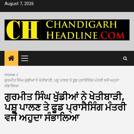
Skip
August 7, 2026
to
content
Primary
Menu
Home
ਗੁਰਮੀਤ ਸਿੰਘ ਖੁੱਡੀਆਂ ਨੇ ਖੇਤੀਬਾੜੀ, ਪਸ਼ੂ ਪਾਲਣ ਤੇ ਫੂਡ ਪ੍ਰਾਸੈਸਿੰਗ ਮੰਤਰੀ ਵਜੋਂ ਅਹੁਦਾ
ਸੰਭਾਲਿਆ
ਗੁਰਮੀਤ ਸਿੰਘ ਖੁੱਡੀਆਂ ਨੇ ਖੇਤੀਬਾੜੀ,
ਪਸ਼ੂ ਪਾਲਣ ਤੇ ਫੂਡ ਪ੍ਰਾਸੈਸਿੰਗ ਮੰਤਰੀ
ਵਜੋਂ ਅਹੁਦਾ ਸੰਭਾਲਿਆ