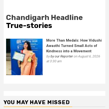
Chandigarh Headline
True-stories
More Than Medals: How Vidushi
Awasthi Turned Small Acts of
Kindness into a Movement
by
by our Reporter
on August 6, 2026
at 3:30 am
YOU MAY HAVE MISSED