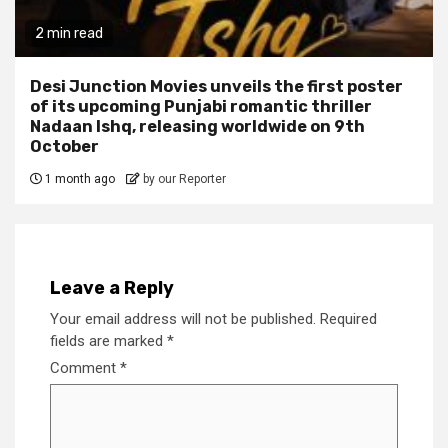
2 min read
Desi Junction Movies unveils the first poster
of its upcoming Punjabi romantic thriller
Nadaan Ishq, releasing worldwide on 9th
October
1 month ago
by our Reporter
Leave a Reply
Your email address will not be published.
Required
fields are marked
*
Comment
*