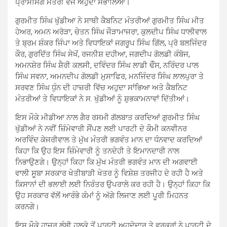
ਪ੍ਰਾਸੈਸਿੰਗ ਮੰਤਰੀ ਵਜੋਂ ਅਹੁਦਾ ਸੰਭਾਲਿਆ।
ਗੁਰਮੀਤ ਸਿੰਘ ਖੁੱਡੀਆ ਨੇ ਸਾਥੀ ਕੈਬਨਿਟ ਮੰਤਰੀਆਂ ਗੁਰਮੀਤ ਸਿੰਘ ਮੀਤ
ਹੇਅਰ, ਅਮਨ ਅਰੋੜਾ, ਚੇਤਨ ਸਿੰਘ ਜੌੜਾਮਾਜਰਾ, ਕੁਲਦੀਪ ਸਿੰਘ ਧਾਲੀਵਾਲ
ਤੇ ਬ੍ਰਮ ਸ਼ੰਕਰ ਜਿੰਪਾ ਅਤੇ ਵਿਧਾਇਕਾਂ ਜਗਰੂਪ ਸਿੰਘ ਗਿੱਲ, ਪ੍ਰੋ ਬਲਜਿੰਦਰ
ਕੌਰ, ਗੁਰਦਿੱਤ ਸਿੰਘ ਸੇਖੋਂ, ਰਜਨੀਸ਼ ਦਹੀਆ, ਜਗਦੀਪ ਗੋਲਡੀ ਕੰਬੋਜ,
ਅਮਨਸ਼ੇਰ ਸਿੰਘ ਸ਼ੈਰੀ ਕਲਸੀ, ਦਵਿੰਦਰ ਸਿੰਘ ਲਾਡੀ ਢੌੰਸ, ਨਰਿੰਦਰ ਪਾਲ
ਸਿੰਘ ਸਵਨਾ, ਅਮਨਦੀਪ ਗੋਲਡੀ ਮੁਸਾਫਿਰ, ਮਨਜਿੰਦਰ ਸਿੰਘ ਲਾਲਪੁਰਾ ਤੇ
ਸਰਵਣ ਸਿੰਘ ਧੁੰਨ ਦੀ ਹਾਜ਼ਰੀ ਵਿੱਚ ਅਹੁਦਾ ਸਾਂਭਿਆ ਅਤੇ ਕੈਬਨਿਟ
ਮੰਤਰੀਆਂ ਤੇ ਵਿਧਾਇਕਾਂ ਨੇ ਸ. ਖੁੱਡੀਆਂ ਨੂੰ ਸ਼ੁਭਕਾਮਨਾਵਾਂ ਦਿੱਤੀਆਂ।
ਇਸ ਮੌਕੇ ਮੀਡੀਆ ਨਾਲ ਗੈਰ ਰਸਮੀ ਗੱਲਬਾਤ ਕਰਦਿਆਂ ਗੁਰਮੀਤ ਸਿੰਘ
ਖੁੱਡੀਆਂ ਨੇ ਨਵੀਂ ਜ਼ਿੰਮੇਵਾਰੀ ਸੌਂਪਣ ਲਈ ਪਾਰਟੀ ਦੇ ਕੌਮੀ ਕਨਵੀਨਰ
ਅਰਵਿੰਦ ਕੇਜਰੀਵਾਲ ਤੇ ਮੁੱਖ ਮੰਤਰੀ ਭਗਵੰਤ ਮਾਨ ਦਾ ਧੰਨਵਾਦ ਕਰਦਿਆਂ
ਕਿਹਾ ਕਿ ਉਹ ਇਸ ਜ਼ਿੰਮੇਵਾਰੀ ਨੂੰ ਤਨਦੇਹੀ ਤੇ ਇਮਾਨਦਾਰੀ ਨਾਲ
ਨਿਭਾਉਣਗੇ। ਉਨ੍ਹਾਂ ਕਿਹਾ ਕਿ ਮੁੱਖ ਮੰਤਰੀ ਭਗਵੰਤ ਮਾਨ ਦੀ ਅਗਵਾਈ
ਵਾਲੀ ਸੂਬਾ ਸਰਕਾਰ ਖੇਤੀਬਾੜੀ ਖੇਤਰ ਨੂੰ ਵਿਸ਼ੇਸ਼ ਤਰਜੀਹ ਦੇ ਰਹੀ ਹੈ ਅਤੇ
ਕਿਸਾਨਾਂ ਦੀ ਭਲਾਈ ਲਈ ਨਿਰੰਤਰ ਉਪਰਾਲੇ ਕਰ ਰਹੀ ਹੈ। ਉਨ੍ਹਾਂ ਕਿਹਾ ਕਿ
ਉਹ ਸਰਕਾਰ ਵੱਲੋਂ ਆਰੰਭੇ ਕੰਮਾਂ ਨੂੰ ਅੱਗੇ ਲਿਜਾਣ ਲਈ ਪੂਰੀ ਮਿਹਨਤ
ਕਰਨਗੇ।
ਇਸ ਮੌਕੇ ਹਾਜ਼ਰ ਲੰਬੀ ਹਲਕੇ ਤੋਂ ਪਾਰਟੀ ਅਹੁਦੇਦਾਰ ਤੇ ਵਰਕਰਾਂ ਨੇ ਪਾਰਟੀ ਦੇ