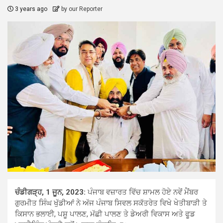
3 years ago
by our Reporter
ਚੰਡੀਗੜ੍ਹ, 1 ਜੂਨ, 2023:
ਪੰਜਾਬ ਵਜ਼ਾਰਤ ਵਿੱਚ ਸ਼ਾਮਲ ਹੋਏ ਨਵੇਂ ਮੈਂਬਰ
ਗੁਰਮੀਤ ਸਿੰਘ ਖੁੱਡੀਆਂ ਨੇ ਅੱਜ ਪੰਜਾਬ ਸਿਵਲ ਸਕੱਤਰੇਤ ਵਿਖੇ ਖੇਤੀਬਾੜੀ ਤੇ
ਕਿਸਾਨ ਭਲਾਈ, ਪਸ਼ੂ ਪਾਲਣ, ਮੱਛੀ ਪਾਲਣ ਤੇ ਡੇਅਰੀ ਵਿਕਾਸ ਅਤੇ ਫੂਡ