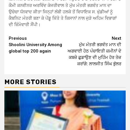
ਕੌਮੀ ਕਨਵੀਨਰ ਅਰਵਿੰਦ ਕੇਜਰੀਵਾਲ ਤੇ ਮੁੱਖ ਮੰਤਰੀ ਭਗਵੰਤ ਮਾਨ ਦਾ
ਉਚੇਚਾ ਧੰਨਵਾਦ ਕੀਤਾ ਜਿਨ੍ਹਾਂ ਲੰਬੀ ਹਲਕੇ ਤੋਂ ਵਿਧਾਇਕ ਸ. ਖੁੱਡੀਆਂ ਨੂੰ
ਕੈਬਨਿਟ ਮੰਤਰੀ ਬਣਾ ਕੇ ਪੇਂਡੂ ਖ਼ਿੱਤੇ ਤੇ ਕਿਸਾਨਾਂ ਨਾਲ ਜੁੜੇ ਅਹਿਮ ਵਿਭਾਗਾਂ
ਦੀ ਜ਼ਿੰਮੇਵਾਰੀ ਸੌਂਪੀ।
Continue
Previous
Next
Shoolini University Among
ਮੁੱਖ ਮੰਤਰੀ ਭਗਵੰਤ ਮਾਨ ਦੀ
Reading
global top 200 again
ਅਗਵਾਈ ਹੇਠ ਪੰਚਾਇਤੀ ਜ਼ਮੀਨਾਂ ਦੇ
ਕਬਜ਼ੇ ਛੁਡਾਉਣ ਦੀ ਮੁਹਿੰਮ ਹੋਰ ਤੇਜ਼
ਕਰਾਂਗੇ: ਲਾਲਜੀਤ ਸਿੰਘ ਭੁੱਲਰ
MORE STORIES