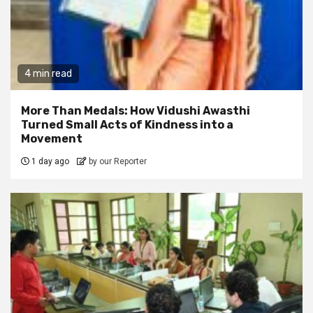
4 min read
More Than Medals: How Vidushi Awasthi
Turned Small Acts of Kindness into a
Movement
1 day ago
by our Reporter