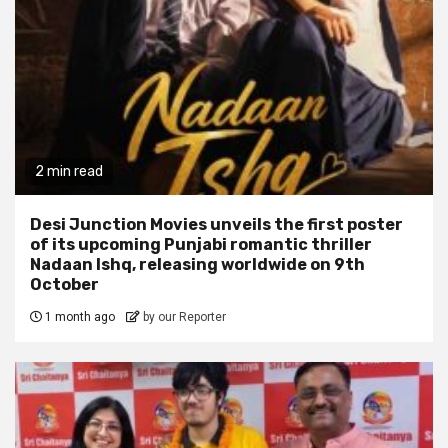
2 min read
Desi Junction Movies unveils the first poster
of its upcoming Punjabi romantic thriller
Nadaan Ishq, releasing worldwide on 9th
October
1 month ago
by our Reporter