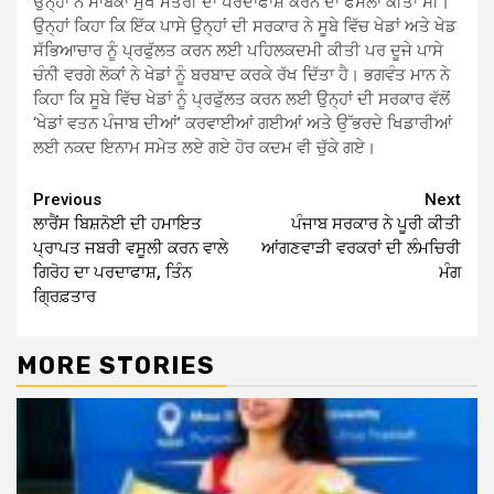
ਉਨ੍ਹਾਂ ਨੇ ਸਾਬਕਾ ਮੁੱਖ ਮੰਤਰੀ ਦਾ ਪਰਦਾਫਾਸ਼ ਕਰਨ ਦਾ ਫੈਸਲਾ ਕੀਤਾ ਸੀ।
ਉਨ੍ਹਾਂ ਕਿਹਾ ਕਿ ਇੱਕ ਪਾਸੇ ਉਨ੍ਹਾਂ ਦੀ ਸਰਕਾਰ ਨੇ ਸੂਬੇ ਵਿੱਚ ਖੇਡਾਂ ਅਤੇ ਖੇਡ
ਸੱਭਿਆਚਾਰ ਨੂੰ ਪ੍ਰਫੁੱਲਤ ਕਰਨ ਲਈ ਪਹਿਲਕਦਮੀ ਕੀਤੀ ਪਰ ਦੂਜੇ ਪਾਸੇ
ਚੰਨੀ ਵਰਗੇ ਲੋਕਾਂ ਨੇ ਖੇਡਾਂ ਨੂੰ ਬਰਬਾਦ ਕਰਕੇ ਰੱਖ ਦਿੱਤਾ ਹੈ। ਭਗਵੰਤ ਮਾਨ ਨੇ
ਕਿਹਾ ਕਿ ਸੂਬੇ ਵਿੱਚ ਖੇਡਾਂ ਨੂੰ ਪ੍ਰਫੁੱਲਤ ਕਰਨ ਲਈ ਉਨ੍ਹਾਂ ਦੀ ਸਰਕਾਰ ਵੱਲੋਂ
‘ਖੇਡਾਂ ਵਤਨ ਪੰਜਾਬ ਦੀਆਂ’ ਕਰਵਾਈਆਂ ਗਈਆਂ ਅਤੇ ਉੱਭਰਦੇ ਖਿਡਾਰੀਆਂ
ਲਈ ਨਕਦ ਇਨਾਮ ਸਮੇਤ ਲਏ ਗਏ ਹੋਰ ਕਦਮ ਵੀ ਚੁੱਕੇ ਗਏ।
Continue
Previous
Next
ਲਾਰੈਂਸ ਬਿਸ਼ਨੋਈ ਦੀ ਹਮਾਇਤ
ਪੰਜਾਬ ਸਰਕਾਰ ਨੇ ਪੂਰੀ ਕੀਤੀ
Reading
ਪ੍ਰਾਪਤ ਜਬਰੀ ਵਸੂਲੀ ਕਰਨ ਵਾਲੇ
ਆਂਗਣਵਾੜੀ ਵਰਕਰਾਂ ਦੀ ਲੰਮਚਿਰੀ
ਗਿਰੋਹ ਦਾ ਪਰਦਾਫਾਸ਼, ਤਿੰਨ
ਮੰਗ
ਗ੍ਰਿਫ਼ਤਾਰ
MORE STORIES