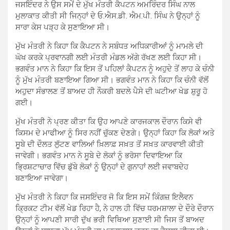
ਜਸਇੰਦਰ ਨੇ ਉਸ ਸਮੇਂ ਦੇ ਮੁੱਖ ਮੰਤਰੀ ਕੈਪਟਨ ਅਮਰਿੰਦਰ ਸਿੰਘ ਨਾਲ
ਮੁਲਾਕਾਤ ਕੀਤੀ ਸੀ ਜਿਨ੍ਹਾਂ ਦੇ ਓ.ਐਸ.ਡੀ. ਐਮ.ਪੀ. ਸਿੰਘ ਨੇ ਉਨ੍ਹਾਂ ਨੂੰ
ਸਾਰਾ ਕੇਸ ਪੜ੍ਹ ਕੇ ਸੁਣਾਇਆ ਸੀ।
ਮੁੱਖ ਮੰਤਰੀ ਨੇ ਕਿਹਾ ਕਿ ਕੈਪਟਨ ਨੇ ਸਬੰਧਤ ਅਧਿਕਾਰੀਆਂ ਨੂੰ ਮਾਮਲੇ ਦੀ
ਘੋਖ ਕਰਕੇ ਪ੍ਰਵਾਨਗੀ ਲਈ ਮੰਤਰੀ ਮੰਡਲ ਅੱਗੇ ਰੱਖਣ ਲਈ ਕਿਹਾ ਸੀ।
ਭਗਵੰਤ ਮਾਨ ਨੇ ਕਿਹਾ ਕਿ ਇਸ ਤੋਂ ਪਹਿਲਾਂ ਕੈਪਟਨ ਨੂੰ ਅਹੁਦੇ ਤੋਂ ਲਾਹ ਕੇ ਚੰਨੀ
ਨੂੰ ਮੁੱਖ ਮੰਤਰੀ ਬਣਾਇਆ ਗਿਆ ਸੀ। ਭਗਵੰਤ ਮਾਨ ਨੇ ਕਿਹਾ ਕਿ ਚੰਨੀ ਵੱਲੋਂ
ਅਹੁਦਾ ਸੰਭਾਲਣ ਤੋਂ ਬਾਅਦ ਹੀ ਨੌਕਰੀ ਬਦਲੇ ਪੈਸੇ ਦੀ ਘਟੀਆ ਖੇਡ ਸ਼ੁਰੂ ਹੋ
ਗਈ।
ਮੁੱਖ ਮੰਤਰੀ ਨੇ ਪ੍ਰਣ ਕੀਤਾ ਕਿ ਉਹ ਆਪਣੇ ਕਾਰਜਕਾਲ ਦੌਰਾਨ ਕਿਸੇ ਵੀ
ਕਿਸਮ ਦੇ ਮਾਫੀਆ ਨੂੰ ਸਿਰ ਨਹੀਂ ਚੁੱਕਣ ਦੇਣਗੇ। ਉਨ੍ਹਾਂ ਕਿਹਾ ਕਿ ਲੋਕਾਂ ਅਤੇ
ਸੂਬੇ ਦੀ ਦੌਲਤ ਲੁੱਟਣ ਵਾਲਿਆਂ ਖ਼ਿਲਾਫ਼ ਸਖ਼ਤ ਤੋਂ ਸਖ਼ਤ ਕਾਰਵਾਈ ਕੀਤੀ
ਜਾਵੇਗੀ। ਭਗਵੰਤ ਮਾਨ ਨੇ ਸੂਬੇ ਦੇ ਲੋਕਾਂ ਨੂੰ ਭਰੋਸਾ ਦਿਵਾਇਆ ਕਿ
ਭ੍ਰਿਸ਼ਟਾਚਾਰ ਵਿੱਚ ਡੁੱਬੇ ਲੋਕਾਂ ਨੂੰ ਉਨ੍ਹਾਂ ਦੇ ਗੁਨਾਹਾਂ ਲਈ ਜਵਾਬਦੇਹ
ਬਣਾਇਆ ਜਾਵੇਗਾ।
ਮੁੱਖ ਮੰਤਰੀ ਨੇ ਕਿਹਾ ਕਿ ਜਸਇੰਦਰ ਜੋ ਕਿ ਇਸ ਸਮੇਂ ਕਿੰਗਜ਼ ਇਲੈਵਨ
ਕ੍ਰਿਕਟ ਟੀਮ ਵੱਲੋਂ ਖੇਡ ਰਿਹਾ ਹੈ, ਨੇ ਹਾਲ ਹੀ ਵਿੱਚ ਧਰਮਸ਼ਾਲਾ ਦੇ ਦੌਰੇ ਦੌਰਾਨ
ਉਨ੍ਹਾਂ ਨੂੰ ਆਪਣੀ ਸਾਰੀ ਦੁੱਖ ਭਰੀ ਵਿਥਿਆ ਸੁਣਾਈ ਸੀ ਜਿਸ ਤੋਂ ਬਾਅਦ