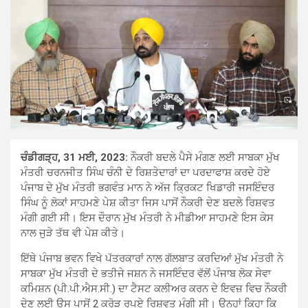
ਚੰਡੀਗੜ੍ਹ, 31 ਮਈ, 2023:
ਨੌਕਰੀ ਬਦਲੇ ਪੈਸੇ ਮੰਗਣ ਲਈ ਸਾਬਕਾ ਮੁੱਖ
ਮੰਤਰੀ ਚਰਨਜੀਤ ਸਿੰਘ ਚੰਨੀ ਦੇ ਰਿਸ਼ਤੇਦਾਰਾਂ ਦਾ ਪਰਦਾਫਾਸ਼ ਕਰਦੇ ਹੋਏ
ਪੰਜਾਬ ਦੇ ਮੁੱਖ ਮੰਤਰੀ ਭਗਵੰਤ ਮਾਨ ਨੇ ਅੱਜ ਕ੍ਰਿਕਟ ਖਿਡਾਰੀ ਜਸਇੰਦਰ
ਸਿੰਘ ਨੂੰ ਲੋਕਾਂ ਸਾਹਮਣੇ ਪੇਸ਼ ਕੀਤਾ ਜਿਸ ਪਾਸੋਂ ਨੌਕਰੀ ਦੇਣ ਬਦਲੇ ਰਿਸ਼ਵਤ
ਮੰਗੀ ਗਈ ਸੀ। ਇਸ ਦੌਰਾਨ ਮੁੱਖ ਮੰਤਰੀ ਨੇ ਮੀਡੀਆ ਸਾਹਮਣੇ ਇਸ ਕੇਸ
ਨਾਲ ਜੁੜੇ ਤੱਥ ਵੀ ਪੇਸ਼ ਕੀਤੇ।
ਇੱਥੇ ਪੰਜਾਬ ਭਵਨ ਵਿਖੇ ਪੱਤਰਕਾਰਾਂ ਨਾਲ ਗੱਲਬਾਤ ਕਰਦਿਆਂ ਮੁੱਖ ਮੰਤਰੀ ਨੇ
ਸਾਬਕਾ ਮੁੱਖ ਮੰਤਰੀ ਦੇ ਭਤੀਜੇ ਜਸ਼ਨ ਨੇ ਜਸਇੰਦਰ ਵੱਲੋਂ ਪੰਜਾਬ ਲੋਕ ਸੇਵਾ
ਕਮਿਸ਼ਨ (ਪੀ.ਪੀ.ਐਸ.ਸੀ.) ਦਾ ਟੈਸਟ ਕਲੀਅਰ ਕਰਨ ਦੇ ਇਵਜ਼ ਵਿਚ ਨੌਕਰੀ
ਦੇਣ ਲਈ ਉਸ ਪਾਸੋਂ 2 ਕਰੋੜ ਰੁਪਏ ਰਿਸ਼ਵਤ ਮੰਗੀ ਸੀ। ਉਨ੍ਹਾਂ ਕਿਹਾ ਕਿ