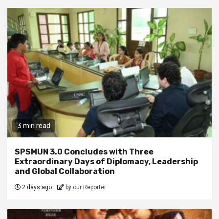
3 min read
SPSMUN 3.0 Concludes with Three
Extraordinary Days of Diplomacy, Leadership
and Global Collaboration
2 days ago
by our Reporter