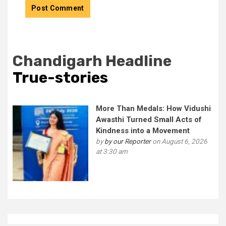
Chandigarh Headline
True-stories
More Than Medals: How Vidushi
Awasthi Turned Small Acts of
Kindness into a Movement
by
by our Reporter
on August 6, 2026
at 3:30 am