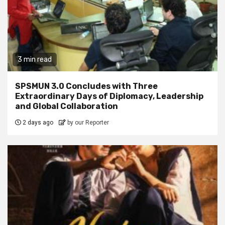
3 min read
SPSMUN 3.0 Concludes with Three
Extraordinary Days of Diplomacy, Leadership
and Global Collaboration
2 days ago
by our Reporter