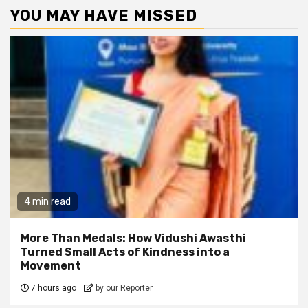
YOU MAY HAVE MISSED
4 min read
More Than Medals: How Vidushi Awasthi
Turned Small Acts of Kindness into a
Movement
7 hours ago
by our Reporter