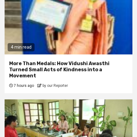
4 min read
More Than Medals: How Vidushi Awasthi
Turned Small Acts of Kindness into a
Movement
7 hours ago
by our Reporter