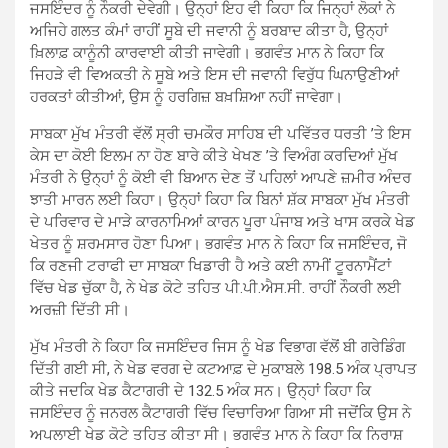
ਜਸਇੰਦਰ ਨੂੰ ਨੌਕਰੀ ਦੇਵੇਗੀ। ਉਨ੍ਹਾਂ ਇਹ ਵੀ ਕਿਹਾ ਕਿ ਜਿਨ੍ਹਾਂ ਲੋਕਾਂ ਨੇ
ਅਜਿਹੇ ਗਲਤ ਕੰਮਾਂ ਰਾਹੀਂ ਸੂਬੇ ਦੀ ਜਵਾਨੀ ਨੂੰ ਬਰਬਾਦ ਕੀਤਾ ਹੈ, ਉਨ੍ਹਾਂ
ਖ਼ਿਲਾਫ਼ ਕਾਨੂੰਨੀ ਕਾਰਵਾਈ ਕੀਤੀ ਜਾਵੇਗੀ। ਭਗਵੰਤ ਮਾਨ ਨੇ ਕਿਹਾ ਕਿ
ਜਿਹੜੇ ਵੀ ਵਿਅਕਤੀ ਨੇ ਸੂਬੇ ਅਤੇ ਇਸ ਦੀ ਜਵਾਨੀ ਵਿਰੁੱਧ ਘਿਨਾਉਣੀਆਂ
ਹਰਕਤਾਂ ਕੀਤੀਆਂ, ਉਸ ਨੂੰ ਹਰਗਿਜ਼ ਬਖ਼ਸ਼ਿਆ ਨਹੀਂ ਜਾਵੇਗਾ।
ਸਾਬਕਾ ਮੁੱਖ ਮੰਤਰੀ ਵੱਲੋਂ ਸ੍ਰੀ ਚਮਕੌਰ ਸਾਹਿਬ ਦੀ ਪਵਿੱਤਰ ਧਰਤੀ ’ਤੇ ਇਸ
ਕੇਸ ਦਾ ਕੋਈ ਇਲਮ ਨਾ ਹੋਣ ਬਾਰੇ ਕੀਤੇ ਖੇਖਣ ’ਤੇ ਵਿਅੰਗ ਕਰਦਿਆਂ ਮੁੱਖ
ਮੰਤਰੀ ਨੇ ਉਨ੍ਹਾਂ ਨੂੰ ਕੋਈ ਵੀ ਬਿਆਨ ਦੇਣ ਤੋਂ ਪਹਿਲਾਂ ਆਪਣੇ ਜ਼ਮੀਰ ਅੰਦਰ
ਝਾਤੀ ਮਾਰਨ ਲਈ ਕਿਹਾ। ਉਨ੍ਹਾਂ ਕਿਹਾ ਕਿ ਬਿਨਾਂ ਸ਼ੱਕ ਸਾਬਕਾ ਮੁੱਖ ਮੰਤਰੀ
ਦੇ ਪਰਿਵਾਰ ਦੇ ਮਾੜੇ ਕਾਰਨਾਮਿਆਂ ਕਾਰਨ ਪੂਰਾ ਪੰਜਾਬ ਅਤੇ ਖਾਸ ਕਰਕੇ ਖੇਡ
ਖੇਤਰ ਨੂੰ ਸ਼ਰਮਸਾਰ ਹੋਣਾ ਪਿਆ। ਭਗਵੰਤ ਮਾਨ ਨੇ ਕਿਹਾ ਕਿ ਜਸਇੰਦਰ, ਜੋ
ਕਿ ਰਣਜੀ ਟਰਾਫੀ ਦਾ ਸਾਬਕਾ ਖਿਡਾਰੀ ਹੈ ਅਤੇ ਕਈ ਨਾਮੀਂ ਟੂਰਨਾਮੈਂਟਾਂ
ਵਿੱਚ ਖੇਡ ਚੁੱਕਾ ਹੈ, ਨੇ ਖੇਡ ਕੋਟੇ ਤਹਿਤ ਪੀ.ਪੀ.ਐਸ.ਸੀ. ਰਾਹੀਂ ਨੌਕਰੀ ਲਈ
ਅਰਜ਼ੀ ਦਿੱਤੀ ਸੀ।
ਮੁੱਖ ਮੰਤਰੀ ਨੇ ਕਿਹਾ ਕਿ ਜਸਇੰਦਰ ਜਿਸ ਨੂੰ ਖੇਡ ਵਿਭਾਗ ਵੱਲੋਂ ਬੀ ਗਰੇਡਿੰਗ
ਦਿੱਤੀ ਗਈ ਸੀ, ਨੇ ਖੇਡ ਵਰਗ ਦੇ ਕਟਆਫ਼ ਦੇ ਮੁਕਾਬਲੇ 198.5 ਅੰਕ ਪ੍ਰਾਪਤ
ਕੀਤੇ ਜਦਕਿ ਖੇਡ ਕੈਟਾਗਰੀ ਦੇ 132.5 ਅੰਕ ਸਨ। ਉਨ੍ਹਾਂ ਕਿਹਾ ਕਿ
ਜਸਇੰਦਰ ਨੂੰ ਜਨਰਲ ਕੈਟਾਗਰੀ ਵਿੱਚ ਵਿਚਾਰਿਆ ਗਿਆ ਸੀ ਜਦੋਂਕਿ ਉਸ ਨੇ
ਅਪਲਾਈ ਖੇਡ ਕੋਟੇ ਤਹਿਤ ਕੀਤਾ ਸੀ। ਭਗਵੰਤ ਮਾਨ ਨੇ ਕਿਹਾ ਕਿ ਨਿਰਾਸ਼