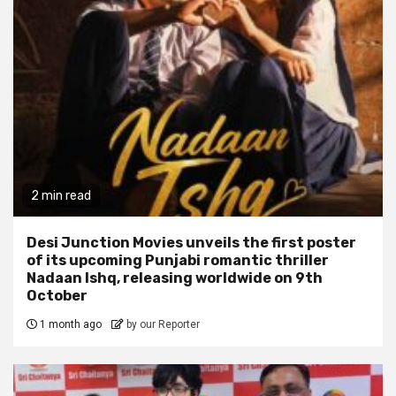
2 min read
Desi Junction Movies unveils the first poster
of its upcoming Punjabi romantic thriller
Nadaan Ishq, releasing worldwide on 9th
October
1 month ago
by our Reporter