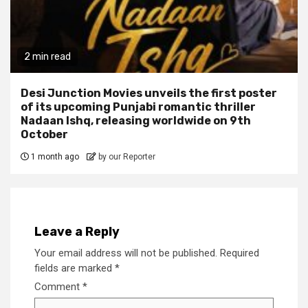
2 min read
Desi Junction Movies unveils the first poster
of its upcoming Punjabi romantic thriller
Nadaan Ishq, releasing worldwide on 9th
October
1 month ago
by our Reporter
Leave a Reply
Your email address will not be published.
Required
fields are marked
*
Comment
*