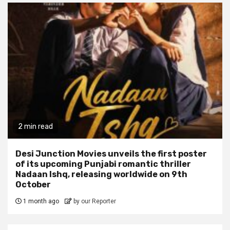
2 min read
Desi Junction Movies unveils the first poster
of its upcoming Punjabi romantic thriller
Nadaan Ishq, releasing worldwide on 9th
October
1 month ago
by our Reporter