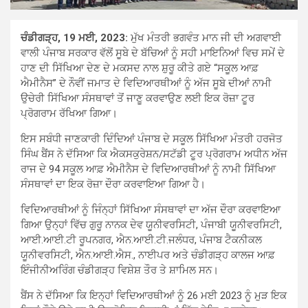
ਚੰਡੀਗੜ੍ਹ, 19 ਮਈ, 2023:
ਮੁੱਖ ਮੰਤਰੀ ਭਗਵੰਤ ਮਾਨ ਜੀ ਦੀ ਅਗਵਾਈ
ਵਾਲੀ ਪੰਜਾਬ ਸਰਕਾਰ ਵੱਲੋਂ ਸੂਬੇ ਦੇ ਬੱਚਿਆਂ ਨੂੰ ਸਹੀ ਮਾਇਨਿਆਂ ਵਿਚ ਸਮੇਂ ਦੇ
ਹਾਣ ਦੀ ਸਿੱਖਿਆ ਦੇਣ ਦੇ ਮਕਸਦ ਨਾਲ ਸ਼ੁਰੂ ਕੀਤੇ ਗਏ “ਸਕੂਲ ਆਫ਼
ਐਮੀਨੈਸ” ਦੇ ਨੌਵੀਂ ਜਮਾਤ ਦੇ ਵਿਦਿਆਰਥੀਆਂ ਨੂੰ ਅੱਜ ਸੂਬੇ ਦੀਆਂ ਨਾਮੀ
ਉਚੇਰੀ ਸਿੱਖਿਆ ਸੰਸਥਾਵਾਂ ਤੋਂ ਜਾਣੂ ਕਰਵਾਉਣ ਲਈ ਇਕ ਰੋਜ਼ਾ ਟੂਰ
ਪ੍ਰੋਗਰਾਮ ਰੱਖਿਆ ਗਿਆ।
ਇਸ ਸਬੰਧੀ ਜਾਣਕਾਰੀ ਦਿੰਦਿਆਂ ਪੰਜਾਬ ਦੇ ਸਕੂਲ ਸਿੱਖਿਆ ਮੰਤਰੀ ਹਰਜੋਤ
ਸਿੰਘ ਬੈਂਸ ਨੇ ਦੱਸਿਆ ਕਿ ਐਕਸਕੁਰੇਸ਼ਨ/ਸਟੱਡੀ ਟੂਰ ਪ੍ਰੋਗਰਾਮ ਅਧੀਨ ਅੱਜ
ਰਾਜ ਦੇ 94 ਸਕੂਲ ਆਫ਼ ਐਮੀਨੈਸ ਦੇ ਵਿਦਿਆਰਥੀਆਂ ਨੂੰ ਨਾਮੀ ਸਿੱਖਿਆ
ਸੰਸਥਾਵਾਂ ਦਾ ਇਕ ਰੋਜ਼ਾ ਦੌਰਾ ਕਰਵਾਇਆ ਗਿਆ ਹੈ।
ਵਿਦਿਆਰਥੀਆਂ ਨੂੰ ਜਿੰਨ੍ਹਾਂ ਸਿੱਖਿਆ ਸੰਸਥਾਵਾਂ ਦਾ ਅੱਜ ਦੌਰਾ ਕਰਵਾਇਆ
ਗਿਆ ਉਨ੍ਹਾਂ ਵਿੱਚ ਗੁਰੂ ਨਾਨਕ ਦੇਵ ਯੂਨੀਵਰਸਿਟੀ, ਪੰਜਾਬੀ ਯੂਨੀਵਰਸਿਟੀ,
ਆਈ.ਆਈ.ਟੀ ਰੂਪਨਗਰ, ਐਨ.ਆਈ.ਟੀ.ਜਲੰਧਰ, ਪੰਜਾਬ ਟੈਕਨੀਕਲ
ਯੂਨੀਵਰਸਿਟੀ, ਐਨ.ਆਈ.ਐਸ., ਨਾਈਪਰ ਅਤੇ ਚੰਡੀਗੜ੍ਹ ਕਾਲਜ ਆਫ਼
ਇੰਜੀਨੀਅਰਿੰਗ ਚੰਡੀਗੜ੍ਹ ਵਿਸ਼ੇਸ਼ ਤੌਰ ਤੇ ਸ਼ਾਮਿਲ ਸਨ।
ਬੈਂਸ ਨੇ ਦੱਸਿਆ ਕਿ ਇਨ੍ਹਾਂ ਵਿਦਿਆਰਥੀਆਂ ਨੂੰ 26 ਮਈ 2023 ਨੂੰ ਮੁੜ ਇਕ