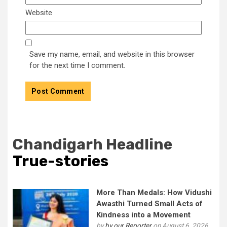
Website
Save my name, email, and website in this browser
for the next time I comment.
Chandigarh Headline
True-stories
More Than Medals: How Vidushi
Awasthi Turned Small Acts of
Kindness into a Movement
by
by our Reporter
on August 6, 2026