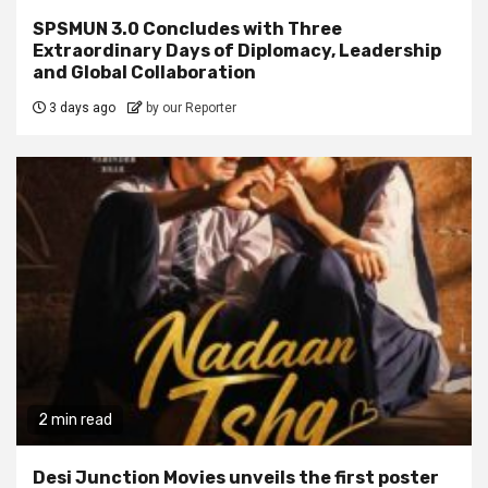
SPSMUN 3.0 Concludes with Three
Extraordinary Days of Diplomacy, Leadership
and Global Collaboration
3 days ago
by our Reporter
2 min read
Desi Junction Movies unveils the first poster