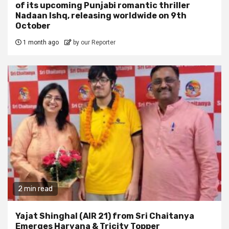
of its upcoming Punjabi romantic thriller
Nadaan Ishq, releasing worldwide on 9th
October
1 month ago
by our Reporter
2 min read
Yajat Shinghal (AIR 21) from Sri Chaitanya
Emerges Haryana & Tricity Topper