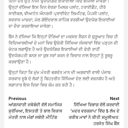
ਦਿਨਾਂ ਦੌਰੇ ਉਤੇ ਨਾਮੀ ਉਦਯੋਗਿਕ ਇਕਾਈਆਂ ਵਿੱਚ ਭੇਜਿਆ ਜਾਵੇਗਾ।
ਉਨ੍ਹਾਂ ਦੱਸਿਆ ਇਸ ਦਿਨ ਵੇਰਕਾ ਮਿਲਕ ਪਲਾਂਟ, ਟਰਾਈਡੈਂਟ, ਹੀਰੋ
ਸਾਈਕਲ, ਵੀਆਟੋਨ ਐਨਰਜੀ ਪ੍ਰਾਈਵੇਟ ਲਿਮਟਿਡ, ਪੈਪਸੀ ਪਲਾਂਟ,
ਸਵਰਾਜ ਮਾਜ਼ਦਾ, ਮੇਲ ਗੋਇੰਦਵਾਲ ਸਾਹਿਬ ਵਰਗੀਆਂ ਉਦਯੋਗ ਇਕਾਈਆਂ
ਦਾ ਦੌਰਾ ਕਰਵਾਇਆ ਜਾਵੇਗਾ।
ਬੈਂਸ ਨੇ ਦੱਸਿਆ ਕਿ ਇਨ੍ਹਾਂ ਦੌਰਿਆਂ ਦਾ ਮਕਸਦ ਸੈਸ਼ਨ ਦੇ ਸ਼ੁਰੂਆਤ ਵਿਚ ਹੀ
ਵਿਦਿਆਰਥੀਆਂ ਦੇ ਮਨਾਂ ਵਿਚ ਉਚੇਰੀ ਸਿੱਖਿਆ ਸੰਸਥਾਵਾਂ ਵਿੱਚ ਪੜ੍ਹਨ ਦੀ
ਚੇਟਕ ਲਗਾਉਣ ਹੈ ਅਤੇ ਉਦਯੋਗਿਕ ਇਕਾਈਆਂ ਦੀ ਫੇਰੀ ਰਾਹੀਂ
ਉਦਯੋਗਪਤੀ ਬਨਣ ਜਾ ਕੁਝ ਨਵਾਂ ਕਰਨ ਦੇ ਵਿਚਾਰ ਨਾਲ ਇਨ੍ਹਾਂ ਨੂੰ ਰੂਬਰੂ
ਕਰਵਾਉਣਾ ਹੈ।
ਉਨ੍ਹਾਂ ਕਿਹਾ ਕਿ ਮੁੱਖ ਮੰਤਰੀ ਭਗਵੰਤ ਮਾਨ ਦੀ ਅਗਵਾਈ ਵਾਲੀ ਪੰਜਾਬ
ਸਰਕਾਰ ਸੂਬੇ ਦੇ ਲੋਕਾਂ ਨੂੰ ਬਿਹਤਰੀਨ ਸਿੱਖਿਆ ਦੇਣ ਲਈ ਵਚਨਬੱਧ ਹੈ ਅਤੇ
ਲਗਾਤਾਰ ਇਸ ਦਿਸ਼ਾ ਵਿਚ ਕੰਮ ਕਰ ਰਹੀ ਹੈ।
Continue
Previous
Next
ਆਂਗਨਵਾੜੀ ਜਥੇਬੰਦੀ ਵੱਲੋਂ ਸਮਾਜਿਕ
ਸਿੱਖਿਆ ਵਿਭਾਗ ਵੱਲੋਂ ਕਰਵਾਈ
Reading
ਸੁਰੱਖਿਆ, ਇਸਤਰੀ ਤੇ ਬਾਲ ਵਿਕਾਸ
‘ਮਦਰ ਵਰਕਸ਼ਾਪ’ ਵਿੱਚ 5 ਲੱਖ ਦੇ
ਮੰਤਰੀ ਨਾਲ ਮੰਗਾਂ ਸਬੰਧੀ ਮੀਟਿੰਗ
ਕਰੀਬ ਮਾਵਾਂ ਨੇ ਕੀਤੀ ਸ਼ਮੂਲੀਅਤ:
ਹਰਜੋਤ ਸਿੰਘ ਬੈਂਸ