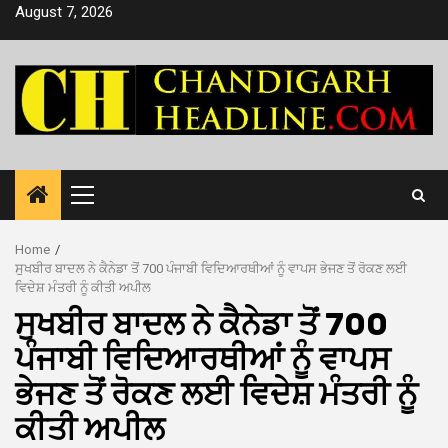
Skip
August 7, 2026
to
content
Primary
Menu
Home
ਸੁਖਬੀਰ ਬਾਦਲ ਨੇ ਕੈਨੇਡਾ ਤੋਂ 700 ਪੰਜਾਬੀ ਵਿਦਿਆਰਥੀਆਂ ਨੂੰ ਵਾਪਸ ਭੇਜਣ ਤੋਂ ਰੋਕਣ ਲਈ
ਵਿਦੇਸ਼ ਮੰਤਰੀ ਨੂੰ ਕੀਤੀ ਅਪੀਲ
ਸੁਖਬੀਰ ਬਾਦਲ ਨੇ ਕੈਨੇਡਾ ਤੋਂ 700
ਪੰਜਾਬੀ ਵਿਦਿਆਰਥੀਆਂ ਨੂੰ ਵਾਪਸ
ਭੇਜਣ ਤੋਂ ਰੋਕਣ ਲਈ ਵਿਦੇਸ਼ ਮੰਤਰੀ ਨੂੰ
ਕੀਤੀ ਅਪੀਲ