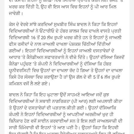
ਦੀ ਕਮਾਈ ਇਹਨਾਂ ਨੂੰ ਕੈਨੇਡਾ ਵਿਚ ਸਿੱਖਿਆ ਪ੍ਰਾਪਤ ਕਰਨ ਲਈ ਭੇਜਣ ’ਤੇ
ਖਰਚ ਕਰ ਦਿੱਤੀ ਹੈ, ਉਹ ਵੀ ਇਸ ਆਸ ਵਿਚ ਇਹਨਾਂ ਨੂੰ ਪੀ ਆਰ ਮਿਲ
ਜਾਵੇਗੀ।
ਕੇਸ ਦੇ ਵੇਰਵੇ ਸਾਂਝੇ ਕਰਦਿਆਂ ਸੁਖਬੀਰ ਸਿੰਘ ਬਾਦਲ ਨੇ ਕਿਹਾ ਕਿ ਇਹਨਾਂ
ਵਿਦਿਆਰਥੀਆਂ ਨੇ ਓਂਟਾਰੀਓ ਦੇ ਹੰਬਰ ਕਾਲਜ ਵਿਚ ਦਾਖਲੇ ਵਾਸਤੇ ਪ੍ਰਤੀ
ਵਿਦਿਆਰਥੀ 16 ਤੋਂ 20 ਲੱਖ ਰੁਪਏ ਖਰਚ ਕੀਤੇ ਹਨ ਤੇ ਇਹਨਾਂ ਨੂੰ ਜਾਅਲੀ
ਫੀਸ ਰਸੀਦਾਂ ਦੇ ਨਾਲ ਜਾਅਲੀ ਦਾਖਲਾ ਪੇਸ਼ਕਸ਼ ਚਿੱਠੀਆਂ ਦਿੱਤੀਆਂ
ਗਈਆਂ। ਇਹਨਾਂ ਵਿਦਿਆਰਥੀਆਂ ਨੂੰ ਇਹਨਾਂ ਜਾਅਲੀ ਦਸਤਾਵੇਜ਼ਾਂ ਦੇ
ਆਧਾਰ ’ਤੇ ਕੈਨੇਡੀਅਨ ਸਫਾਰਤਖਾਨੇ ਨੇ ਵੀਜ਼ੇ ਦਿੱਤੇ। ਉਹਨਾਂ ਦੱਸਿਆ ਕਿਜਦੋਂ
ਕੈਨੇਡਾ ਪਹੁੰਚਣ ’ਤੇ ਕੰਪਨੀ ਨੇ ਵਿਦਿਆਰਥੀਆਂ ਨੂੰ ਦੱਸਿਆ ਕਿ ਹੰਬਰ
ਯੂਨੀਵਰਸਿਟੀ ਵਿਚ ਉਹਨਾਂ ਦਾ ਦਾਖਲਾ ਰੱਦ ਹੋ ਗਿਆ ਤੇ ਉਹਨਾਂ ਦਾ ਦਾਖਲਾ
ਕਿਸੇ ਹੋਰ ਸੰਸਥਾ ਵਿਚ ਕਰਾਉਣਾ ਹੈ ਤਾਂ ਉਸ ਗੱਲ ਦੇ ਵੀ 5 ਤੋਂ 6 ਲੱਖ ਰੁਪਏ
ਕਮਿਸ਼ਨ ਵਜੋਂ ਲੈ ਲਏ ਗਏ।
ਬਾਦਲ ਨੇ ਕਿਹਾ ਕਿ ਇਹ ਘੁਟਾਲਾ ਉਦੋਂ ਸਾਹਮਣੇ ਆਇਆ ਜਦੋਂ ਕੁਝ
ਵਿਦਿਆਰਥੀਆਂ ਨੇ ਸਥਾਈ ਨਾਗਰਿਕਤਾ (ਪੀ ਆਰ) ਲਈ ਅਪਲਾਈ ਕੀਤਾ
ਤੇ ਉਹਨਾਂ ਦੇ ਦਸਤਾਵੇਜ਼ਾਂ ਦੀ ਪੜਤਾਲ ਕੀਤੀ ਗਈ। ਉਹਨਾਂ ਦੱਸਿਆਕਿ
ਕੰਪਲੀ ਨੇ ਇਹਨਾਂ ਵਿਦਿਆਰਥੀਆਂ ਨੂੰ ਆਪਣੀਆਂ ਅਰਜ਼ੀਆਂ ਖੁਦ ਹੀ
ਬਿਨੈਕਾਰ ਹੋਣ ਵਜੋਂ ਸਾਈਨ ਕਰਵਾਈਆਂ ਸਨ ਤੇ ਇਸ ਲਈ ਜਾਅਲਸਾਜ਼ੀ ਦੀ
ਸਾਰੀ ਜ਼ਿੰਮੇਵਾਰੀ ਵੀ ਇਹਨਾਂ ’ਤੇ ਆਣ ਪਈ ਹੈ। ਉਹਨਾਂ ਕਿਹਾ ਕਿ ਇਹਵੀ