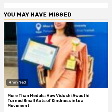
YOU MAY HAVE MISSED
4 min read
More Than Medals: How Vidushi Awasthi
Turned Small Acts of Kindness into a
Movement