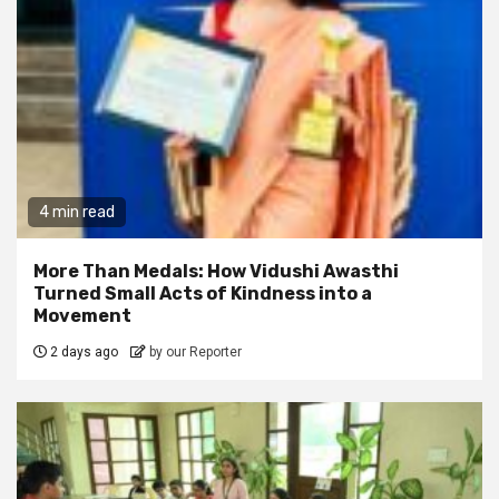
4 min read
More Than Medals: How Vidushi Awasthi
Turned Small Acts of Kindness into a
Movement
2 days ago
by our Reporter