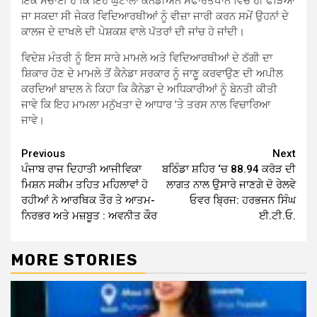
ਇਕ ਸੱਚਾਈ ਹੈ ਕਿ ਇਹ ਘੁਟਾਲਾ ਕੈਨੇਡੀਅਨ ਸਫਾਰਤਖਾਨੇ ਵਿਚ ਹੀ ਫੜਿਆ
ਜਾ ਸਕਦਾ ਸੀ ਜੇਕਰ ਵਿਦਿਆਰਥੀਆਂ ਨੂੰ ਵੀਜ਼ਾ ਜਾਰੀ ਕਰਨ ਸਮੇਂ ਉਹਨਾਂ ਦੇ
ਕਾਲਜ ਦੇ ਦਾਖਲੇ ਦੀ ਪੇਸ਼ਕਸ਼ ਵਾਲੇ ਪੱਤਰਾਂ ਦੀ ਜਾਂਚ ਹੋ ਜਾਂਦੀ।
ਵਿਦੇਸ਼ ਮੰਤਰੀ ਨੂੰ ਇਸ ਸਾਰੇ ਮਾਮਲੇ ਅਤੇ ਵਿਦਿਆਰਥੀਆਂ ਦੇ ਠੱਗੀ ਦਾ
ਸ਼ਿਕਾਰ ਹੋਣ ਦੇ ਮਾਮਲੇ ਤੋਂ ਕੈਨੇਡਾ ਸਰਕਾਰ ਨੂੰ ਜਾਣੂ ਕਰਵਾਉਣ ਦੀ ਅਪੀਲ
ਕਰਦਿਆਂ ਬਾਦਲ ਨੇ ਕਿਹਾ ਕਿ ਕੈਨੇਡਾ ਦੇ ਅਧਿਕਾਰੀਆਂ ਨੂੰ ਬੇਨਤੀ ਕੀਤੀ
ਜਾਵੇ ਕਿ ਇਹ ਮਾਮਲਾ ਮਨੁੱਖਤਾ ਦੇ ਆਧਾਰ ’ਤੇ ਤਰਸ ਨਾਲ ਵਿਚਾਰਿਆ
ਜਾਵੇ।
Continue
Previous
Next
ਪੰਜਾਬ ਰਾਜ ਦਿਹਾਤੀ ਆਜੀਵਿਕਾ
ਬਠਿੰਡਾ ਸ਼ਹਿਰ ‘ਚ 88.94 ਕਰੋੜ ਦੀ
Reading
ਮਿਸ਼ਨ ਸਕੀਮ ਤਹਿਤ ਮਹਿਲਾਵਾਂ ਹੋ
ਲਾਗਤ ਨਾਲ ਉਸਾਰੇ ਜਾਣਗੇ ਦੋ ਰੇਲਵੇ
ਰਹੀਆਂ ਨੇ ਆਰਥਿਕ ਤੌਰ ਤੇ ਆਤਮ-
ਓਵਰ ਬ੍ਰਿਜ: ਹਰਭਜਨ ਸਿੰਘ
ਨਿਰਭਰ ਅਤੇ ਮਜ਼ਬੂਤ : ਅਵਨੀਤ ਕੌਰ
ਈ.ਟੀ.ਓ.
MORE STORIES