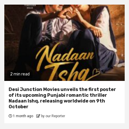
2 min read
Desi Junction Movies unveils the first poster
of its upcoming Punjabi romantic thriller
Nadaan Ishq, releasing worldwide on 9th
October
1 month ago
by our Reporter