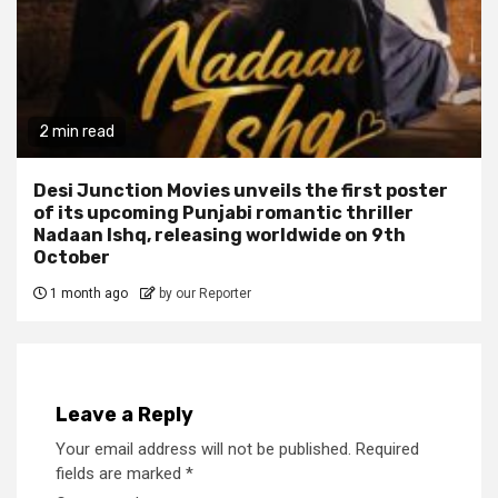
2 min read
Desi Junction Movies unveils the first poster
of its upcoming Punjabi romantic thriller
Nadaan Ishq, releasing worldwide on 9th
October
1 month ago
by our Reporter
Leave a Reply
Your email address will not be published.
Required
fields are marked
*