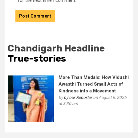
for the next time I comment.
Chandigarh Headline
True-stories
More Than Medals: How Vidushi
Awasthi Turned Small Acts of
Kindness into a Movement
by
by our Reporter
on August 6, 2026
at 3:30 am