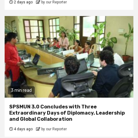
2 days ago
by our Reporter
3 min read
SPSMUN 3.0 Concludes with Three
Extraordinary Days of Diplomacy, Leadership
and Global Collaboration
4 days ago
by our Reporter