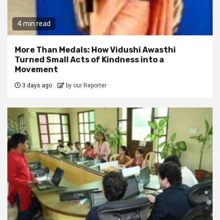
4 min read
More Than Medals: How Vidushi Awasthi
Turned Small Acts of Kindness into a
Movement
3 days ago
by our Reporter