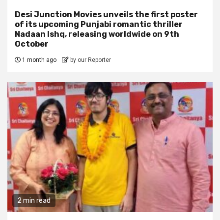
Desi Junction Movies unveils the first poster
of its upcoming Punjabi romantic thriller
Nadaan Ishq, releasing worldwide on 9th
October
1 month ago
by our Reporter
2 min read