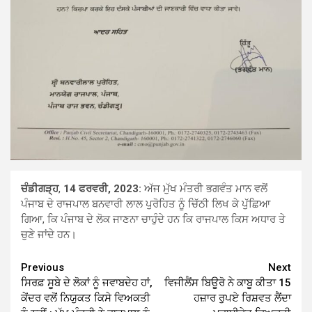
ਚੰਡੀਗੜ੍ਹ
,
14 ਫਰਵਰੀ, 2023:
ਅੱਜ ਮੁੱਖ ਮੰਤਰੀ ਭਗਵੰਤ ਮਾਨ ਵਲੋਂ
ਪੰਜਾਬ ਦੇ ਰਾਜਪਾਲ ਬਨਵਾਰੀ ਲਾਲ ਪੁਰੋਹਿਤ ਨੂੰ ਚਿੱਠੀ ਲਿਖ ਕੇ ਪੁੱਛਿਆ
ਗਿਆ, ਕਿ ਪੰਜਾਬ ਦੇ ਲੋਕ ਜਾਣਨਾ ਚਾਹੁੰਦੇ ਹਨ ਕਿ ਰਾਜਪਾਲ ਕਿਸ ਅਧਾਰ ਤੇ
ਚੁਣੇ ਜਾਂਦੇ ਹਨ।
Continue
Previous
Next
ਸਿਰਫ਼ ਸੂਬੇ ਦੇ ਲੋਕਾਂ ਨੂੰ ਜਵਾਬਦੇਹ ਹਾਂ,
ਵਿਜੀਲੈਂਸ ਬਿਊਰੋ ਨੇ ਕਾਬੂ ਕੀਤਾ 15
Reading
ਕੇਂਦਰ ਵਲੋਂ ਨਿਯੁਕਤ ਕਿਸੇ ਵਿਅਕਤੀ
ਹਜ਼ਾਰ ਰੁਪਏ ਰਿਸ਼ਵਤ ਲੈਂਦਾ