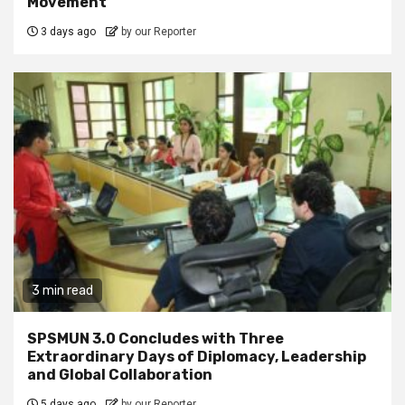
Movement
3 days ago
by our Reporter
3 min read
SPSMUN 3.0 Concludes with Three
Extraordinary Days of Diplomacy, Leadership
and Global Collaboration
5 days ago
by our Reporter