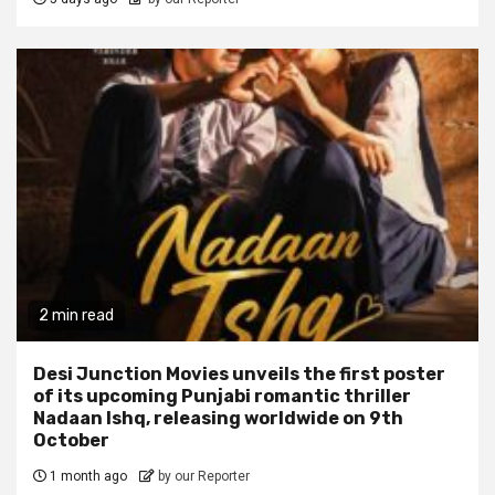
2 min read
Desi Junction Movies unveils the first poster
of its upcoming Punjabi romantic thriller
Nadaan Ishq, releasing worldwide on 9th
October
1 month ago
by our Reporter