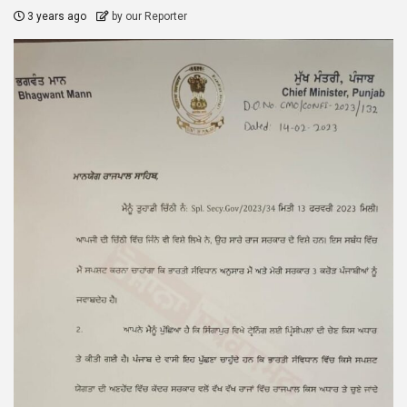
3 years ago
by our Reporter