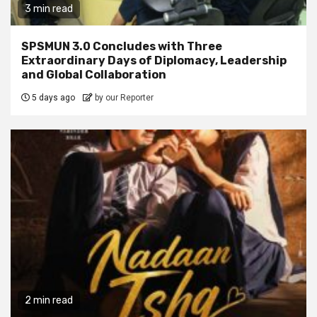
3 min read
SPSMUN 3.0 Concludes with Three
Extraordinary Days of Diplomacy, Leadership
and Global Collaboration
5 days ago
by our Reporter
2 min read