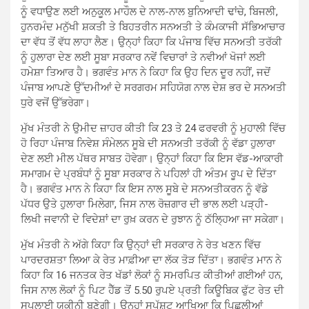
ਨੂੰ ਵਧਾਉਣ ਲਈ ਅਨੁਕੂਲ ਮਾਹੌਲ ਦੇ ਨਾਲ-ਨਾਲ ਬੁਨਿਆਦੀ ਢਾਂਚੇ, ਬਿਜਲੀ,
ਹੁਨਰਮੰਦ ਮਨੁੱਖੀ ਸ਼ਕਤੀ ਤੇ ਬਿਹਤਰੀਨ ਸਨਅਤੀ ਤੇ ਕੰਮਕਾਜੀ ਸੱਭਿਆਚਾਰ
ਦਾ ਵੱਧ ਤੋਂ ਵੱਧ ਲਾਹਾ ਲੈਣ। ਉਨ੍ਹਾਂ ਕਿਹਾ ਕਿ ਪੰਜਾਬ ਵਿੱਚ ਸਨਅਤੀ ਤਰੱਕੀ
ਨੂੰ ਹੁਲਾਰਾ ਦੇਣ ਲਈ ਸੂਬਾ ਸਰਕਾਰ ਨਵੇਂ ਵਿਚਾਰਾਂ ਤੇ ਨਵੀਆਂ ਖੋਜਾਂ ਲਈ
ਹਮੇਸ਼ਾ ਤਿਆਰ ਹੈ। ਭਗਵੰਤ ਮਾਨ ਨੇ ਕਿਹਾ ਕਿ ਉਹ ਦਿਨ ਦੂਰ ਨਹੀਂ, ਜਦੋਂ
ਪੰਜਾਬ ਆਪਣੇ ਉੱਦਮੀਆਂ ਦੇ ਸਰਗਰਮ ਸਹਿਯੋਗ ਨਾਲ ਦੇਸ਼ ਭਰ ਦੇ ਸਨਅਤੀ
ਧੁਰੇ ਵਜੋਂ ਉੱਭਰੇਗਾ।
ਮੁੱਖ ਮੰਤਰੀ ਨੇ ਉਮੀਦ ਜ਼ਾਹਰ ਕੀਤੀ ਕਿ 23 ਤੇ 24 ਫਰਵਰੀ ਨੂੰ ਮੁਹਾਲੀ ਵਿੱਚ
ਹੋ ਰਿਹਾ ਪੰਜਾਬ ਨਿਵੇਸ਼ ਸੰਮੇਲਨ ਸੂਬੇ ਦੀ ਸਨਅਤੀ ਤਰੱਕੀ ਨੂੰ ਵੱਡਾ ਹੁਲਾਰਾ
ਦੇਣ ਲਈ ਮੀਲ ਪੱਥਰ ਸਾਬਤ ਹੋਵੇਗਾ। ਉਨ੍ਹਾਂ ਕਿਹਾ ਕਿ ਇਸ ਵੱਡ-ਆਕਾਰੀ
ਸਮਾਗਮ ਦੇ ਪ੍ਰਬੰਧਾਂ ਨੂੰ ਸੂਬਾ ਸਰਕਾਰ ਨੇ ਪਹਿਲਾਂ ਹੀ ਅੰਤਮ ਰੂਪ ਦੇ ਦਿੱਤਾ
ਹੈ। ਭਗਵੰਤ ਮਾਨ ਨੇ ਕਿਹਾ ਕਿ ਇਸ ਨਾਲ ਸੂਬੇ ਦੇ ਸਨਅਤੀਕਰਨ ਨੂੰ ਵੱਡੇ
ਪੱਧਰ ਉਤੇ ਹੁਲਾਰਾ ਮਿਲੇਗਾ, ਜਿਸ ਨਾਲ ਰੋਜ਼ਗਾਰ ਦੀ ਭਾਲ ਲਈ ਪੜ੍ਹੀ-
ਲਿਖੀ ਜਵਾਨੀ ਦੇ ਵਿਦੇਸ਼ਾਂ ਦਾ ਰੁਖ਼ ਕਰਨ ਦੇ ਰੁਝਾਨ ਨੂੰ ਠੱਲ੍ਹਿਆ ਜਾ ਸਕੇਗਾ।
ਮੁੱਖ ਮੰਤਰੀ ਨੇ ਅੱਗੇ ਕਿਹਾ ਕਿ ਉਨ੍ਹਾਂ ਦੀ ਸਰਕਾਰ ਨੇ ਰੇਤ ਖਣਨ ਵਿੱਚ
ਪਾਰਦਰਸ਼ਤਾ ਲਿਆ ਕੇ ਰੇਤ ਮਾਫ਼ੀਆ ਦਾ ਲੱਕ ਤੋੜ ਦਿੱਤਾ। ਭਗਵੰਤ ਮਾਨ ਨੇ
ਕਿਹਾ ਕਿ 16 ਜਨਤਕ ਰੇਤ ਖੱਡਾਂ ਲੋਕਾਂ ਨੂੰ ਸਮਰਪਿਤ ਕੀਤੀਆਂ ਗਈਆਂ ਹਨ,
ਜਿਸ ਨਾਲ ਲੋਕਾਂ ਨੂੰ ਪਿਟ ਹੈੱਡ ਤੋਂ 5.50 ਰੁਪਏ ਪ੍ਰਤੀ ਕਿਊਬਿਕ ਫੁੱਟ ਰੇਤ ਦੀ
ਸਪਲਾਈ ਯਕੀਨੀ ਬਣੇਗੀ। ਉਨ੍ਹਾਂ ਸਪੱਸ਼ਟ ਆਖਿਆ ਕਿ ਪਿਛਲੀਆਂ