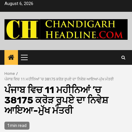
Skip
August 6, 2026
to
content
Primary
Menu
Home
ਪੰਜਾਬ ਵਿਚ 11 ਮਹੀਨਿਆਂ ’ਚ 38175 ਕਰੋੜ ਰੁਪਏ ਦਾ ਨਿਵੇਸ਼ ਆਇਆ-ਮੁੱਖ ਮੰਤਰੀ
ਪੰਜਾਬ ਵਿਚ 11 ਮਹੀਨਿਆਂ ’ਚ
38175 ਕਰੋੜ ਰੁਪਏ ਦਾ ਨਿਵੇਸ਼
ਆਇਆ-ਮੁੱਖ ਮੰਤਰੀ
1 min read