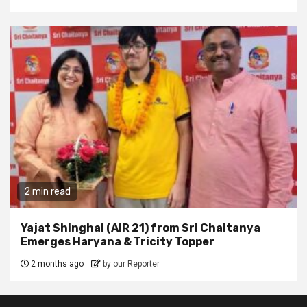
2 min read
Yajat Shinghal (AIR 21) from Sri Chaitanya
Emerges Haryana & Tricity Topper
2 months ago
by our Reporter