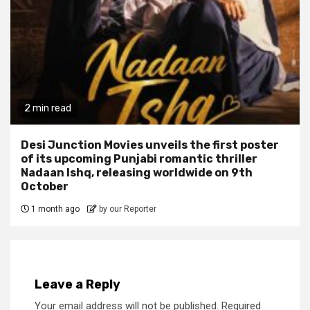
2 min read
Desi Junction Movies unveils the first poster
of its upcoming Punjabi romantic thriller
Nadaan Ishq, releasing worldwide on 9th
October
1 month ago
by our Reporter
Leave a Reply
Your email address will not be published.
Required