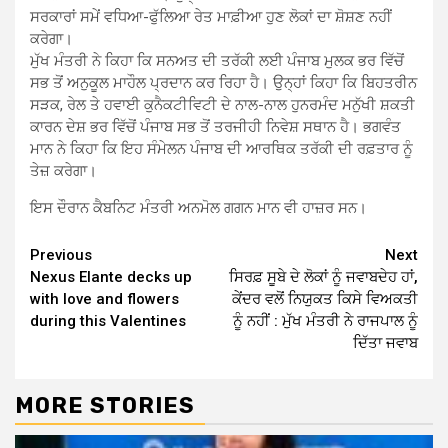
ਸਰਕਾਰਾਂ ਸਮੇਂ ਵਧਿਆ-ਫੁੱਲਿਆ ਰੇਤ ਮਾਫ਼ੀਆ ਹੁਣ ਲੋਕਾਂ ਦਾ ਸ਼ੋਸ਼ਣ ਨਹੀਂ
ਕਰੇਗਾ।
ਮੁੱਖ ਮੰਤਰੀ ਨੇ ਕਿਹਾ ਕਿ ਸਨਅਤ ਦੀ ਤਰੱਕੀ ਲਈ ਪੰਜਾਬ ਮੁਲਕ ਭਰ ਵਿੱਚੋਂ
ਸਭ ਤੋਂ ਅਨੁਕੂਲ ਮਾਹੌਲ ਪ੍ਰਦਾਨ ਕਰ ਰਿਹਾ ਹੈ। ਉਨ੍ਹਾਂ ਕਿਹਾ ਕਿ ਬਿਹਤਰੀਨ
ਸੜਕ, ਰੇਲ ਤੇ ਹਵਾਈ ਕੁਨੈਕਟੀਵਿਟੀ ਦੇ ਨਾਲ-ਨਾਲ ਹੁਨਰਮੰਦ ਮਨੁੱਖੀ ਸ਼ਕਤੀ
ਕਾਰਨ ਦੇਸ਼ ਭਰ ਵਿੱਚੋਂ ਪੰਜਾਬ ਸਭ ਤੋਂ ਤਰਜੀਹੀ ਨਿਵੇਸ਼ ਸਥਾਨ ਹੈ। ਭਗਵੰਤ
ਮਾਨ ਨੇ ਕਿਹਾ ਕਿ ਇਹ ਸੰਮੇਲਨ ਪੰਜਾਬ ਦੀ ਆਰਥਿਕ ਤਰੱਕੀ ਦੀ ਰਫ਼ਤਾਰ ਨੂੰ
ਤੇਜ਼ ਕਰੇਗਾ।
ਇਸ ਦੌਰਾਨ ਕੈਬਨਿਟ ਮੰਤਰੀ ਅਨਮੋਲ ਗਗਨ ਮਾਨ ਵੀ ਹਾਜ਼ਰ ਸਨ।
Continue
Previous
Next
Nexus Elante decks up
ਸਿਰਫ਼ ਸੂਬੇ ਦੇ ਲੋਕਾਂ ਨੂੰ ਜਵਾਬਦੇਹ ਹਾਂ,
Reading
with love and flowers
ਕੇਂਦਰ ਵਲੋਂ ਨਿਯੁਕਤ ਕਿਸੇ ਵਿਅਕਤੀ
during this Valentines
ਨੂੰ ਨਹੀਂ : ਮੁੱਖ ਮੰਤਰੀ ਨੇ ਰਾਜਪਾਲ ਨੂੰ
ਦਿੱਤਾ ਜਵਾਬ
MORE STORIES