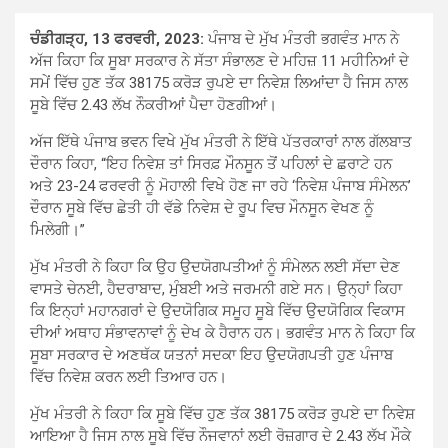
ਚੰਡੀਗੜ੍ਹ, 13 ਫਰਵਰੀ, 2023:
ਪੰਜਾਬ ਦੇ ਮੁੱਖ ਮੰਤਰੀ ਭਗਵੰਤ ਮਾਨ ਨੇ
ਅੱਜ ਕਿਹਾ ਕਿ ਸੂਬਾ ਸਰਕਾਰ ਨੇ ਸੱਤਾ ਸੰਭਾਲਣ ਦੇ ਮਹਿਜ਼ 11 ਮਹੀਨਿਆਂ ਦੇ
ਸਮੇਂ ਵਿੱਚ ਹੁਣ ਤੱਕ 38175 ਕਰੋੜ ਰੁਪਏ ਦਾ ਨਿਵੇਸ਼ ਲਿਆਂਦਾ ਹੈ ਜਿਸ ਨਾਲ
ਸੂਬੇ ਵਿੱਚ 2.43 ਲੱਖ ਨੌਕਰੀਆਂ ਪੈਦਾ ਹੋਣਗੀਆਂ।
ਅੱਜ ਇੱਥੇ ਪੰਜਾਬ ਭਵਨ ਵਿਖੇ ਮੁੱਖ ਮੰਤਰੀ ਨੇ ਇੱਥੇ ਪੱਤਰਕਾਰਾਂ ਨਾਲ ਗੱਲਬਾਤ
ਦੌਰਾਨ ਕਿਹਾ, “ਇਹ ਨਿਵੇਸ਼ ਤਾਂ ਸਿਰਫ਼ ਮੌਨਸੂਨ ਤੋਂ ਪਹਿਲਾਂ ਦੇ ਛਰਾਟੇ ਹਨ
ਅਤੇ 23-24 ਫਰਵਰੀ ਨੂੰ ਮੋਹਾਲੀ ਵਿਖੇ ਹੋਣ ਜਾ ਰਹੇ ‘ਨਿਵੇਸ਼ ਪੰਜਾਬ ਸੰਮੇਲਨ’
ਦੌਰਾਨ ਸੂਬੇ ਵਿੱਚ ਛੇਤੀ ਹੀ ਵੱਡੇ ਨਿਵੇਸ਼ ਦੇ ਰੂਪ ਵਿਚ ਮੌਨਸੂਨ ਵੇਖਣ ਨੂੰ
ਮਿਲੇਗੀ।”
ਮੁੱਖ ਮੰਤਰੀ ਨੇ ਕਿਹਾ ਕਿ ਉਹ ਉਦਯੋਗਪਤੀਆਂ ਨੂੰ ਸੰਮੇਲਨ ਲਈ ਸੱਦਾ ਦੇਣ
ਵਾਸਤੇ ਚੇਨਈ, ਹੈਦਰਾਬਾਦ, ਮੁੰਬਈ ਅਤੇ ਜਰਮਨੀ ਗਏ ਸਨ। ਉਨ੍ਹਾਂ ਕਿਹਾ
ਕਿ ਇਨ੍ਹਾਂ ਮਹਾਨਗਰਾਂ ਦੇ ਉਦਯੋਗਿਕ ਸਮੂਹ ਸੂਬੇ ਵਿੱਚ ਉਦਯੋਗਿਕ ਵਿਕਾਸ
ਦੀਆਂ ਅਥਾਹ ਸੰਭਾਵਨਾਵਾਂ ਨੂੰ ਦੇਖ ਕੇ ਹੈਰਾਨ ਹਨ। ਭਗਵੰਤ ਮਾਨ ਨੇ ਕਿਹਾ ਕਿ
ਸੂਬਾ ਸਰਕਾਰ ਦੇ ਅਣਥੱਕ ਯਤਨਾਂ ਸਦਕਾ ਇਹ ਉਦਯੋਗਪਤੀ ਹੁਣ ਪੰਜਾਬ
ਵਿੱਚ ਨਿਵੇਸ਼ ਕਰਨ ਲਈ ਤਿਆਰ ਹਨ।
ਮੁੱਖ ਮੰਤਰੀ ਨੇ ਕਿਹਾ ਕਿ ਸੂਬੇ ਵਿੱਚ ਹੁਣ ਤੱਕ 38175 ਕਰੋੜ ਰੁਪਏ ਦਾ ਨਿਵੇਸ਼
ਆਇਆ ਹੈ ਜਿਸ ਨਾਲ ਸੂਬੇ ਵਿੱਚ ਨੌਜਵਾਨਾਂ ਲਈ ਰੋਜ਼ਗਾਰ ਦੇ 2.43 ਲੱਖ ਮੌਕੇ