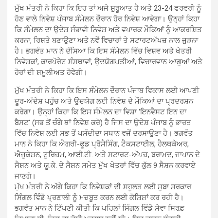
ਮੁੱਖ ਮੰਤਰੀ ਨੇ ਕਿਹਾ ਕਿ ਇਹ ਤਾਂ ਅਜੇ ਸ਼ੁਰੂਆਤ ਹੈ ਅਤੇ 23-24 ਫਰਵਰੀ ਨੂੰ
ਹੋਣ ਵਾਲੇ ਨਿਵੇਸ਼ ਪੰਜਾਬ ਸੰਮੇਲਨ ਦੌਰਾਨ ਹੋਰ ਨਿਵੇਸ਼ ਆਵੇਗਾ। ਉਨ੍ਹਾਂ ਕਿਹਾ
ਕਿ ਸੰਮੇਲਨ ਦਾ ਉਦੇਸ਼ ਸੰਭਾਵੀ ਨਿਵੇਸ਼ ਅਤੇ ਵਪਾਰਕ ਮੌਕਿਆਂ ਨੂੰ ਆਕਰਸ਼ਿਤ
ਕਰਨਾ, ਰਿਸ਼ਤੇ ਬਣਾਉਣਾ ਅਤੇ ਨਵੇਂ ਵਿਚਾਰਾਂ ਤੇ ਸਟਾਰਟਅੱਪਜ਼ ਨਾਲ ਜੁੜਨਾ
ਹੈ। ਭਗਵੰਤ ਮਾਨ ਨੇ ਦੱਸਿਆ ਕਿ ਇਸ ਸੰਮੇਲਨ ਵਿੱਚ ਵਿਸ਼ਵ ਅਤੇ ਖੇਤਰੀ
ਨਿਵੇਸ਼ਕਾਂ, ਕਾਰਪੋਰੇਟ ਸੰਸਥਾਵਾਂ, ਉਦਯੋਗਪਤੀਆਂ, ਵਿਚਾਰਵਾਨ ਆਗੂਆਂ ਅਤੇ
ਹੋਰਾਂ ਦੀ ਸ਼ਮੂਲੀਅਤ ਹੋਵੇਗੀ।
ਮੁੱਖ ਮੰਤਰੀ ਨੇ ਕਿਹਾ ਕਿ ਇਸ ਸੰਮੇਲਨ ਦੌਰਾਨ ਪੰਜਾਬ ਵਿਕਾਸ ਲਈ ਆਪਣੀ
ਦੂਰ-ਅੰਦੇਸ਼ ਪਹੁੰਚ ਅਤੇ ਉਦਯੋਗ ਲਈ ਨਿਵੇਸ਼ ਦੇ ਮੌਕਿਆਂ ਦਾ ਪ੍ਰਦਰਸ਼ਨ
ਕਰੇਗਾ। ਉਨ੍ਹਾਂ ਕਿਹਾ ਕਿ ਇਸ ਸੰਮੇਲਨ ਦਾ ਵਿਸ਼ਾ ‘ਇਨਵੈਸਟ ਇਨ ਦਾ
ਬੈਸਟ’ (ਸਭ ਤੋਂ ਚੰਗੇ ਥਾਂ ਨਿਵੇਸ਼ ਕਰੋ) ਹੈ ਜਿਸ ਦਾ ਉਦੇਸ਼ ਪੰਜਾਬ ਨੂੰ ਭਾਰਤ
ਵਿੱਚ ਨਿਵੇਸ਼ ਲਈ ਸਭ ਤੋਂ ਪਸੰਦੀਦਾ ਸਥਾਨ ਵਜੋਂ ਦਰਸਾਉਣਾ ਹੈ। ਭਗਵੰਤ
ਮਾਨ ਨੇ ਕਿਹਾ ਕਿ ਐਗਰੀ-ਫੂਡ ਪ੍ਰੋਸੈਸਿੰਗ, ਟੈਕਸਟਾਈਲ, ਹੈਲਥਕੇਅਰ,
ਐਜੂਕੇਸ਼ਨ, ਟੂਰਿਜ਼ਮ, ਆਈ.ਟੀ. ਅਤੇ ਸਟਾਰਟ-ਅੱਪਜ਼, ਬਰਾਮਦ, ਜਾਪਾਨ ਦੇ
ਸੈਸ਼ਨ ਅਤੇ ਯੂ.ਕੇ. ਦੇ ਸੈਸ਼ਨ ਸਮੇਤ ਮੁੱਖ ਖੇਤਰਾਂ ਵਿੱਚ ਕੁੱਲ 9 ਸੈਸ਼ਨ ਕਰਵਾਏ
ਜਾਣਗੇ।
ਮੁੱਖ ਮੰਤਰੀ ਨੇ ਅੱਗੇ ਕਿਹਾ ਕਿ ਨਿਵੇਸ਼ਕਾਂ ਦੀ ਸਹੂਲਤ ਲਈ ਸੂਬਾ ਸਰਕਾਰ
ਸਿੰਗਲ ਵਿੰਡੋ ਪ੍ਰਣਾਲੀ ਨੂੰ ਮਜ਼ਬੂਤ ਕਰਨ ਲਈ ਕੋਸ਼ਿਸ਼ਾਂ ਕਰ ਰਹੀ ਹੈ।
ਭਗਵੰਤ ਮਾਨ ਨੇ ਟਿੱਪਣੀ ਕੀਤੀ ਕਿ ਪਹਿਲਾਂ ਸਿੰਗਲ ਵਿੰਡੋ ਸੇਵਾ ਸਿਰਫ਼