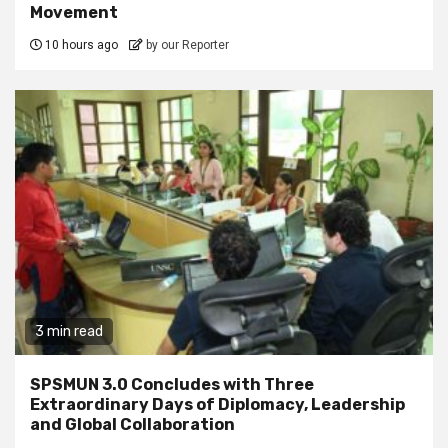
Movement
10 hours ago
by our Reporter
3 min read
SPSMUN 3.0 Concludes with Three
Extraordinary Days of Diplomacy, Leadership
and Global Collaboration