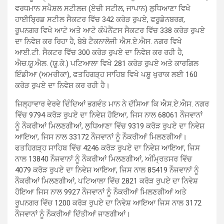
ਵਰਧਮਾਨ ਸਪੈਸ਼ਲ ਸਟੀਲਜ਼ (ਏਚੀ ਸਟੀਲ, ਜਾਪਾਨ) ਲੁਧਿਆਣਾ ਵਿਖੇ
ਹਾਈਬ੍ਰਿਡ ਸਟੀਲ ਸੈਕਟਰ ਵਿੱਚ 342 ਕਰੋੜ ਰੁਪਏ, ਫਰੂਡੇਨਬਰਗ,
ਰੂਪਨਗਰ ਵਿਖੇ ਆਟੋ ਅਤੇ ਆਟੋ ਕੰਪੋਨੈਂਟਸ ਸੈਕਟਰ ਵਿੱਚ 338 ਕਰੋੜ ਰੁਪਏ
ਦਾ ਨਿਵੇਸ਼ ਕਰ ਰਿਹਾ ਹੈ, ਬੇਬੋ ਟੈਕਨਾਲੋਜੀ ਐਸ.ਏ.ਐਸ. ਨਗਰ ਵਿਖੇ
ਆਈ.ਟੀ. ਸੈਕਟਰ ਵਿੱਚ 300 ਕਰੋੜ ਰੁਪਏ ਦਾ ਨਿਵੇਸ਼ ਕਰ ਰਹੀ ਹੈ,
ਐਚ.ਯੂ.ਐਲ. (ਯੂ.ਕੇ.) ਪਟਿਆਲਾ ਵਿਖੇ 281 ਕਰੋੜ ਰੁਪਏ ਅਤੇ ਕਾਰਗਿਲ
ਇੰਡੀਆ (ਅਮਰੀਕਾ), ਫਤਹਿਗੜ੍ਹ ਸਾਹਿਬ ਵਿਖੇ ਪਸ਼ੂ ਖੁਰਾਕ ਲਈ 160
ਕਰੋੜ ਰੁਪਏ ਦਾ ਨਿਵੇਸ਼ ਕਰ ਰਹੀ ਹੈ।
ਜ਼ਿਲ੍ਹਾਵਾਰ ਵੇਰਵੇ ਦਿੰਦਿਆਂ ਭਗਵੰਤ ਮਾਨ ਨੇ ਦੱਸਿਆ ਕਿ ਐਸ.ਏ.ਐਸ. ਨਗਰ
ਵਿੱਚ 9794 ਕਰੋੜ ਰੁਪਏ ਦਾ ਨਿਵੇਸ਼ ਹੋਇਆ, ਜਿਸ ਨਾਲ 68061 ਨੌਜਵਾਨਾਂ
ਨੂੰ ਨੌਕਰੀਆਂ ਮਿਲਣਗੀਆਂ, ਲੁਧਿਆਣਾ ਵਿੱਚ 9319 ਕਰੋੜ ਰੁਪਏ ਦਾ ਨਿਵੇਸ਼
ਆਇਆ, ਜਿਸ ਨਾਲ 33172 ਨੌਜਵਾਨਾਂ ਨੂੰ ਨੌਕਰੀਆਂ ਮਿਲਣਗੀਆਂ।
ਫਤਹਿਗੜ੍ਹ ਸਾਹਿਬ ਵਿੱਚ 4246 ਕਰੋੜ ਰੁਪਏ ਦਾ ਨਿਵੇਸ਼ ਆਇਆ, ਜਿਸ
ਨਾਲ 13840 ਨੌਜਵਾਨਾਂ ਨੂੰ ਨੌਕਰੀਆਂ ਮਿਲਣਗੀਆਂ, ਅੰਮ੍ਰਿਤਸਰ ਵਿੱਚ
4079 ਕਰੋੜ ਰੁਪਏ ਦਾ ਨਿਵੇਸ਼ ਆਇਆ, ਜਿਸ ਨਾਲ 85419 ਨੌਜਵਾਨਾਂ ਨੂੰ
ਨੌਕਰੀਆਂ ਮਿਲਣਗੀਆਂ, ਪਟਿਆਲਾ ਵਿੱਚ 2821 ਕਰੋੜ ਰੁਪਏ ਦਾ ਨਿਵੇਸ਼
ਹੋਇਆ ਜਿਸ ਨਾਲ 9927 ਨੌਜਵਾਨਾਂ ਨੂੰ ਨੌਕਰੀਆਂ ਮਿਲਣਗੀਆਂ ਅਤੇ
ਰੂਪਨਗਰ ਵਿੱਚ 1200 ਕਰੋੜ ਰੁਪਏ ਦਾ ਨਿਵੇਸ਼ ਆਇਆ ਜਿਸ ਨਾਲ 3172
ਨੌਜਵਾਨਾਂ ਨੂੰ ਨੌਕਰੀਆਂ ਦਿੱਤੀਆਂ ਜਾਣਗੀਆਂ।