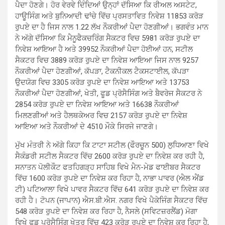
ਪੈਦਾ ਹੋਣਗੇ। ਹੋਰ ਵੇਰਵੇ ਦਿੰਦਿਆਂ ਉਨ੍ਹਾਂ ਦੱਸਿਆ ਕਿ ਰੀਅਲ ਅਸਟੇਟ,
ਹਾਊਸਿੰਗ ਅਤੇ ਬੁਨਿਆਦੀ ਢਾਂਚੇ ਵਿੱਚ ਪ੍ਰਸਤਾਵਿਤ ਨਿਵੇਸ਼ 11853 ਕਰੋੜ
ਰੁਪਏ ਦਾ ਹੈ ਜਿਸ ਨਾਲ 1.22 ਲੱਖ ਨੌਕਰੀਆਂ ਪੈਦਾ ਹੋਣਗੀਆਂ। ਭਗਵੰਤ ਮਾਨ
ਨੇ ਅੱਗੇ ਦੱਸਿਆ ਕਿ ਮੈਨੂਫੈਕਚਰਿੰਗ ਸੈਕਟਰ ਵਿਚ 5981 ਕਰੋੜ ਰੁਪਏ ਦਾ
ਨਿਵੇਸ਼ ਆਇਆ ਹੈ ਅਤੇ 39952 ਨੌਕਰੀਆਂ ਪੈਦਾ ਹੋਈਆਂ ਹਨ, ਸਟੀਲ
ਸੈਕਟਰ ਵਿਚ 3889 ਕਰੋੜ ਰੁਪਏ ਦਾ ਨਿਵੇਸ਼ ਆਇਆ ਜਿਸ ਨਾਲ 9257
ਨੌਕਰੀਆਂ ਪੈਦਾ ਹੋਣਗੀਆਂ, ਕੱਪੜਾ, ਟੈਕਨੀਕਲ ਟੈਕਸਟਾਈਲ, ਕੱਪੜਾ
ਉਦਯੋਗ ਵਿਚ 3305 ਕਰੋੜ ਰੁਪਏ ਦਾ ਨਿਵੇਸ਼ ਆਇਆ ਅਤੇ 13753
ਨੌਕਰੀਆਂ ਪੈਦਾ ਹੋਣਗੀਆਂ, ਖੇਤੀ, ਫੂਡ ਪ੍ਰੋਸੈਸਿੰਗ ਅਤੇ ਬੈਵਰੇਜ ਸੈਕਟਰ ਨੇ
2854 ਕਰੋੜ ਰੁਪਏ ਦਾ ਨਿਵੇਸ਼ ਆਇਆ ਅਤੇ 16638 ਨੌਕਰੀਆਂ
ਮਿਲਣਗੀਆਂ ਅਤੇ ਹੈਲਥਕੇਅਰ ਵਿਚ 2157 ਕਰੋੜ ਰੁਪਏ ਦਾ ਨਿਵੇਸ਼
ਆਇਆ ਅਤੇ ਨੌਕਰੀਆਂ ਦੇ 4510 ਮੌਕੇ ਸਿਰਜੇ ਜਾਣਗੇ।
ਮੁੱਖ ਮੰਤਰੀ ਨੇ ਅੱਗੇ ਕਿਹਾ ਕਿ ਟਾਟਾ ਸਟੀਲ (ਫੌਰਚੂਨ 500) ਲੁਧਿਆਣਾ ਵਿਖੇ
ਸੈਕੰਡਰੀ ਸਟੀਲ ਸੈਕਟਰ ਵਿੱਚ 2600 ਕਰੋੜ ਰੁਪਏ ਦਾ ਨਿਵੇਸ਼ ਕਰ ਰਹੀ ਹੈ,
ਸਨਾਤਨ ਪੋਲੀਕੌਟ ਫਤਹਿਗੜ੍ਹ ਸਾਹਿਬ ਵਿਖੇ ਮੈਨ-ਮੇਡ ਫਾਈਬਰ ਸੈਕਟਰ
ਵਿੱਚ 1600 ਕਰੋੜ ਰੁਪਏ ਦਾ ਨਿਵੇਸ਼ ਕਰ ਰਿਹਾ ਹੈ, ਨਾਭਾ ਪਾਵਰ (ਐਲ ਐਂਡ
ਟੀ) ਪਟਿਆਲਾ ਵਿਖੇ ਪਾਵਰ ਸੈਕਟਰ ਵਿੱਚ 641 ਕਰੋੜ ਰੁਪਏ ਦਾ ਨਿਵੇਸ਼ ਕਰ
ਰਹੀ ਹੈ। ਟੋਪਨ (ਜਾਪਾਨ) ਐਸ.ਬੀ.ਐਸ. ਨਗਰ ਵਿਖੇ ਪੈਕੇਜਿੰਗ ਸੈਕਟਰ ਵਿੱਚ
548 ਕਰੋੜ ਰੁਪਏ ਦਾ ਨਿਵੇਸ਼ ਕਰ ਰਿਹਾ ਹੈ, ਨੈਸਲੇ (ਸਵਿਟਜ਼ਰਲੈਂਡ) ਮੋਗਾ
ਵਿਖੇ ਫੂਡ ਪ੍ਰੋਸੈਸਿੰਗ ਖੇਤਰ ਵਿੱਚ 423 ਕਰੋੜ ਰੁਪਏ ਦਾ ਨਿਵੇਸ਼ ਕਰ ਰਿਹਾ ਹੈ,