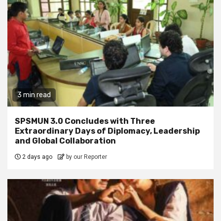
3 min read
SPSMUN 3.0 Concludes with Three
Extraordinary Days of Diplomacy, Leadership
and Global Collaboration
2 days ago
by our Reporter