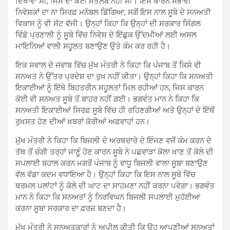
ਦਿਖਾਵਾ ਸੀ, ਜਿਸ ਦਾ ਕੋਈ ਮਤਲਬ ਨਹੀਂ ਸੀ। ਇਸ ਕਾਰਨ ਸੰਭਾਵੀ
ਨਿਵੇਸ਼ਕਾਂ ਦਾ ਨਾ ਸਿਰਫ਼ ਮਨੋਬਲ ਡਿੱਗਿਆ, ਸਗੋਂ ਇਸ ਨਾਲ ਸੂਬੇ ਦੇ ਸਨਅਤੀ
ਵਿਕਾਸ ਨੂੰ ਵੀ ਸੱਟ ਵੱਜੀ। ਉਨ੍ਹਾਂ ਕਿਹਾ ਕਿ ਉਨ੍ਹਾਂ ਦੀ ਸਰਕਾਰ ਸਿੰਗਲ
ਵਿੰਡੋ ਪ੍ਰਣਾਲੀ ਨੂੰ ਸੂਬੇ ਵਿੱਚ ਨਿਵੇਸ਼ ਦੇ ਇੱਛੁਕ ਉੱਦਮੀਆਂ ਲਈ ਅਸਲ
ਮਾਇਨਿਆਂ ਵਾਲੀ ਸਹੂਲਤ ਬਣਾਉਣ ਉਤੇ ਕੰਮ ਕਰ ਰਹੀ ਹੈ।
ਇਕ ਸਵਾਲ ਦੇ ਜਵਾਬ ਵਿੱਚ ਮੁੱਖ ਮੰਤਰੀ ਨੇ ਕਿਹਾ ਕਿ ਪੰਜਾਬ ਤੋਂ ਕਿਸੇ ਵੀ
ਸਨਅਤ ਨੇ ਉੱਤਰ ਪ੍ਰਦੇਸ਼ ਦਾ ਰੁਖ਼ ਨਹੀਂ ਕੀਤਾ। ਉਨ੍ਹਾਂ ਕਿਹਾ ਕਿ ਸਨਅਤੀ
ਇਕਾਈਆਂ ਨੂੰ ਇੱਥੇ ਬਿਹਤਰੀਨ ਸਹੂਲਤਾਂ ਮਿਲ ਰਹੀਆਂ ਹਨ, ਜਿਸ ਕਾਰਨ
ਕੋਈ ਵੀ ਸਨਅਤ ਸੂਬੇ ਤੋਂ ਬਾਹਰ ਨਹੀਂ ਗਈ। ਭਗਵੰਤ ਮਾਨ ਨੇ ਕਿਹਾ ਕਿ
ਸਨਅਤੀ ਇਕਾਈਆਂ ਸਿਰਫ਼ ਸੂਬੇ ਵਿੱਚ ਹੀ ਰਹਿਣਗੀਆਂ ਅਤੇ ਉਨ੍ਹਾਂ ਦੇ ਇੱਥੋਂ
ਰੁਖ਼ਸਤ ਹੋਣ ਦੀਆਂ ਖ਼ਬਰਾਂ ਕੋਰੀਆਂ ਅਫ਼ਵਾਹਾਂ ਹਨ।
ਮੁੱਖ ਮੰਤਰੀ ਨੇ ਕਿਹਾ ਕਿ ਬਿਜਲੀ ਦੇ ਅਰਥਚਾਰੇ ਦੇ ਇੰਜਣ ਵਜੋਂ ਕੰਮ ਕਰਨ ਦੇ
ਤੱਥ ਤੋਂ ਚੰਗੀ ਤਰ੍ਹਾਂ ਜਾਣੂੰ ਹੋਣ ਕਾਰਨ ਸੂਬੇ ਨੇ ਪਛਵਾੜਾ ਕੋਲਾ ਖਾਣ ਤੋਂ ਕੋਲੇ ਦੀ
ਸਪਲਾਈ ਬਹਾਲ ਕਰਨ ਮਗਰੋਂ ਪੰਜਾਬ ਨੂੰ ਵਾਧੂ ਬਿਜਲੀ ਵਾਲਾ ਸੂਬਾ ਬਣਾਉਣ
ਵੱਲ ਵੱਡਾ ਕਦਮ ਵਧਾਇਆ ਹੈ। ਉਨ੍ਹਾਂ ਕਿਹਾ ਕਿ ਇਸ ਨਾਲ ਸੂਬੇ ਵਿੱਚ
ਥਰਮਲ ਪਲਾਂਟਾਂ ਨੂੰ ਕੋਲੇ ਦੀ ਘਾਟ ਦਾ ਸਾਹਮਣਾ ਨਹੀਂ ਕਰਨਾ ਪਵੇਗਾ। ਭਗਵੰਤ
ਮਾਨ ਨੇ ਕਿਹਾ ਕਿ ਸਨਅਤਾਂ ਨੂੰ ਨਿਰਵਿਘਨ ਬਿਜਲੀ ਸਪਲਾਈ ਮੁਹੱਈਆ
ਕਰਨਾ ਸੂਬਾ ਸਰਕਾਰ ਦਾ ਫ਼ਰਜ਼ ਬਣਦਾ ਹੈ।
ਮੁੱਖ ਮੰਤਰੀ ਨੇ ਸਨਅਤਕਾਰਾਂ ਨੂੰ ਅਪੀਲ ਕੀਤੀ ਕਿ ਉਹ ਆਪਣੀਆਂ ਸਨਅਤਾਂ