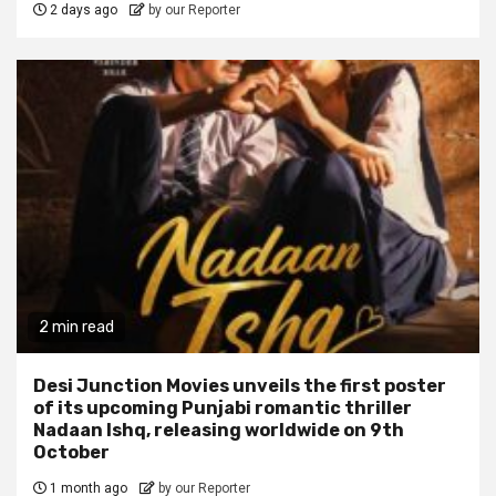
2 days ago
by our Reporter
2 min read
Desi Junction Movies unveils the first poster
of its upcoming Punjabi romantic thriller
Nadaan Ishq, releasing worldwide on 9th
October
1 month ago
by our Reporter