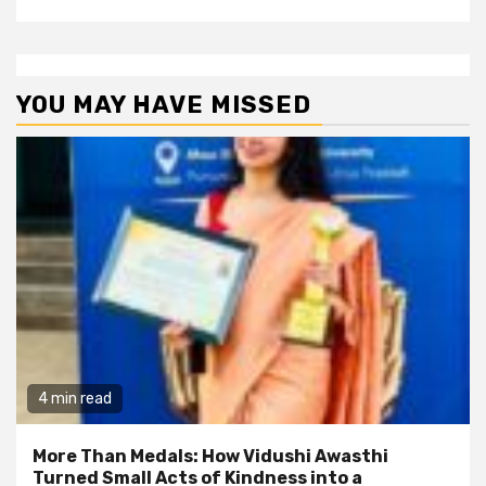
YOU MAY HAVE MISSED
4 min read
More Than Medals: How Vidushi Awasthi
Turned Small Acts of Kindness into a