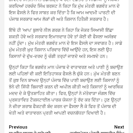
ਕਰਦਿਆਂ ਹਰਚੰਦ ਸਿੰਘ ਬਰਸਟ ਨੇ ਕਿਹਾ ਕਿ ਮੁੱਖ ਮੰਤਰੀ ਭਗਵੰਤ ਮਾਨ ਦੇ
ਇਸ ਫੈਸਲੇ ਨੇ ਫਿਰ ਸਾਬਤ ਕਰ ਦਿੱਤਾ ਹੈ ਕਿ ਆਮ ਆਦਮੀ ਪਾਰਟੀ ਦੀ
ਪੰਜਾਬ ਸਰਕਾਰ ਆਮ ਲੋਕਾਂ ਦੀ ਅਤੇ ਕਿਸਾਨ ਹਿਤੈਸ਼ੀ ਸਰਕਾਰ ਹੈ।
ਇੱਥੇ ਹੀ ‘ਆਪ’ ਬੁਲਾਰੇ ਨੀਲ ਗਰਗ ਨੇ ਕਿਹਾ ਕਿ ਜੇਕਰ ਸਿਆਸੀ ਇੱਛਾ
ਸ਼ਕਤੀ ਹੋਵੇ ਅਤੇ ਸਰਕਾਰ ਇਮਾਨਦਾਰ ਹੋਵੇ ਤਾਂ ਕੋਈ ਵੀ ਫੈਸਲਾ ਅਸੰਭਵ
ਨਹੀਂ ਹੁੰਦਾ। ਮੁੱਖ ਮੰਤਰੀ ਭਗਵੰਤ ਮਾਨ ਦੇ ਇਸ ਫੈਸਲੇ ਦਾ ਸਵਾਗਤ ਹੈ। ਸਾਡੇ
ਮੁੱਖ ਮੰਤਰੀ ਖ਼ੁਦ ਕਿਸਾਨ ਪਰਿਵਾਰ ਵਿੱਚੋਂ ਆਉਂਦੇ ਹਨ, ਇਸ ਲਈ ਉਹ
ਕਿਸਾਨਾਂ ਦੇ ਦੁੱਖ-ਦਰਦ ਨੂੰ ਚੰਗੀ ਤਰ੍ਹਾਂ ਜਾਣਦੇ ਅਤੇ ਸਮਝਦੇ ਹਨ।
ਉਨ੍ਹਾਂ ਕਿਹਾ ਕਿ ਭਗਵੰਤ ਮਾਨ ਪੰਜਾਬ ਦੇ ਵਾਤਾਵਰਣ ਅਤੇ ਪਾਣੀ ਨੂੰ ਬਚਾਉਣ
ਲਈ ਪਹਿਲਾਂ ਵੀ ਕਈ ਇਤਿਹਾਸਕ ਫੈਸਲੇ ਲੈ ਚੁੱਕੇ ਹਨ। ਮੁੱਖ ਮੰਤਰੀ ਬਣਨ
ਤੋਂ ਕੁਝ ਦਿਨ ਬਾਅਦ ਉਨ੍ਹਾਂ ਪੰਜਾਬ ਵਿੱਚ ਪਾਣੀ ਬਚਾਉਣ ਲਈ ਕਿਸਾਨਾਂ ਨੂੰ
ਝੋਨੇ ਦੀ ਸਿੱਧੀ ਬਿਜਾਈ ਕਰਨ ਦੀ ਅਪੀਲ ਕੀਤੀ ਅਤੇ ਕਿਸਾਨਾਂ ਨੂੰ ਆਰਥਿਕ
ਮਦਦ ਦੇ ਕੇ ਉਤਸ਼ਾਹਿਤ ਕੀਤਾ। ਫਿਰ, ਉਨ੍ਹਾਂ ਨੇ ਮੱਤੇਵਾੜਾ ਜੰਗਲ ਵਿੱਚ
ਪ੍ਰਸਤਾਵਿਤ ਟੈਕਸਟਾਈਲ ਪਾਰਕ ਯੋਜਨਾ ਨੂੰ ਰੱਦ ਕਰ ਦਿੱਤਾ। ਹੁਣ ਉਨ੍ਹਾਂ
ਨੇ ਜ਼ੀਰਾ ਸ਼ਰਾਬ ਫੈਕਟਰੀ ਬੰਦ ਕਰਨ ਦਾ ਫੈਸਲਾ ਲੈ ਕੇ ਫਿਰ ਤੋਂ ਪੰਜਾਬ ਦੀ
ਖੇਤੀ ਅਤੇ ਵਾਤਾਵਰਨ ਪ੍ਰਤੀ ਆਪਣੀ ਵਚਨਬੱਧਤਾ ਦਿਖਾਈ ਹੈ।
Continue
Previous
Next