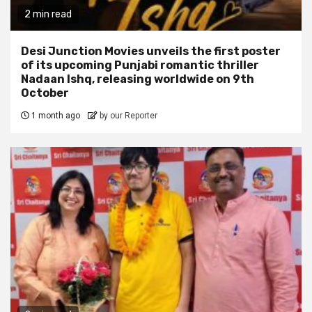
2 min read
Desi Junction Movies unveils the first poster
of its upcoming Punjabi romantic thriller
Nadaan Ishq, releasing worldwide on 9th
October
1 month ago
by our Reporter