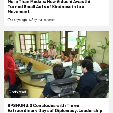
More Than Medals: How Vidushi Awasthi
Turned Small Acts of Kindness into a
Movement
3 days ago
by our Reporter
3 min read
SPSMUN 3.0 Concludes with Three
Extraordinary Days of Diplomacy, Leadership