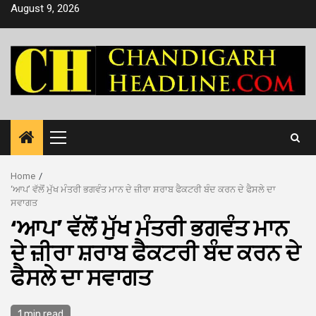
Skip
August 9, 2026
to
content
Primary
Menu
Home
‘ਆਪ’ ਵੱਲੋਂ ਮੁੱਖ ਮੰਤਰੀ ਭਗਵੰਤ ਮਾਨ ਦੇ ਜ਼ੀਰਾ ਸ਼ਰਾਬ ਫੈਕਟਰੀ ਬੰਦ ਕਰਨ ਦੇ ਫੈਸਲੇ ਦਾ
ਸਵਾਗਤ
‘ਆਪ’ ਵੱਲੋਂ ਮੁੱਖ ਮੰਤਰੀ ਭਗਵੰਤ ਮਾਨ
ਦੇ ਜ਼ੀਰਾ ਸ਼ਰਾਬ ਫੈਕਟਰੀ ਬੰਦ ਕਰਨ ਦੇ
ਫੈਸਲੇ ਦਾ ਸਵਾਗਤ
1 min read