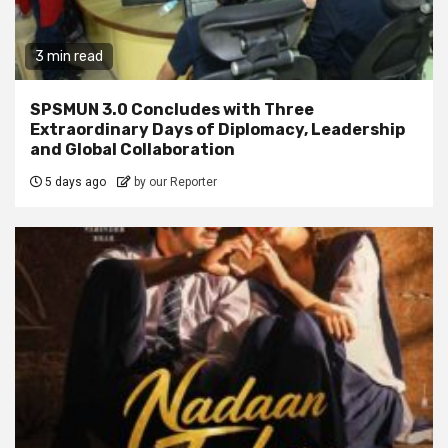
3 min read
SPSMUN 3.0 Concludes with Three
Extraordinary Days of Diplomacy, Leadership
and Global Collaboration
5 days ago
by our Reporter