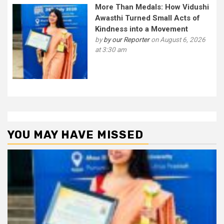
More Than Medals: How Vidushi
Awasthi Turned Small Acts of
Kindness into a Movement
by
by our Reporter
on August 6, 2026
at 3:30 am
YOU MAY HAVE MISSED