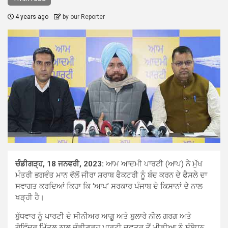
4 years ago
by our Reporter
ਚੰਡੀਗੜ੍ਹ, 18 ਜਨਵਰੀ, 2023:
ਆਮ ਆਦਮੀ ਪਾਰਟੀ (ਆਪ) ਨੇ ਮੁੱਖ
ਮੰਤਰੀ ਭਗਵੰਤ ਮਾਨ ਵੱਲੋਂ ਜੀਰਾ ਸ਼ਰਾਬ ਫੈਕਟਰੀ ਨੂੰ ਬੰਦ ਕਰਨ ਦੇ ਫੈਸਲੇ ਦਾ
ਸਵਾਗਤ ਕਰਦਿਆਂ ਕਿਹਾ ਕਿ ‘ਆਪ’ ਸਰਕਾਰ ਪੰਜਾਬ ਦੇ ਕਿਸਾਨਾਂ ਦੇ ਨਾਲ
ਖੜ੍ਹੀ ਹੈ।
ਬੁੱਧਵਾਰ ਨੂੰ ਪਾਰਟੀ ਦੇ ਸੀਨੀਅਰ ਆਗੂ ਅਤੇ ਬੁਲਾਰੇ ਨੀਲ ਗਰਗ ਅਤੇ
ਗੋਵਿੰਦਰ ਮਿੱਤਲ ਨਾਲ ਚੰਡੀਗੜ੍ਹ ਪਾਰਟੀ ਦਫ਼ਤਰ ਤੋਂ ਮੀਡੀਆ ਨੂੰ ਸੰਬੋਧਨ