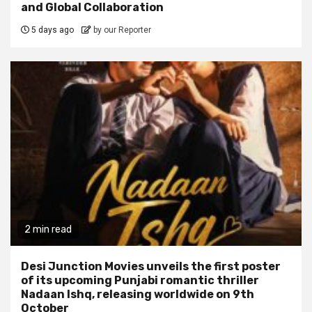
and Global Collaboration
5 days ago
by our Reporter
2 min read
Desi Junction Movies unveils the first poster
of its upcoming Punjabi romantic thriller
Nadaan Ishq, releasing worldwide on 9th
October