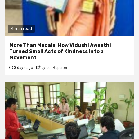
4 min read
More Than Medals: How Vidushi Awasthi
Turned Small Acts of Kindness into a
Movement
3 days ago
by our Reporter