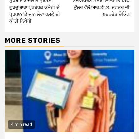
ਸੁਖਬੀਰ ਬਾਦਲ ਨੇ ਸ਼੍ਰੋਮਣੀ
ਟਰਾਂਸਪੋਰਟ ਮੰਤਰੀ ਲਾਲਜੀਤ ਸਿੰਘ
Reading
ਗੁਰਦੁਆਰਾ ਪ੍ਰਬੰਧਕ ਕਮੇਟੀ ਦੇ
ਭੁੱਲਰ ਵੱਲੋਂ ਆਰ.ਟੀ.ਏ. ਦਫ਼ਤਰ ਦੀ
ਪ੍ਰਧਾਨ ’ਤੇ ਜਾਨ ਲੇਵਾ ਹਮਲੇ ਦੀ
ਅਚਨਚੇਤ ਚੈਕਿੰਗ
ਕੀਤੀ ਨਿਖੇਧੀ
MORE STORIES
4 min read