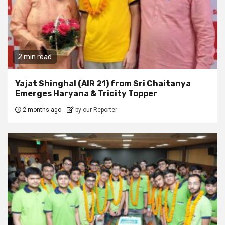
2 min read
Yajat Shinghal (AIR 21) from Sri Chaitanya
Emerges Haryana & Tricity Topper
2 months ago
by our Reporter