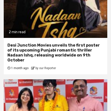
2 min read
Desi Junction Movies unveils the first poster
of its upcoming Punjabi romantic thriller
Nadaan Ishq, releasing worldwide on 9th
October
1 month ago
by our Reporter