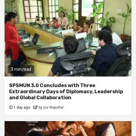
3 min read
SPSMUN 3.0 Concludes with Three
Extraordinary Days of Diplomacy, Leadership
and Global Collaboration
1 day ago
by our Reporter