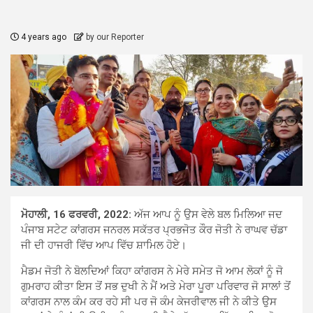
4 years ago
by our Reporter
ਮੋਹਾਲੀ, 16 ਫਰਵਰੀ, 2022:
ਅੱਜ ਆਪ ਨੂੰ ਉਸ ਵੇਲੇ ਬਲ ਮਿਲਿਆ ਜਦ
ਪੰਜਾਬ ਸਟੇਟ ਕਾਂਗਰਸ ਜਨਰਲ ਸਕੱਤਰ ਪ੍ਰਭਜੋਤ ਕੌਰ ਜੋਤੀ ਨੇ ਰਾਘਵ ਚੱਡਾ
ਜੀ ਦੀ ਹਾਜਰੀ ਵਿੱਚ ਆਪ ਵਿੱਚ ਸ਼ਾਮਿਲ ਹੋਏ।
ਮੈਡਮ ਜੋਤੀ ਨੇ ਬੋਲਦਿਆਂ ਕਿਹਾ ਕਾਂਗਰਸ ਨੇ ਮੇਰੇ ਸਮੇਤ ਜੋ ਆਮ ਲੋਕਾਂ ਨੂੰ ਜੋ
ਗੁਮਰਾਹ ਕੀਤਾ ਇਸ ਤੋਂ ਸਭ ਦੁਖੀ ਨੇ ਮੈਂ ਅਤੇ ਮੇਰਾ ਪੂਰਾ ਪਰਿਵਾਰ ਜੋ ਸਾਲਾਂ ਤੋਂ
ਕਾਂਗਰਸ ਨਾਲ ਕੰਮ ਕਰ ਰਹੇ ਸੀ ਪਰ ਜੋ ਕੰਮ ਕੇਜਰੀਵਾਲ ਜੀ ਨੇ ਕੀਤੇ ਉਸ