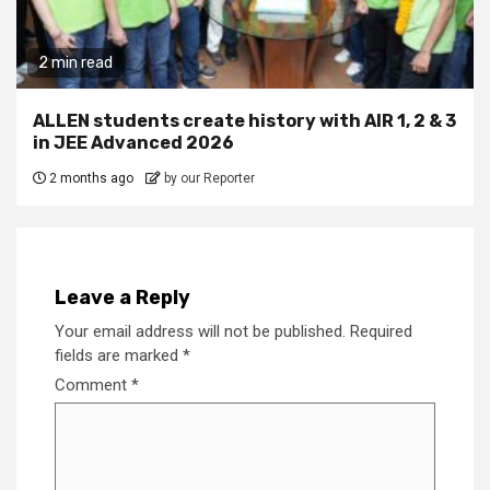
2 min read
ALLEN students create history with AIR 1, 2 & 3
in JEE Advanced 2026
2 months ago
by our Reporter
Leave a Reply
Your email address will not be published.
Required
fields are marked
*
Comment
*