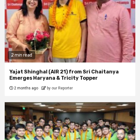
2 min read
Yajat Shinghal (AIR 21) from Sri Chaitanya
Emerges Haryana & Tricity Topper
2 months ago
by our Reporter