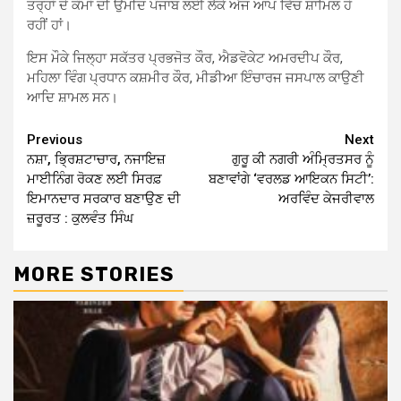
ਤਰ੍ਹਾਂ ਦੇ ਕੰਮਾਂ ਦੀ ਉਮੀਦ ਪੰਜਾਬ ਲਈ ਲੈਕੇ ਅੱਜ ਆਪ ਵਿੱਚ ਸ਼ਾਮਿਲ ਹੋ
ਰਹੀਂ ਹਾਂ।
ਇਸ ਮੌਕੇ ਜਿਲ੍ਹਾ ਸਕੱਤਰ ਪ੍ਰਭਜੋਤ ਕੌਰ, ਐਡਵੋਕੇਟ ਅਮਰਦੀਪ ਕੌਰ,
ਮਹਿਲਾ ਵਿੰਗ ਪ੍ਰਧਾਨ ਕਸ਼ਮੀਰ ਕੌਰ, ਮੀਡੀਆ ਇੰਚਾਰਜ ਜਸਪਾਲ ਕਾਉਣੀ
ਆਦਿ ਸ਼ਾਮਲ ਸਨ।
Continue
Previous
Next
ਨਸ਼ਾ, ਭ੍ਰਿਸ਼ਟਾਚਾਰ, ਨਜਾਇਜ਼
ਗੁਰੂ ਕੀ ਨਗਰੀ ਅੰਮ੍ਰਿਤਸਰ ਨੂੰ
Reading
ਮਾਈਨਿੰਗ ਰੋਕਣ ਲਈ ਸਿਰਫ਼
ਬਣਾਵਾਂਗੇ ‘ਵਰਲਡ ਆਇਕਨ ਸਿਟੀ’:
ਇਮਾਨਦਾਰ ਸਰਕਾਰ ਬਣਾਉਣ ਦੀ
ਅਰਵਿੰਦ ਕੇਜਰੀਵਾਲ
ਜ਼ਰੂਰਤ : ਕੁਲਵੰਤ ਸਿੰਘ
MORE STORIES