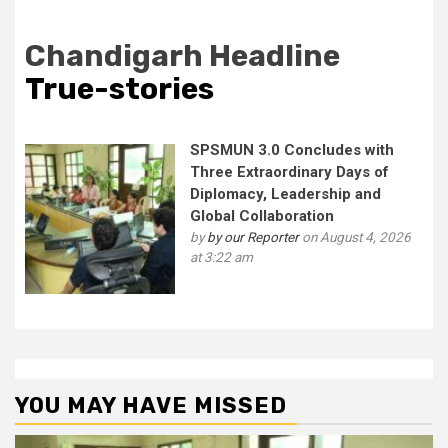
Chandigarh Headline
True-stories
SPSMUN 3.0 Concludes with
Three Extraordinary Days of
Diplomacy, Leadership and
Global Collaboration
by
by our Reporter
on August 4, 2026
at 3:22 am
YOU MAY HAVE MISSED