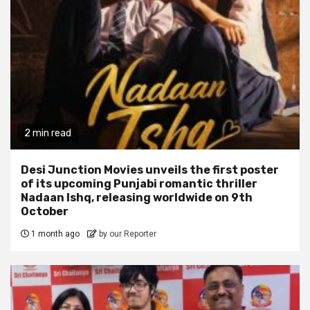
2 min read
Desi Junction Movies unveils the first poster
of its upcoming Punjabi romantic thriller
Nadaan Ishq, releasing worldwide on 9th
October
1 month ago
by our Reporter