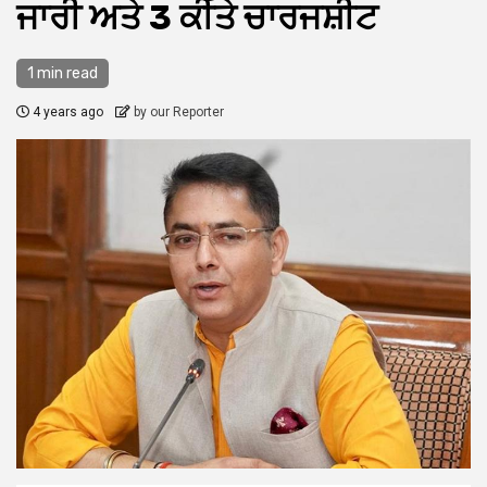
ਜਾਰੀ ਅਤੇ 3 ਕੀਤੇ ਚਾਰਜਸ਼ੀਟ
1 min read
4 years ago
by our Reporter