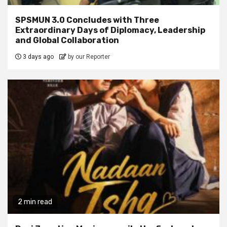
SPSMUN 3.0 Concludes with Three
Extraordinary Days of Diplomacy, Leadership
and Global Collaboration
3 days ago
by our Reporter
2 min read