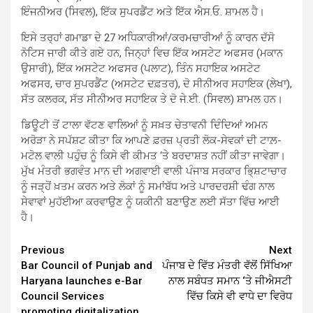
ਇੰਜਨੀਅਰ (ਸਿਵਲ), ਇੱਕ ਸੁਪਰਡੈਂਟ ਅਤੇ ਇੱਕ ਐਸ.ਓ. ਸ਼ਾਮਲ ਹੈ।
ਇਸੇ ਤਰ੍ਹਾਂ ਗਮਾਡਾ ਦੇ 27 ਅਧਿਕਾਰੀਆਂ/ਕਰਮਚਾਰੀਆਂ ਨੂੰ ਕਾਰਨ ਦੱਸੋ
ਨੋਟਿਸ ਜਾਰੀ ਕੀਤੇ ਗਏ ਹਨ, ਜਿਨ੍ਹਾਂ ਵਿਚ ਇੱਕ ਅਸਟੇਟ ਅਫਸਰ (ਮਕਾਨ
ਉਸਾਰੀ), ਇੱਕ ਅਸਟੇਟ ਅਫਸਰ (ਪਲਾਟ), ਤਿੰਨ ਸਹਾਇਕ ਅਸਟੇਟ
ਅਫਸਰ, ਚਾਰ ਸੁਪਰਡੈਂਟ (ਅਸਟੇਟ ਦਫ਼ਤਰ), ਦੋ ਸੀਨੀਅਰ ਸਹਾਇਕ (ਲੇਖਾ),
ਸੱਤ ਕਲਰਕ, ਸੱਤ ਸੀਨੀਅਰ ਸਹਾਇਕ ਤੇ ਦੋ ਜੇ.ਈ. (ਸਿਵਲ) ਸ਼ਾਮਲ ਹਨ।
ਡਿਊਟੀ ਤੋਂ ਟਾਲਾ ਵੱਟਣ ਵਾਲਿਆਂ ਨੂੰ ਸਖ਼ਤ ਚੇਤਾਵਨੀ ਦਿੰਦਿਆਂ ਅਮਨ
ਅਰੋੜਾ ਨੇ ਸਪੱਸ਼ਟ ਕੀਤਾ ਕਿ ਆਪਣੇ ਫ਼ਰਜ਼ ਪ੍ਰਤੀ ਲੋਕ-ਸੇਵਕਾਂ ਦੀ ਟਾਲ਼-
ਮਟੋਲ ਵਾਲੀ ਪਹੁੰਚ ਨੂੰ ਕਿਸੇ ਵੀ ਕੀਮਤ ‘ਤੇ ਬਰਦਾਸ਼ਤ ਨਹੀਂ ਕੀਤਾ ਜਾਵੇਗਾ।
ਮੁੱਖ ਮੰਤਰੀ ਭਗਵੰਤ ਮਾਨ ਦੀ ਅਗਵਾਈ ਵਾਲੀ ਪੰਜਾਬ ਸਰਕਾਰ ਭਿ੍ਸ਼ਟਾਚਾਰ
ਨੂੰ ਜੜ੍ਹੋਂ ਖ਼ਤਮ ਕਰਨ ਅਤੇ ਲੋਕਾਂ ਨੂੰ ਸਮਾਂਬੱਧ ਅਤੇ ਪਾਰਦਰਸ਼ੀ ਢੰਗ ਨਾਲ
ਸੇਵਾਵਾਂ ਮੁਹੱਈਆ ਕਰਵਾਉਣ ਨੂੰ ਯਕੀਨੀ ਬਣਾਉਣ ਲਈ ਸੱਤਾ ਵਿੱਚ ਆਈ
ਹੈ।
Continue
Previous
Next
Bar Council of Punjab and
ਪੰਜਾਬ ਦੇ ਵਿੱਤ ਮੰਤਰੀ ਵੱਲੋਂ ਸਿੱਖਿਆ
Reading
Haryana launches e-Bar
ਨਾਲ ਸਬੰਧਤ ਸਮਾਨ ‘ਤੇ ਜੀਐਸਟੀ
Council Services
ਵਿੱਚ ਕਿਸੇ ਵੀ ਵਾਧੇ ਦਾ ਵਿਰੋਧ
promoting digitalization