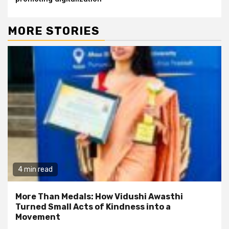
MORE STORIES
4 min read
More Than Medals: How Vidushi Awasthi
Turned Small Acts of Kindness into a
Movement