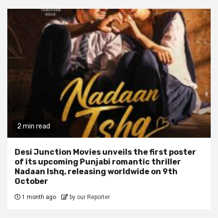
2 min read
Desi Junction Movies unveils the first poster
of its upcoming Punjabi romantic thriller
Nadaan Ishq, releasing worldwide on 9th
October
1 month ago
by our Reporter