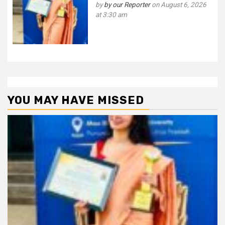
by
by our Reporter
on August 6, 2026
at 3:30 am
YOU MAY HAVE MISSED