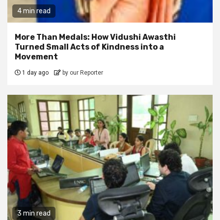
4 min read
More Than Medals: How Vidushi Awasthi
Turned Small Acts of Kindness into a
Movement
1 day ago
by our Reporter
3 min read