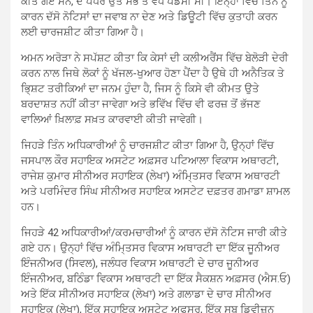
ਕੀਤੇ ਗਏ ਸਨ, ਦੇ ਪੱਧਰ ਉਤੇ ਸਭ ਤੋਂ ਵੱਧ ਪੈਂਡੈਂਸੀ ਸੀ। ਇਨ੍ਹਾਂ ਵਿੱਚੋਂ ਤਿੰਨ ਨੂੰ
ਕਾਰਨ ਦੱਸੋ ਨੋਟਿਸਾਂ ਦਾ ਜਵਾਬ ਨਾ ਦੇਣ ਅਤੇ ਡਿਊਟੀ ਵਿੱਚ ਕੁਤਾਹੀ ਕਰਨ
ਲਈ ਚਾਰਜਸ਼ੀਟ ਕੀਤਾ ਗਿਆ ਹੈ।
ਅਮਨ ਅਰੋੜਾ ਨੇ ਸਪੱਸ਼ਟ ਕੀਤਾ ਕਿ ਕੇਸਾਂ ਦੀ ਕਲੀਅਰੈਂਸ ਵਿੱਚ ਬੇਲੋੜੀ ਦੇਰੀ
ਕਰਨ ਨਾਲ ਜਿਥੇ ਲੋਕਾਂ ਨੂੰ ਖੱਜਲ-ਖੁਆਰ ਹੋਣਾ ਪੈਂਦਾ ਹੈ ਉਥੇ ਹੀ ਅਨੈਤਿਕ ਤੇ
ਭਿ੍ਸ਼ਟ ਤਰੀਕਿਆਂ ਦਾ ਜਨਮ ਹੁੰਦਾ ਹੈ, ਜਿਸ ਨੂੰ ਕਿਸੇ ਵੀ ਕੀਮਤ ਉਤੇ
ਬਰਦਾਸ਼ਤ ਨਹੀਂ ਕੀਤਾ ਜਾਵੇਗਾ ਅਤੇ ਭਵਿੱਖ ਵਿੱਚ ਵੀ ਫਰਜ਼ ਤੋਂ ਭੱਜਣ
ਵਾਲਿਆਂ ਖ਼ਿਲਾਫ਼ ਸਖ਼ਤ ਕਾਰਵਾਈ ਕੀਤੀ ਜਾਵੇਗੀ।
ਜਿਹੜੇ ਤਿੰਨ ਅਧਿਕਾਰੀਆਂ ਨੂੰ ਚਾਰਜਸ਼ੀਟ ਕੀਤਾ ਗਿਆ ਹੈ, ਉਨ੍ਹਾਂ ਵਿੱਚ
ਜਸਪਾਲ ਕੌਰ ਸਹਾਇਕ ਅਸਟੇਟ ਅਫ਼ਸਰ ਪਟਿਆਲਾ ਵਿਕਾਸ ਅਥਾਰਟੀ,
ਰਾਜੇਸ਼ ਕੁਮਾਰ ਸੀਨੀਅਰ ਸਹਾਇਕ (ਲੇਖਾ) ਅੰਮਿ੍ਤਸਰ ਵਿਕਾਸ ਅਥਾਰਟੀ
ਅਤੇ ਪਰਮਿੰਦਰ ਸਿੰਘ ਸੀਨੀਅਰ ਸਹਾਇਕ ਅਸਟੇਟ ਦਫ਼ਤਰ ਗਮਾਡਾ ਸ਼ਾਮਲ
ਹਨ।
ਜਿਹੜੇ 42 ਅਧਿਕਾਰੀਆਂ/ਕਰਮਚਾਰੀਆਂ ਨੂੰ ਕਾਰਨ ਦੱਸੋ ਨੋਟਿਸ ਜਾਰੀ ਕੀਤੇ
ਗਏ ਹਨ। ਉਨ੍ਹਾਂ ਵਿੱਚ ਅੰਮਿ੍ਤਸਰ ਵਿਕਾਸ ਅਥਾਰਟੀ ਦਾ ਇੱਕ ਜੂਨੀਅਰ
ਇੰਜਨੀਅਰ (ਸਿਵਲ), ਜਲੰਧਰ ਵਿਕਾਸ ਅਥਾਰਟੀ ਦੇ ਚਾਰ ਜੂਨੀਅਰ
ਇੰਜਨੀਅਰ, ਬਠਿੰਡਾ ਵਿਕਾਸ ਅਥਾਰਟੀ ਦਾ ਇੱਕ ਸੈਕਸ਼ਨ ਅਫ਼ਸਰ (ਐਸ.ਓ)
ਅਤੇ ਇੱਕ ਸੀਨੀਅਰ ਸਹਾਇਕ (ਲੇਖਾ) ਅਤੇ ਗਲਾਡਾ ਦੇ ਚਾਰ ਸੀਨੀਅਰ
ਸਹਾਇਕ (ਲੇਖਾ), ਇੱਕ ਸਹਾਇਕ ਅਸਟੇਟ ਅਫਸਰ, ਇੱਕ ਸਬ ਡਿਵੀਜ਼ਨ