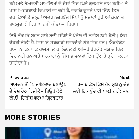
ਰਹੇ ਅਤੇ ਬੇਅਦਬੀ ਮਾਮਲਿਆਂ ਦੇ ਦੋਸ਼ਾਂ ਵਿਚ ਘਿਰੇ ਗੁਰਮਤਿ ਰਾਮ ਰਹੀਮ ’ਤੇ
ਖਾਸ ਮਿਹਰਬਾਨੀ ਦਿਖਾਈ ਜਾ ਰਹੀ ਹੈ, ਜਦਕਿ ਦੂਸਰੇ ਪਾਸੇ ਤਿੰਨ-ਤਿੰਨ
ਦਹਾਕਿਆਂ ਤੋਂ ਜ਼ੇਲ੍ਹਾਂ ਅੰਦਰ ਨਜ਼ਰਬੰਦ ਸਿੱਖਾਂ ਨੂੰ ਸਜ਼ਾਵਾਂ ਪੂਰੀਆਂ ਕਰਨ ਦੇ
ਬਾਵਜੂਦ ਵੀ ਰਿਹਾਅ ਨਹੀਂ ਕੀਤਾ ਜਾ ਰਿਹਾ।
ਇਥੋਂ ਤੱਕ ਕਿ ਬਹੁਤ ਸਾਰੇ ਬੰਦੀ ਸਿੰਘਾਂ ਨੂੰ ਪੈਰੋਲ ਵੀ ਨਸੀਬ ਨਹੀਂ ਹੋਈ। ਇਹ
ਦੋਹਰੀ ਨੀਤੀ ਹੈ, ਜਿਸ ’ਤੇ ਸਰਕਾਰਾਂ ਸਵਾਲਾਂ ਦੇ ਘੇਰੇ ਵਿਚ ਹਨ। ਐਡਵੋਕੇਟ
ਧਾਮੀ ਨੇ ਕਿਹਾ ਕਿ ਰਾਜਸੀ ਲਾਹਾ ਲੈਣ ਲਈ ਅਜਿਹੇ ਹੱਥਕੰਡੇ ਦੇਸ਼ ਦੇ ਹਿੱਤ
ਵਿਚ ਨਹੀਂ ਹਨ ਅਤੇ ਸਰਕਾਰਾਂ ਨੂੰ ਸਿੱਖ ਭਾਵਨਾਵਾਂ ਦਿਖਾਉਣ ਤੋਂ ਗੁਰੇਜ਼ ਕਰਨਾ
ਚਾਹੀਦਾ ਹੈ।
Continue
Previous
Next
ਆਮਦਨ ਤੋਂ ਵੱਧ ਜਾਇਦਾਦ ਬਣਾਉਣ
ਪੰਜਾਬ ਕੋਲ ਕਿਸੇ ਹੋਰ ਸੂਬੇ ਨੂੰ ਦੇਣ
Reading
ਦੇ ਦੋਸ਼ ਹੇਠ ਵਿਜੀਲੈਂਸ ਬਿਊਰੋ ਵੱਲੋਂ
ਲਈ ਇਕ ਬੂੰਦ ਵੀ ਪਾਣੀ ਨਹੀਂ: ਮਾਨ
ਈ.ਓ. ਗਿਰੀਸ਼ ਵਰਮਾ ਗ੍ਰਿਫਤਾਰ
MORE STORIES