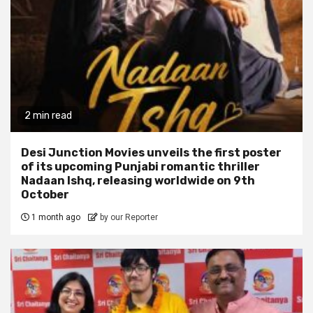
2 min read
Desi Junction Movies unveils the first poster
of its upcoming Punjabi romantic thriller
Nadaan Ishq, releasing worldwide on 9th
October
1 month ago
by our Reporter