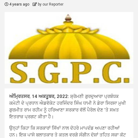
4 years ago
by our Reporter
ਅੰਮ੍ਰਿਤਸਰ
,
14 ਅਕਤੂਬਰ, 2022:
ਸ਼੍ਰੋਮਣੀ ਗੁਰਦੁਆਰਾ ਪ੍ਰਬੰਧਕ
ਕਮੇਟੀ ਦੇ ਪ੍ਰਧਾਨ ਐਡਵੋਕੇਟ ਹਰਜਿੰਦਰ ਸਿੰਘ ਧਾਮੀ ਨੇ ਡੇਰਾ ਸਿਰਸਾ ਮੁਖੀ
ਗੁਰਮੀਤ ਰਾਮ ਰਹੀਮ ਨੂੰ ਹਰਿਆਣਾ ਸਰਕਾਰ ਵੱਲੋਂ ਪੈਰੋਲ ਦੇਣ ’ਤੇ ਸਖ਼ਤ
ਇਤਰਾਜ਼ ਪ੍ਰਗਟ ਕੀਤਾ ਹੈ।
ਉਨ੍ਹਾਂ ਕਿਹਾ ਕਿ ਸਰਕਾਰਾਂ ਸਿੱਖਾਂ ਨਾਲ ਦੋਹਰੇ ਮਾਪਦੰਡ ਅਪਣਾ ਰਹੀਆਂ
ਹਨ। ਇਕ ਪਾਸੇ ਬਲਾਤਕਾਰ ਤੇ ਕਤਲ ਵਰਗੇ ਸੰਗੀਨ ਦੋਸ਼ਾਂ ਤਹਿਤ ਸਜ਼ਾ ਕੱਟ