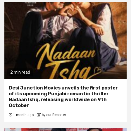
2 min read
Desi Junction Movies unveils the first poster
of its upcoming Punjabi romantic thriller
Nadaan Ishq, releasing worldwide on 9th
October
1 month ago
by our Reporter