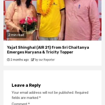
2 min read
Yajat Shinghal (AIR 21) from Sri Chaitanya
Emerges Haryana & Tricity Topper
2 months ago
by our Reporter
Leave a Reply
Your email address will not be published.
Required
fields are marked
*
Comment
*