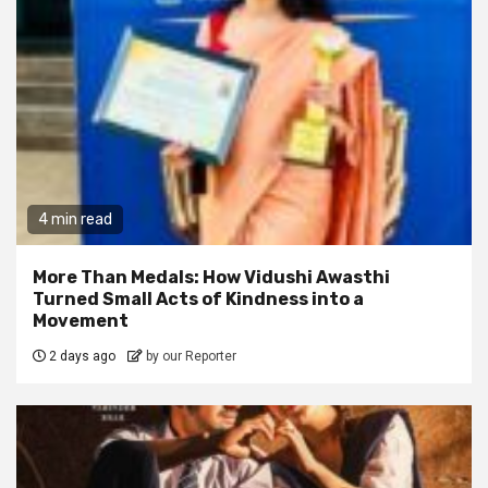
4 min read
More Than Medals: How Vidushi Awasthi
Turned Small Acts of Kindness into a
Movement
2 days ago
by our Reporter