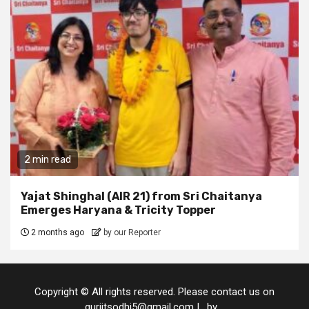
2 min read
Yajat Shinghal (AIR 21) from Sri Chaitanya
Emerges Haryana & Tricity Topper
2 months ago
by our Reporter
Copyright © All rights reserved. Please contact us on
gurjitsodhi5@gmail.com
|
.
by ..