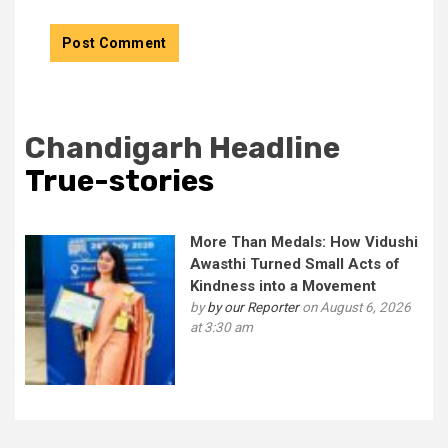
Chandigarh Headline
True-stories
More Than Medals: How Vidushi
Awasthi Turned Small Acts of
Kindness into a Movement
by
by our Reporter
on August 6, 2026
at 3:30 am