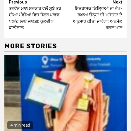
Continue
Previous
Next
ਭਗਵੰਤ ਮਾਨ ਸਰਕਾਰ ਵਲੋਂ ਸੂਬੇ ਭਰ
ਇਤਹਾਸਕ ਕਿਲ੍ਹਿਆਂ ਦਾ ਰੱਖ-
Reading
ਦੀਆਂ ਮੰਡੀਆਂ ਵਿਚ ਸੋਲਰ ਪਾਵਰ
ਰਖਾਅ ਉਨ੍ਹਾਂ ਦੀ ਮਹੱਤਤਾ ਦੇ
ਪਲਾਂਟ ਲਾਏ ਜਾਣਗੇ: ਕੁਲਦੀਪ
ਅਨੁਸਾਰ ਕੀਤਾ ਜਾਵੇਗਾ: ਅਨਮੋਲ
ਧਾਲੀਵਾਲ
ਗਗਨ ਮਾਨ
MORE STORIES
4 min read