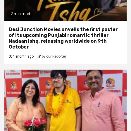
2 min read
Desi Junction Movies unveils the first poster
of its upcoming Punjabi romantic thriller
Nadaan Ishq, releasing worldwide on 9th
October
1 month ago
by our Reporter