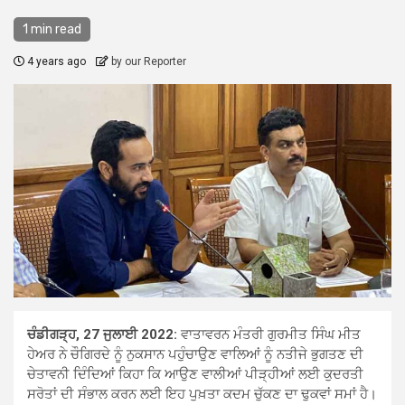
1 min read
4 years ago
by our Reporter
ਚੰਡੀਗੜ੍ਹ, 27 ਜੁਲਾਈ 2022:
ਵਾਤਾਵਰਨ ਮੰਤਰੀ ਗੁਰਮੀਤ ਸਿੰਘ ਮੀਤ
ਹੇਅਰ ਨੇ ਚੌਗਿਰਦੇ ਨੂੰ ਨੁਕਸਾਨ ਪਹੁੰਚਾਉਣ ਵਾਲਿਆਂ ਨੂੰ ਨਤੀਜੇ ਭੁਗਤਣ ਦੀ
ਚੇਤਾਵਨੀ ਦਿੰਦਿਆਂ ਕਿਹਾ ਕਿ ਆਉਣ ਵਾਲੀਆਂ ਪੀੜ੍ਹੀਆਂ ਲਈ ਕੁਦਰਤੀ
ਸਰੋਤਾਂ ਦੀ ਸੰਭਾਲ ਕਰਨ ਲਈ ਇਹ ਪੁਖ਼ਤਾ ਕਦਮ ਚੁੱਕਣ ਦਾ ਢੁਕਵਾਂ ਸਮਾਂ ਹੈ।