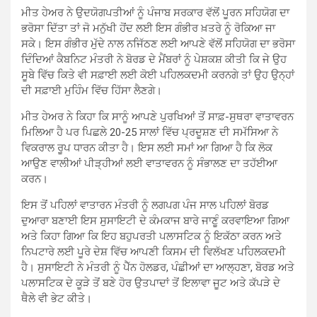
ਮੀਤ ਹੇਅਰ ਨੇ ਉਦਯੋਗਪਤੀਆਂ ਨੂੰ ਪੰਜਾਬ ਸਰਕਾਰ ਵੱਲੋਂ ਪੂਰਨ ਸਹਿਯੋਗ ਦਾ
ਭਰੋਸਾ ਦਿੱਤਾ ਤਾਂ ਜੋ ਮਨੁੱਖੀ ਹੋਂਦ ਲਈ ਇਸ ਗੰਭੀਰ ਖ਼ਤਰੇ ਨੂੰ ਰੋਕਿਆ ਜਾ
ਸਕੇ। ਇਸ ਗੰਭੀਰ ਮੁੱਦੇ ਨਾਲ ਨਜਿੱਠਣ ਲਈ ਆਪਣੇ ਵੱਲੋਂ ਸਹਿਯੋਗ ਦਾ ਭਰੋਸਾ
ਦਿੰਦਿਆਂ ਕੈਬਨਿਟ ਮੰਤਰੀ ਨੇ ਬੋਰਡ ਦੇ ਮੈਂਬਰਾਂ ਨੂੰ ਪੇਸ਼ਕਸ਼ ਕੀਤੀ ਕਿ ਜੇ ਉਹ
ਸੂਬੇ ਵਿੱਚ ਕਿਤੇ ਵੀ ਸਫ਼ਾਈ ਲਈ ਕੋਈ ਪਹਿਲਕਦਮੀ ਕਰਨਗੇ ਤਾਂ ਉਹ ਉਨ੍ਹਾਂ
ਦੀ ਸਫ਼ਾਈ ਮੁਹਿੰਮ ਵਿੱਚ ਹਿੱਸਾ ਲੈਣਗੇ।
ਮੀਤ ਹੇਅਰ ਨੇ ਕਿਹਾ ਕਿ ਸਾਨੂੰ ਆਪਣੇ ਪੁਰਖਿਆਂ ਤੋਂ ਸਾਫ਼-ਸੁਥਰਾ ਵਾਤਾਵਰਨ
ਮਿਲਿਆ ਹੈ ਪਰ ਪਿਛਲੇ 20-25 ਸਾਲਾਂ ਵਿੱਚ ਪ੍ਰਦੂਸ਼ਣ ਦੀ ਸਮੱਸਿਆ ਨੇ
ਵਿਕਰਾਲ ਰੂਪ ਧਾਰਨ ਕੀਤਾ ਹੈ। ਇਸ ਲਈ ਸਮਾਂ ਆ ਗਿਆ ਹੈ ਕਿ ਲੋਕ
ਆਉਣ ਵਾਲੀਆਂ ਪੀੜ੍ਹੀਆਂ ਲਈ ਵਾਤਾਵਰਨ ਨੂੰ ਸੰਭਾਲਣ ਦਾ ਤਹੱਈਆ
ਕਰਨ।
ਇਸ ਤੋਂ ਪਹਿਲਾਂ ਵਾਤਾਰਨ ਮੰਤਰੀ ਨੂੰ ਲਗਪਗ ਪੰਜ ਸਾਲ ਪਹਿਲਾਂ ਬੋਰਡ
ਦੁਆਰਾ ਬਣਾਈ ਇਸ ਸੁਸਾਇਟੀ ਦੇ ਕੰਮਕਾਜ ਬਾਰੇ ਜਾਣੂੰ ਕਰਵਾਇਆ ਗਿਆ
ਅਤੇ ਕਿਹਾ ਗਿਆ ਕਿ ਇਹ ਬਹੁਪਰਤੀ ਪਲਾਸਟਿਕ ਨੂੰ ਇਕੱਠਾ ਕਰਨ ਅਤੇ
ਨਿਪਟਾਰੇ ਲਈ ਪੂਰੇ ਦੇਸ਼ ਵਿੱਚ ਆਪਣੀ ਕਿਸਮ ਦੀ ਵਿਲੱਖਣ ਪਹਿਲਕਦਮੀ
ਹੈ। ਸੁਸਾਇਟੀ ਨੇ ਮੰਤਰੀ ਨੂੰ ਪੈੱਨ ਹੋਲਡਰ, ਪੰਛੀਆਂ ਦਾ ਆਲ੍ਹਣਾ, ਬੋਰਡ ਅਤੇ
ਪਲਾਸਟਿਕ ਦੇ ਕੂੜੇ ਤੋਂ ਬਣੇ ਹੋਰ ਉਤਪਾਦਾਂ ਤੋਂ ਇਲਾਵਾ ਜੂਟ ਅਤੇ ਕੱਪੜੇ ਦੇ
ਥੈਲੇ ਵੀ ਭੇਟ ਕੀਤੇ।