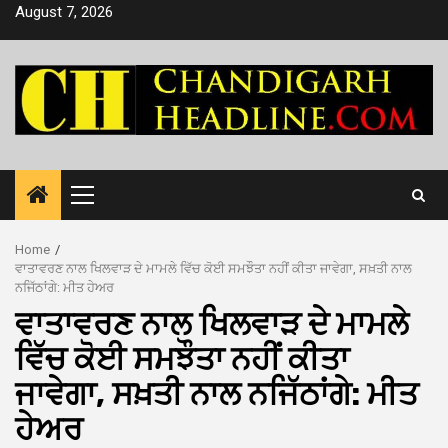
Skip
August 7, 2026
to
content
Primary
Menu
Home
ਵਾਤਾਵਰਣ ਨਾਲ ਖਿਲਵਾੜ ਦੇ ਮਾਮਲੇ ਵਿੱਚ ਕੋਈ ਸਮਝੌਤਾ ਨਹੀਂ ਕੀਤਾ ਜਾਵੇਗਾ, ਸਖ਼ਤੀ ਨਾਲ
ਨਜਿੱਠਾਂਗੇ: ਮੀਤ ਹੇਅਰ
ਵਾਤਾਵਰਣ ਨਾਲ ਖਿਲਵਾੜ ਦੇ ਮਾਮਲੇ
ਵਿੱਚ ਕੋਈ ਸਮਝੌਤਾ ਨਹੀਂ ਕੀਤਾ
ਜਾਵੇਗਾ, ਸਖ਼ਤੀ ਨਾਲ ਨਜਿੱਠਾਂਗੇ: ਮੀਤ
ਹੇਅਰ