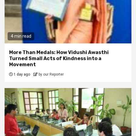
4 min read
More Than Medals: How Vidushi Awasthi
Turned Small Acts of Kindness into a
Movement
1 day ago
by our Reporter