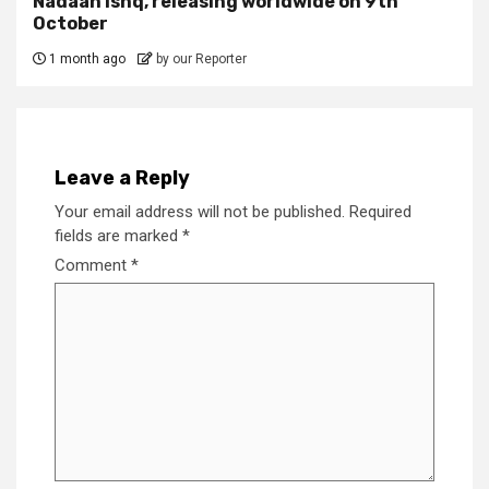
Nadaan Ishq, releasing worldwide on 9th
October
1 month ago
by our Reporter
Leave a Reply
Your email address will not be published.
Required
fields are marked
*
Comment
*