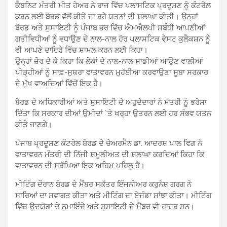
ਕੈਬਨਿਟ ਮੰਤਰੀ ਮੀਤ ਹੇਅਰ ਨੇ ਰਾਜ ਵਿੱਚ ਪਲਾਸਟਿਕ ਪ੍ਰਦੂਸ਼ਣ ਨੂੰ ਕੰਟਰੋਲ
ਕਰਨ ਲਈ ਬੋਰਡ ਵੱਲੋਂ ਕੀਤੇ ਜਾ ਰਹੇ ਯਤਨਾਂ ਦੀ ਸ਼ਲਾਘਾ ਕੀਤੀ। ਉਨ੍ਹਾਂ
ਬੋਰਡ ਅਤੇ ਸੁਸਾਇਟੀ ਨੂੰ ਪੰਜਾਬ ਭਰ ਵਿੱਚ ਐਮਐਲਪੀ ਸਬੰਧੀ ਆਪਣੀਆਂ
ਗਤੀਵਿਧੀਆਂ ਨੂੰ ਵਧਾਉਣ ਦੇ ਨਾਲ-ਨਾਲ ਹੋਰ ਪਲਾਸਟਿਕ ਵੇਸਟ ਕੁਲੈਕਸ਼ਨ ਨੂੰ
ਵੀ ਆਪਣੇ ਦਾਇਰੇ ਵਿੱਚ ਸ਼ਾਮਲ ਕਰਨ ਲਈ ਕਿਹਾ।
ਉਨ੍ਹਾਂ ਜ਼ੋਰ ਦੇ ਕੇ ਕਿਹਾ ਕਿ ਲੋਕਾਂ ਦੇ ਨਾਲ-ਨਾਲ ਸਾਡੀਆਂ ਆਉਣ ਵਾਲੀਆਂ
ਪੀੜ੍ਹੀਆਂ ਨੂੰ ਸਾਫ਼-ਸੁਥਰਾ ਵਾਤਾਵਰਨ ਮੁਹੱਈਆ ਕਰਵਾਉਣਾ ਸੂਬਾ ਸਰਕਾਰ
ਦੇ ਮੁੱਖ ਵਾਅਦਿਆਂ ਵਿੱਚੋਂ ਇਕ ਹੈ।
ਬੋਰਡ ਦੇ ਅਧਿਕਾਰੀਆਂ ਅਤੇ ਸੁਸਾਇਟੀ ਦੇ ਅਹੁਦੇਦਾਰਾਂ ਨੇ ਮੰਤਰੀ ਨੂੰ ਭਰੋਸਾ
ਦਿੱਤਾ ਕਿ ਸਰਕਾਰ ਦੀਆਂ ਉਮੀਦਾਂ `ਤੇ ਖਰ੍ਹਾ ਉਤਰਨ ਲਈ ਹਰ ਸੰਭਵ ਯਤਨ
ਕੀਤੇ ਜਾਣਗੇ।
ਪੰਜਾਬ ਪ੍ਰਦੂਸ਼ਣ ਕੰਟਰੋਲ ਬੋਰਡ ਦੇ ਚੇਅਰਮੈਨ ਡਾ. ਆਦਰਸ਼ ਪਾਲ ਵਿਗ ਨੇ
ਵਾਤਾਵਰਨ ਮੰਤਰੀ ਦੀ ਨਿੱਜੀ ਸ਼ਮੂਲੀਅਤ ਦੀ ਸ਼ਲਾਘਾ ਕਰਦਿਆਂ ਕਿਹਾ ਕਿ
ਵਾਤਾਵਰਨ ਦੀ ਸੁਰੱਖਿਆ ਇਕ ਅਹਿਮ ਪਹਿਲੂ ਹੈ।
ਮੀਟਿੰਗ ਦੌਰਾਨ ਬੋਰਡ ਦੇ ਮੈਂਬਰ ਸਕੱਤਰ ਇੰਜਨੀਅਰ ਕਰੁਨੇਸ਼ ਗਰਗ ਨੇ
ਸਾਰਿਆਂ ਦਾ ਸਵਾਗਤ ਕੀਤਾ ਅਤੇ ਮੀਟਿੰਗ ਦਾ ਏਜੰਡਾ ਸਾਂਝਾ ਕੀਤਾ। ਮੀਟਿੰਗ
ਵਿੱਚ ਉਦਯੋਗਾਂ ਦੇ ਨੁਮਾਇੰਦੇ ਅਤੇ ਸੁਸਾਇਟੀ ਦੇ ਮੈਂਬਰ ਵੀ ਹਾਜ਼ਰ ਸਨ।