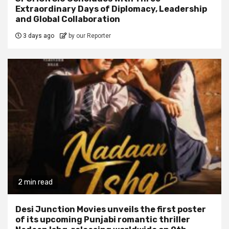
Extraordinary Days of Diplomacy, Leadership
and Global Collaboration
3 days ago
by our Reporter
2 min read
Desi Junction Movies unveils the first poster
of its upcoming Punjabi romantic thriller