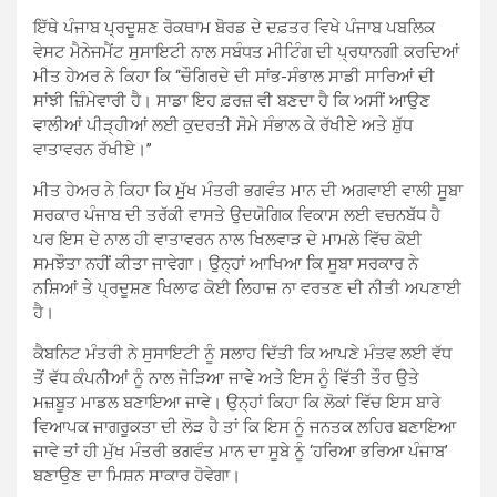
ਇੱਥੇ ਪੰਜਾਬ ਪ੍ਰਦੂਸ਼ਣ ਰੋਕਥਾਮ ਬੋਰਡ ਦੇ ਦਫ਼ਤਰ ਵਿਖੇ ਪੰਜਾਬ ਪਬਲਿਕ
ਵੇਸਟ ਮੈਨੇਜਮੈਂਟ ਸੁਸਾਇਟੀ ਨਾਲ ਸਬੰਧਤ ਮੀਟਿੰਗ ਦੀ ਪ੍ਰਧਾਨਗੀ ਕਰਦਿਆਂ
ਮੀਤ ਹੇਅਰ ਨੇ ਕਿਹਾ ਕਿ ‘‘ਚੌਗਿਰਦੇ ਦੀ ਸਾਂਭ-ਸੰਭਾਲ ਸਾਡੀ ਸਾਰਿਆਂ ਦੀ
ਸਾਂਝੀ ਜ਼ਿੰਮੇਵਾਰੀ ਹੈ। ਸਾਡਾ ਇਹ ਫ਼ਰਜ਼ ਵੀ ਬਣਦਾ ਹੈ ਕਿ ਅਸੀਂ ਆਉਣ
ਵਾਲੀਆਂ ਪੀੜ੍ਹੀਆਂ ਲਈ ਕੁਦਰਤੀ ਸੋਮੇ ਸੰਭਾਲ ਕੇ ਰੱਖੀਏ ਅਤੇ ਸ਼ੁੱਧ
ਵਾਤਾਵਰਨ ਰੱਖੀਏ।’’
ਮੀਤ ਹੇਅਰ ਨੇ ਕਿਹਾ ਕਿ ਮੁੱਖ ਮੰਤਰੀ ਭਗਵੰਤ ਮਾਨ ਦੀ ਅਗਵਾਈ ਵਾਲੀ ਸੂਬਾ
ਸਰਕਾਰ ਪੰਜਾਬ ਦੀ ਤਰੱਕੀ ਵਾਸਤੇ ਉਦਯੋਗਿਕ ਵਿਕਾਸ ਲਈ ਵਚਨਬੱਧ ਹੈ
ਪਰ ਇਸ ਦੇ ਨਾਲ ਹੀ ਵਾਤਾਵਰਨ ਨਾਲ ਖਿਲਵਾੜ ਦੇ ਮਾਮਲੇ ਵਿੱਚ ਕੋਈ
ਸਮਝੌਤਾ ਨਹੀਂ ਕੀਤਾ ਜਾਵੇਗਾ। ਉਨ੍ਹਾਂ ਆਖਿਆ ਕਿ ਸੂਬਾ ਸਰਕਾਰ ਨੇ
ਨਸ਼ਿਆਂ ਤੇ ਪ੍ਰਦੂਸ਼ਣ ਖਿਲਾਫ ਕੋਈ ਲਿਹਾਜ਼ ਨਾ ਵਰਤਣ ਦੀ ਨੀਤੀ ਅਪਣਾਈ
ਹੈ।
ਕੈਬਨਿਟ ਮੰਤਰੀ ਨੇ ਸੁਸਾਇਟੀ ਨੂੰ ਸਲਾਹ ਦਿੱਤੀ ਕਿ ਆਪਣੇ ਮੰਤਵ ਲਈ ਵੱਧ
ਤੋਂ ਵੱਧ ਕੰਪਨੀਆਂ ਨੂੰ ਨਾਲ ਜੋੜਿਆ ਜਾਵੇ ਅਤੇ ਇਸ ਨੂੰ ਵਿੱਤੀ ਤੌਰ ਉਤੇ
ਮਜ਼ਬੂਤ ਮਾਡਲ ਬਣਾਇਆ ਜਾਵੇ। ਉਨ੍ਹਾਂ ਕਿਹਾ ਕਿ ਲੋਕਾਂ ਵਿੱਚ ਇਸ ਬਾਰੇ
ਵਿਆਪਕ ਜਾਗਰੂਕਤਾ ਦੀ ਲੋੜ ਹੈ ਤਾਂ ਕਿ ਇਸ ਨੂੰ ਜਨਤਕ ਲਹਿਰ ਬਣਾਇਆ
ਜਾਵੇ ਤਾਂ ਹੀ ਮੁੱਖ ਮੰਤਰੀ ਭਗਵੰਤ ਮਾਨ ਦਾ ਸੂਬੇ ਨੂੰ ‘ਹਰਿਆ ਭਰਿਆ ਪੰਜਾਬ’
ਬਣਾਉਣ ਦਾ ਮਿਸ਼ਨ ਸਾਕਾਰ ਹੋਵੇਗਾ।