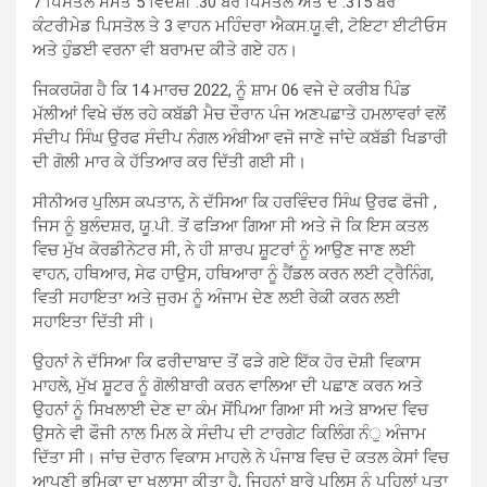
7 ਪਿਸਤੋਲ ਸਮੇਤ 5 ਵਿਦੇਸ਼ੀ .30 ਬੋਰ ਪਿਸਤੋਲ ਅਤੇ ਦੋ .315 ਬੋਰ
ਕੰਟਰੀਮੇਡ ਪਿਸਤੋਲ ਤੇ 3 ਵਾਹਨ ਮਹਿੰਦਰਾ ਐਕਸ.ਯੂ.ਵੀ, ਟੋਇਟਾ ਈਟੀਓਸ
ਅਤੇ ਹੁੰਡਈ ਵਰਨਾ ਵੀ ਬਰਾਮਦ ਕੀਤੇ ਗਏ ਹਨ।
ਜਿਕਰਯੋਗ ਹੈ ਕਿ 14 ਮਾਰਚ 2022, ਨੂੰ ਸ਼ਾਮ 06 ਵਜੇ ਦੇ ਕਰੀਬ ਪਿੰਡ
ਮੱਲੀਆਂ ਵਿਖੇ ਚੱਲ ਰਹੇ ਕਬੱਡੀ ਮੈਚ ਦੌਰਾਨ ਪੰਜ ਅਣਪਛਾਤੇ ਹਮਲਾਵਰਾਂ ਵਲੋਂ
ਸੰਦੀਪ ਸਿੰਘ ਉਰਫ ਸੰਦੀਪ ਨੰਗਲ ਅੰਬੀਆ ਵਜੋ ਜਾਣੇ ਜਾਂਦੇ ਕਬੱਡੀ ਖਿਡਾਰੀ
ਦੀ ਗੋਲੀ ਮਾਰ ਕੇ ਹੱਤਿਆਰ ਕਰ ਦਿੱਤੀ ਗਈ ਸੀ।
ਸੀਨੀਅਰ ਪੁਲਿਸ ਕਪਤਾਨ, ਨੇ ਦੱਸਿਆ ਕਿ ਹਰਵਿੰਦਰ ਸਿੰਘ ਉਰਫ ਫੋਜੀ ,
ਜਿਸ ਨੂੰ ਬੁਲੰਦਸ਼ਰ, ਯੂ.ਪੀ. ਤੋਂ ਫੜਿਆ ਗਿਆ ਸੀ ਅਤੇ ਜੋ ਕਿ ਇਸ ਕਤਲ
ਵਿਚ ਮੁੱਖ ਕੋਰਡੀਨੇਟਰ ਸੀ, ਨੇ ਹੀ ਸ਼ਾਰਪ ਸ਼ੂਟਰਾਂ ਨੂੰ ਆਉਣ ਜਾਣ ਲਈ
ਵਾਹਨ, ਹਥਿਆਰ, ਸੇਫ ਹਾਉਸ, ਹਥਿਆਰਾ ਨੂੰ ਹੈਂਡਲ ਕਰਨ ਲਈ ਟ੍ਰੈਨਿੰਗ,
ਵਿਤੀ ਸਹਾਇਤਾ ਅਤੇ ਜੁਰਮ ਨੂੰ ਅੰਜਾਮ ਦੇਣ ਲਈ ਰੇਕੀ ਕਰਨ ਲਈ
ਸਹਾਇਤਾ ਦਿੱਤੀ ਸੀ।
ਉਹਨਾਂ ਨੇ ਦੱਸਿਆ ਕਿ ਫਰੀਦਾਬਾਦ ਤੋਂ ਫੜੇ ਗਏ ਇੱਕ ਹੋਰ ਦੋਸ਼ੀ ਵਿਕਾਸ
ਮਾਹਲੇ, ਮੁੱਖ ਸ਼ੂਟਰ ਨੂੰ ਗੋਲੀਬਾਰੀ ਕਰਨ ਵਾਲਿਆ ਦੀ ਪਛਾਣ ਕਰਨ ਅਤੇ
ਉਹਨਾਂ ਨੂੰ ਸਿਖਲਾਈ ਦੇਣ ਦਾ ਕੰਮ ਸੋਂਪਿਆ ਗਿਆ ਸੀ ਅਤੇ ਬਾਅਦ ਵਿਚ
ਉਸਨੇ ਵੀ ਫੌਜੀ ਨਾਲ ਮਿਲ ਕੇ ਸੰਦੀਪ ਦੀ ਟਾਰਗੇਟ ਕਿਲਿੰਗ ਨੰੁ ਅੰਜਾਮ
ਦਿੱਤਾ ਸੀ। ਜਾਂਚ ਦੋਰਾਨ ਵਿਕਾਸ ਮਾਹਲੇ ਨੇ ਪੰਜਾਬ ਵਿਚ ਦੋ ਕਤਲ ਕੇਸਾਂ ਵਿਚ
ਆਪਣੀ ਭੂਮਿਕਾ ਦਾ ਖੁਲਾਸਾ ਕੀਤਾ ਹੈ, ਜਿਹਨਾਂ ਬਾਰੇ ਪੁਲਿਸ ਨੂੰ ਪਹਿਲਾਂ ਪਤਾ