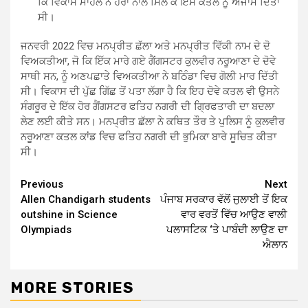
ਕਿ ਵਿਕਾਸ ਮਾਹਲੇ ਨੇ ਹੋਰਾਂ ਨਾਲ ਮਿਲ ਕੇ ਇਸ ਕਤਲ ਨੂੰ ਅੰਜਾਮ ਦਿੱਤਾ
ਸੀ।
ਜਨਵਰੀ 2022 ਵਿਚ ਮਨਪ੍ਰੀਤ ਛੱਲਾ ਅਤੇ ਮਨਪ੍ਰੀਤ ਵਿੱਕੀ ਨਾਮ ਦੇ ਦੋ
ਵਿਅਕਤੀਆ, ਜੋ ਕਿ ਇੱਕ ਮਾਰੇ ਗਏ ਗੈਂਗਸਟਰ ਕੁਲਵੀਰ ਨਰੂਆਣਾ ਦੇ ਦੋਵੇ
ਸਾਥੀ ਸਨ, ਨੂੰ ਅਣਪਛਾਤੇ ਵਿਅਕਤੀਆ ਨੇ ਬਠਿੰਡਾ ਵਿਚ ਗੋਲੀ ਮਾਰ ਦਿੱਤੀ
ਸੀ। ਵਿਕਾਸ ਦੀ ਪੁੱਛ ਗਿੱਛ ਤੋਂ ਪਤਾ ਲੱਗਾ ਹੈ ਕਿ ਇਹ ਦੋਵੇ ਕਤਲ ਵੀ ਉਸਨੇ
ਸੰਗਰੂਰ ਦੇ ਇੱਕ ਹੋਰ ਗੈਂਗਸਟਰ ਫਤਿਹ ਨਗਰੀ ਦੀ ਗਿ੍ਰਫਤਾਰੀ ਦਾ ਬਦਲਾ
ਲੇਣ ਲਈ ਕੀਤੇ ਸਨ। ਮਨਪ੍ਰੀਤ ਛੱਲਾ ਨੇ ਕਥਿਤ ਤੌਰ ਤੇ ਪੁਲਿਸ ਨੂੰ ਕੁਲਵੀਰ
ਨਰੂਆਣਾ ਕਤਲ ਕਾਂਡ ਵਿਚ ਫਤਿਹ ਨਗਰੀ ਦੀ ਭੁਮਿਕਾ ਬਾਰੇ ਸੂਚਿਤ ਕੀਤਾ
ਸੀ।
Continue
Previous
Next
Allen Chandigarh students
ਪੰਜਾਬ ਸਰਕਾਰ ਵੱਲੋਂ ਜੁਲਾਈ ਤੋਂ ਇਕ
Reading
outshine in Science
ਵਾਰ ਵਰਤੋਂ ਵਿੱਚ ਆਉਣ ਵਾਲੀ
Olympiads
ਪਲਾਸਟਿਕ ‘ਤੇ ਪਾਬੰਦੀ ਲਾਉਣ ਦਾ
ਐਲਾਨ
MORE STORIES