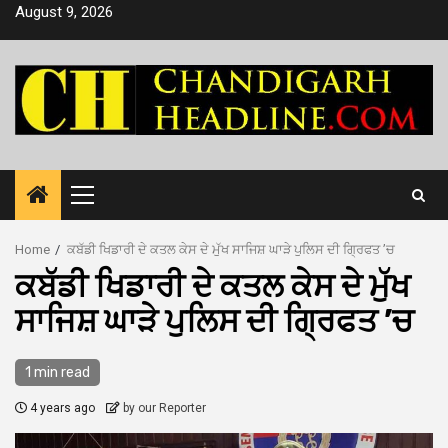
Skip
August 9, 2026
to
content
Primary
Menu
Home
ਕਬੱਡੀ ਖਿਡਾਰੀ ਦੇ ਕਤਲ ਕੇਸ ਦੇ ਮੁੱਖ ਸਾਜਿਸ਼ ਘਾੜੇ ਪੁਲਿਸ ਦੀ ਗਿ੍ਰਫਤ ’ਚ
ਕਬੱਡੀ ਖਿਡਾਰੀ ਦੇ ਕਤਲ ਕੇਸ ਦੇ ਮੁੱਖ
ਸਾਜਿਸ਼ ਘਾੜੇ ਪੁਲਿਸ ਦੀ ਗਿ੍ਰਫਤ ’ਚ
1 min read
4 years ago
by our Reporter