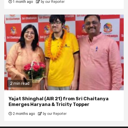
1 month ago
by our Reporter
2 min read
Yajat Shinghal (AIR 21) from Sri Chaitanya
Emerges Haryana & Tricity Topper
2 months ago
by our Reporter