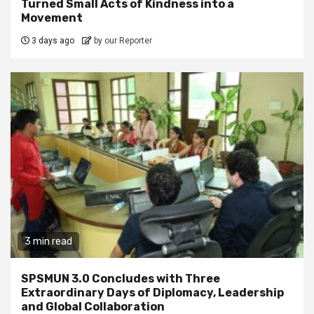
Turned Small Acts of Kindness into a
Movement
3 days ago
by our Reporter
3 min read
SPSMUN 3.0 Concludes with Three
Extraordinary Days of Diplomacy, Leadership
and Global Collaboration