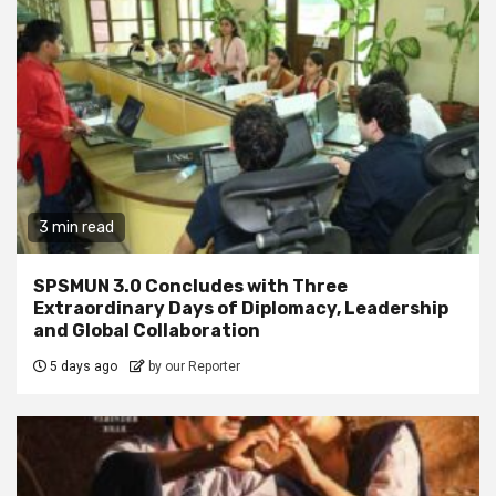
3 min read
SPSMUN 3.0 Concludes with Three
Extraordinary Days of Diplomacy, Leadership
and Global Collaboration
5 days ago
by our Reporter