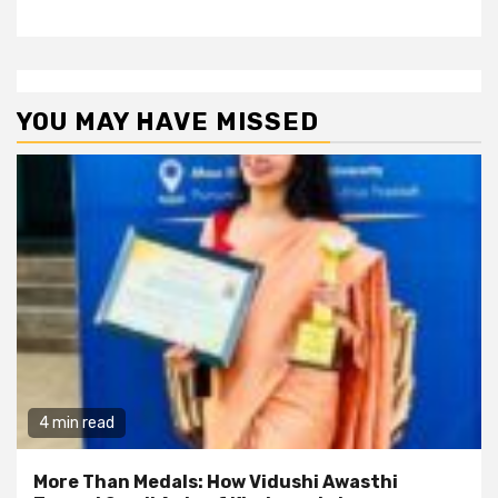
YOU MAY HAVE MISSED
4 min read
More Than Medals: How Vidushi Awasthi