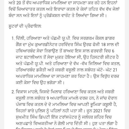
ਅਤੇ 20 ਤੋਂ ਵੱਧ ਅਪਰਾਧਿਕ ਮਾਮਲਿਆ ਦਾ ਸਾਹਮਣਾ ਕਰ ਰਹੇ ਹਨ ਇਹਨਾਂ
ਵਿਚੋਂ ਜ਼ਿਆਦਾਤਰ ਕਤਲ ਅਤੇ ਇਰਾਦਾ ਕਤਲ ਦੇ ਕੇਸਾਂ ਤਹਿਤ ਵੱਖ ਵੱਖ ਜੇਲਾਂ
ਬੰਦਾ ਸਨ ਅਤੇ ਇਨਾਂ ਨੂੰ ਪ੍ਰੋਡੱਕਸ਼ਨ ਵਾਰੰਟ ਤੇ ਲਿਆਂਦਾ ਗਿਆ ਸੀ।
ਸ਼ੂਟਰਾਂ ਦੀ ਪ੍ਰੌਫਾਇਲ:
ਦਿੱਲੀ, ਹਰਿਆਣਾ ਅਤੇ ਪੱਛਮੀ ਯੂ.ਪੀ. ਵਿਚ ਸਰਗਰਮ ਕੌਸ਼ਲ ਡਾਗਰ
ਗੈਂਗ ਦਾ ਮੁੱਖ ਕੁਆਰਡੀਨੇਟਰ ਹਰਵਿੰਦਰ ਸਿੰਘ ਉਰਫ ਫੋਜੀ 18 ਸਾਲ ਦੀ
ਹਥਿਆਰਬੰਦ ਸੇਵਾ ਨਿਭਾਉਣ ਤੋਂ ਬਾਅਦ ਇਸ ਸਾਲ ਫਰਵਰੀ ਵਿਚ 6
ਜਾਟ ਬਟਾਲੀਆਨ ਤੋਂ ਸੇਵਾ ਮੁਕਤ ਹੋਇਆ ਸੀ, ਉਹ ਹਿਸਟਰੀ ਸ਼ੀਟਰ ਹੈ
ਅਤੇ ਪੱਛਮੀ ਯੂ.ਪੀ. ਅਤੇ ਹਰਿਆਣਾ ਦੇ ਵੱਖ -ਵੱਖ ਜਿਲਿਆ ਵਿਚ ਕਤਲ,
ਹਰਿਆਰਬੰਦ ਡਕੈਤੀ ਅਤੇ ਜਬਰੀ ਵਸੂਲੀ ਨਾਲ ਸਬੰਧਤ ਘੱਟੋ- ਘੱਟ 21
ਅਪਰਾਧਿਕ ਮਾਮਲਿਆ ਦਾ ਸਾਹਮਣਾ ਕਰ ਰਿਹਾ ਹੈ। ਉਸ ਵਿਰੁੱਧ ਦਰਜ਼
ਕਈ ਕੇਸਾ ਵਿਚ ਉਹ ਭਗੋੜਾ ਸੀ।
ਵਿਕਾਸ ਮਾਹਲੇ, ਜਿਸਦੇ ਖਿਲਾਫ ਹਰਿਆਣਾ ਵਿਚ ਕਤਲ ਅਤੇ ਜਬਰੀ
ਵਸੂਲੀ ਨਾਲ ਸਬੰਧਤ 9 ਅਪਰਾਧਿਕ ਮਾਮਲੇ ਦਰਜ਼ ਹਨ, ਨੇ ਜਾਂਚ ਦੋਰਾਨ
ਪੰਜਾਬ ਵਿਚ ਕਤਲ ਦੇ ਦੋ ਮਾਮਲਿਆ ਵਿਚ ਆਪਣੀ ਭੂਮਿਕਾ ਕਬੂਲੀ ਹੈ,
ਜਿਹਨਾਂ ਬਾਰੇ ਪੁਲਿਸ ਨੂੰ ਪਹਿਲਾਂ ਨਹੀ ਪਤਾ ਸੀ। ਜੂਨ 2021 ਵਿਚ
ਸੁਖਮੀਤ ਸਿੰਘ ਡਿਪਟੀ ਇੱਕ ਟਰਾਂਸਪੋਟਰ ਨੂੰ ਜਲੰਧਰ ਸ਼ਹਿਰ ਵਿਚ
ਅਣਪਛਾਤੇ ਵਿਅਕਤੀਆ ਨੇ ਗੋਲੀ ਮਾਰ ਦਿੱਤੀ ਸੀ। ਹੁਣ ਪਤਾ ਲੱਗਾ ਹੈ