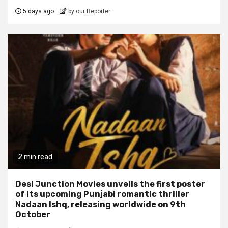
5 days ago
by our Reporter
2 min read
Desi Junction Movies unveils the first poster
of its upcoming Punjabi romantic thriller
Nadaan Ishq, releasing worldwide on 9th
October