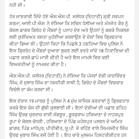
ਨਹੀ ਸੀ।
ਹੋਰ ਜਾਣਕਾਰੀ ਦਿੰਦੇ ਹੋਏ ਐਸ.ਐਸ.ਪੀ. ਜਲੰਧਰ (ਦਿਹਾਤੀ) ਸ਼੍ਰੀ ਸਵਪਨ
ਸ਼ਰਮਾ, ਆਈ.ਪੀ.ਐਸ. ਨੇ ਦੱਸਿਆ ਕਿ ਸਚਿਨ ਧੋਲੀਆ ਅਤੇ ਮੰਨਜੋਤ ਕੌਰ ਨੂੰ
ਕੋਸ਼ਲ ਡਾਗਰ ਗਿਰੋਹ ਦੇ ਮੈਂਬਰਾਂ ਨੂੰ ਪਨਾਹ ਦੇਣ ਅਤੇ ਉਹਨਾਂ ਨੂੰ ਬਚਕੇ ਨਿਕਲਣ
ਲਈ ਸੁਰੱਖਿਅਤ ਰਸਤਾ ਮੁਹੱਈਆ ਕਰਵਾਉਣ ਦੇ ਦੋਸ਼ਾਂ ਵਿਚ ਗਿ੍ਰਫਤਾਰ
ਕੀਤਾ ਗਿਆ ਸੀ। ਉਹਨਾਂ ਕਿਹਾ ਕਿ ਪਿਛਲੇ 3 ਹਫਤਿਆ ਵਿਚ ਪੁਲਿਸ ਨੇ
ਇਸ ਗਿ੍ਰਰੋਹ ਦੇ ਮੈਂਬਰਾਂ ਦੁਆਰਾ ਲੁਕਣ ਲਈ ਵਰਤੇ ਜਾਂਦੇ 18 ਟਿਕਾਣਿਆ ਦੀ
ਪਛਾਣ ਕਰਕੇ ਛਾਪੇ ਮਾਰੀ ਕੀਤੀ ਹੈ ਅਤੇ ਇਸ ਮਾਮਲੇ ਵਿਚ ਕਈ
ਵਿਅਕਤੀਆਂ ਨੂੰ ਨਾਮਜ਼ਦ ਕੀਤਾ ਹੈ।
ਐਸ.ਐਸ.ਪੀ. ਜਲੰਧਰ (ਦਿਹਾਤੀ) ਨੇ ਦੱਸਿਆ ਕਿ ਪੰਜਵਾਂ ਦੋਸ਼ੀ ਯਾਦਵਿੰਦਰ
ਸਿੰਘ, ਜੋ ਜੁਝਾਰ ਸਿੰਘ ਦਾ ਨਜ਼ਦੀਕੀ ਸਾਥੀ ਹੈ, ਗਿਰੋਹ ਦੇ ਮੈਂਬਰਾਂ ਵਿਚਕਾਰ
ਵਿਚੋਲੇ ਦਾ ਕੰਮ ਕਰਦਾ ਸੀ।
ਇਸ ਦੋਰਾਨ 19 ਮਾਰਚ ਨੂੰ ਪੁਲਿਸ ਨੇ 4 ਮੁੱਖ ਸਾਜਿਸ਼ ਕਰਤਾਵਾਂ ਨੂੰ ਗਿ੍ਰਫਤਾਰ
ਕਰਕੇ ਇਸ ਕੇਸ ਦੀ ਗੁੱਥੀ ਸੁਲਝਾਈ ਸੀ। ਇਨਾਂ ਦੋਸ਼ੀਆਂ ਦੀ ਪਛਾਣ ਫਤਿਹ
ਸਿੰਘ ਉਰਫ ਜੁਵਰਾਜ਼ ਵਾਸੀ ਸੰਗਰੂਰ , ਗੁੂਰਗ੍ਰਾਮ ਹਰਿਆਣਾ ਦੇ ਨਾਹਰਪੁਰ
ਰੂਪਾ ਦੇ ਕੋਸ਼ਲ ਚੋਧਰੀ , ਹਰਿਆਣਾ ਦੇ ਪਿੰਡ ਮਹੇਸ਼ਪੁਰ ਪਲਵਨ ਦੇ ਅਮਿਤ
ਡਾਗਰ, ਪਿੰਡ ਮਾਧੋਪੁਰ, ਪੀਤੀਭੀਤ, ਯੂ.ਪੀ. ਦੇ ਰਹਿੰਣ ਵਾਲੇ ਸਿਮਰਜੀਤ ਸਿੰਘ
ਉਰਫ ਜੁਝਾਰ ਸਿੰਘ ਵਜੋਂ ਹੋਈ ਹੈ । ਇਹ ਚਾਰੇ ਮੁਲਜਮ ਹਿਸਟਰੀਸ਼ੀਟਰ ਹਨ