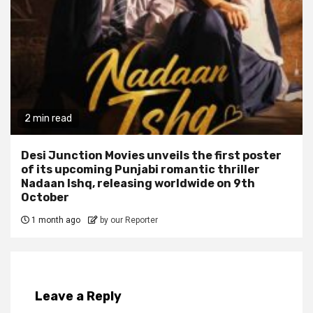
2 min read
Desi Junction Movies unveils the first poster
of its upcoming Punjabi romantic thriller
Nadaan Ishq, releasing worldwide on 9th
October
1 month ago
by our Reporter
Leave a Reply