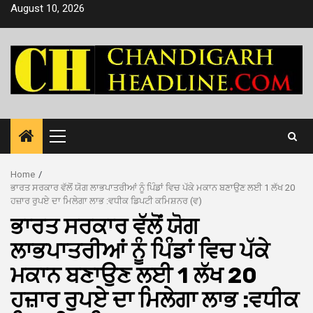
Skip
August 10, 2026
to
content
Primary
Menu
Home
ਭਾਰਤ ਸਰਕਾਰ ਵੱਲੋਂ ਯੋਗ ਲਾਭਪਾਤਰੀਆਂ ਨੂੰ ਪਿੰਡਾਂ ਵਿਚ ਪੱਕੇ ਮਕਾਨ ਬਣਾਉਣ ਲਈ 1 ਲੱਖ 20
ਹਜ਼ਾਰ ਰੁਪਏ ਦਾ ਮਿਲੇਗਾ ਲਾਭ :ਵਧੀਕ ਡਿਪਟੀ ਕਮਿਸ਼ਨਰ (ਵ)
ਭਾਰਤ ਸਰਕਾਰ ਵੱਲੋਂ ਯੋਗ
ਲਾਭਪਾਤਰੀਆਂ ਨੂੰ ਪਿੰਡਾਂ ਵਿਚ ਪੱਕੇ
ਮਕਾਨ ਬਣਾਉਣ ਲਈ 1 ਲੱਖ 20
ਹਜ਼ਾਰ ਰੁਪਏ ਦਾ ਮਿਲੇਗਾ ਲਾਭ :ਵਧੀਕ