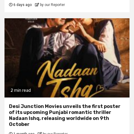
6 days ago
by our Reporter
2 min read
Desi Junction Movies unveils the first poster
of its upcoming Punjabi romantic thriller
Nadaan Ishq, releasing worldwide on 9th
October
1 month ago
by our Reporter