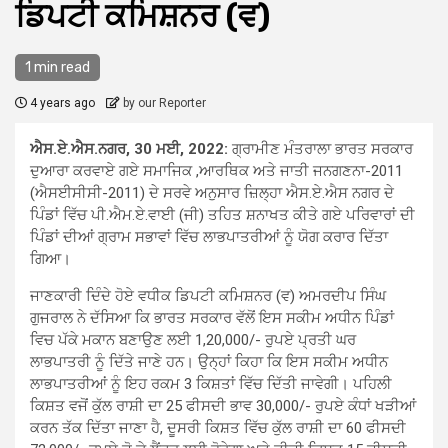
ਡਿਪਟੀ ਕਮਿਸ਼ਨਰ (ਵ)
1 min read
4 years ago
by our Reporter
ਐਸ.ਏ.ਐਸ.ਨਗਰ, 30 ਮਈ, 2022:
ਗ੍ਰਾਮੀਣ ਮੰਤਰਾਲਾ ਭਾਰਤ ਸਰਕਾਰ
ਦੁਆਰਾ ਕਰਵਾਏ ਗਏ ਸਮਾਜਿਕ ,ਆਰਥਿਕ ਅਤੇ ਜਾਤੀ ਜਨਗਣਨਾ-2011
(ਐਸਈਸੀਸੀ-2011) ਦੇ ਸਰਵੇ ਅਨੁਸਾਰ ਜ਼ਿਲ੍ਹਾ ਐਸ.ਏ.ਐਸ ਨਗਰ ਦੇ
ਪਿੰਡਾਂ ਵਿੱਚ ਪੀ.ਐਮ.ਏ.ਵਾਈ (ਜੀ) ਤਹਿਤ ਸ਼ਨਾਖਤ ਕੀਤੇ ਗਏ ਪਰਿਵਾਰਾਂ ਦੀ
ਪਿੰਡਾਂ ਦੀਆਂ ਗ੍ਰਾਮ ਸਭਾਵਾਂ ਵਿੱਚ ਲਾਭਪਾਤਰੀਆਂ ਨੂੰ ਯੋਗ ਕਰਾਰ ਦਿੱਤਾ
ਗਿਆ।
ਜਾਣਕਾਰੀ ਦਿੰਦੇ ਹੋਏ ਵਧੀਕ ਡਿਪਟੀ ਕਮਿਸ਼ਨਰ (ਵ) ਅਮਰਦੀਪ ਸਿੰਘ
ਗੁਜਰਾਲ ਨੇ ਦੱਸਿਆ ਕਿ ਭਾਰਤ ਸਰਕਾਰ ਵੱਲੋਂ ਇਸ ਸਕੀਮ ਅਧੀਨ ਪਿੰਡਾਂ
ਵਿਚ ਪੱਕੇ ਮਕਾਨ ਬਣਾਉਣ ਲਈ 1,20,000/- ਰੁਪਏ ਪ੍ਰਤੀ ਘਰ
ਲਾਭਪਾਤਰੀ ਨੂੰ ਦਿੱਤੇ ਜਾਣੇ ਹਨ। ਉਨ੍ਹਾਂ ਕਿਹਾ ਕਿ ਇਸ ਸਕੀਮ ਅਧੀਨ
ਲਾਭਪਾਤਰੀਆਂ ਨੂੰ ਇਹ ਰਕਮ 3 ਕਿਸ਼ਤਾਂ ਵਿੱਚ ਦਿੱਤੀ ਜਾਵੇਗੀ। ਪਹਿਲੀ
ਕਿਸ਼ਤ ਵਜੋਂ ਕੁੱਲ ਰਾਸ਼ੀ ਦਾ 25 ਫੀਸਦੀ ਭਾਵ 30,000/- ਰੁਪਏ ਕੰਧਾਂ ਖੜੀਆਂ
ਕਰਨ ਤੱਕ ਦਿੱਤਾ ਜਾਣਾ ਹੈ, ਦੂਸਰੀ ਕਿਸ਼ਤ ਵਿੱਚ ਕੁੱਲ ਰਾਸ਼ੀ ਦਾ 60 ਫੀਸਦੀ