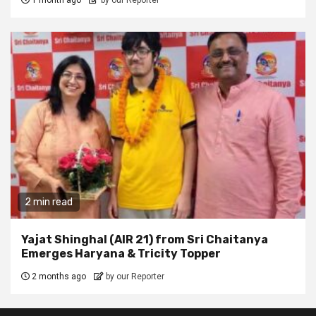
2 min read
Yajat Shinghal (AIR 21) from Sri Chaitanya
Emerges Haryana & Tricity Topper
2 months ago
by our Reporter