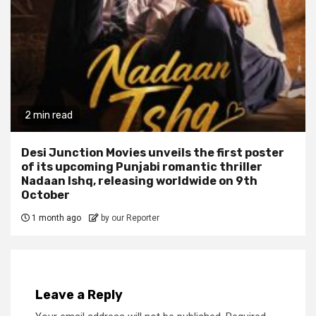
2 min read
Desi Junction Movies unveils the first poster
of its upcoming Punjabi romantic thriller
Nadaan Ishq, releasing worldwide on 9th
October
1 month ago
by our Reporter
Leave a Reply