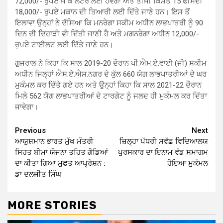
72,000/- ਰੁਪਏ ਜੋ ਕੇ ਲੈਂਟਰ ਲਈ ਹੋਵੇਗਾ ਅਤੇ ਤੀਜੀ ਕਿਸ਼ਤ 15 ਫੀਸਦੀ
18,000/- ਰੁਪਏ ਮਕਾਨ ਦੀ ਤਿਆਰੀ ਲਈ ਦਿੱਤੇ ਜਾਣੇ ਹਨ। ਇਸ ਤੋਂ
ਇਲਾਵਾ ਉਨ੍ਹਾਂ ਨੇ ਦੱਸਿਆ ਕਿ ਮਨਰੇਗਾ ਸਕੀਮ ਅਧੀਨ ਲਾਭਪਾਤਰੀ ਨੂੰ 90
ਦਿਨ ਦੀ ਦਿਹਾੜੀ ਵੀ ਦਿੱਤੀ ਜਾਣੀ ਹੈ ਅਤੇ ਮਗਨਰੇਗਾ ਅਧੀਨ 12,000/-
ਰੁਪਏ ਟਾਈਲਟ ਲਈ ਦਿੱਤੇ ਜਾਣੇ ਹਨ।
ਗੁਜਰਾਲ ਨੇ ਕਿਹਾ ਕਿ ਸਾਲ 2019-20 ਦੌਰਾਨ ਪੀ.ਐਮ.ਏ.ਵਾਈ (ਜੀ) ਸਕੀਮ
ਅਧੀਨ ਜਿਲ੍ਹਾਂ ਐਸ.ਏ.ਐਸ.ਨਗਰ ਦੇ ਕੁੱਲ 660 ਯੋਗ ਲਾਭਪਾਤਰੀਆਂ ਦੇ ਘਰ
ਮੁਕੰਮਲ ਕਰ ਦਿੱਤੇ ਗਏ ਹਨ ਅਤੇ ਉਨ੍ਹਾਂ ਕਿਹਾ ਕਿ ਸਾਲ 2021-22 ਦੌਰਾਨ
ਮਿਲੇ 562 ਯੋਗ ਲਾਭਪਾਤਰੀਆਂ ਦੇ ਟਾਰਗੇਟ ਨੂੰ ਜਲਦ ਹੀ ਮੁਕੰਮਲ ਕਰ ਦਿੱਤਾ
ਜਾਵੇਗਾ।
Continue
Previous
Next
ਆਯੁਸ਼ਮਾਨ ਭਾਰਤ ਮੁੱਖ ਮੰਤਰੀ
ਜ਼ਿਲ੍ਹਾ ਪੱਧਰੀ ਸਵੱਛ ਵਿਦਿਆਲਯ
Reading
ਸਿਹਤ ਬੀਮਾ ਯੋਜਨਾ ਤਹਿਤ ਗੋਡਿਆਂ
ਪੁਰਸਕਾਰ ਦਾ ਇਨਾਮ ਵੰਡ ਸਮਾਗਮ
ਦਾ ਕੀਤਾ ਗਿਆ ਮੁਫਤ ਆਪ੍ਰੇਸ਼ਨ :
ਹੋਇਆ ਮੁਕੰਮਲ
ਡਾ ਦਲਜੀਤ ਸਿੰਘ
MORE STORIES