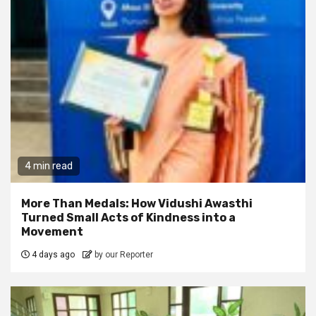
4 min read
More Than Medals: How Vidushi Awasthi
Turned Small Acts of Kindness into a
Movement
4 days ago
by our Reporter