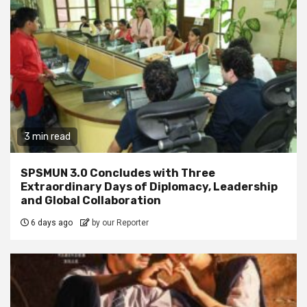
3 min read
SPSMUN 3.0 Concludes with Three
Extraordinary Days of Diplomacy, Leadership
and Global Collaboration
6 days ago
by our Reporter