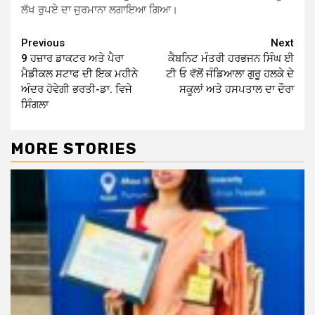
ਲੱਖ ਰੁਪਏ ਦਾ ਜੁਰਮਾਨਾ ਲਗਾਇਆ ਗਿਆ।
Continue
Previous
Next
9 ਹਜ਼ਾਰ ਡਾਕਟਰ ਅਤੇ ਪੈਰਾ
ਕੈਬਨਿਟ ਮੰਤਰੀ ਹਰਭਜਨ ਸਿੰਘ ਈ
Reading
ਮੈਡੀਕਲ ਸਟਾਫ ਦੀ ਇਕ ਮਹੀਨੇ
ਟੀ ਓ ਵੱਲੋਂ ਜੰਡਿਆਲਾ ਗੁਰੂ ਹਲਕੇ ਦੇ
ਅੰਦਰ ਹੋਵੇਗੀ ਭਰਤੀ-ਡਾ. ਵਿਜੇ
ਸਕੂਲਾਂ ਅਤੇ ਹਸਪਤਾਲ ਦਾ ਦੌਰਾ
ਸਿੰਗਲਾ
MORE STORIES