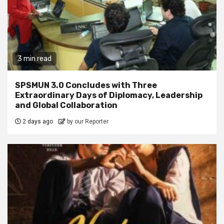
3 min read
SPSMUN 3.0 Concludes with Three
Extraordinary Days of Diplomacy, Leadership
and Global Collaboration
2 days ago
by our Reporter