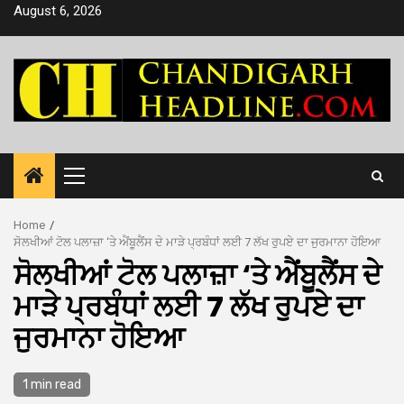
Skip
August 6, 2026
to
content
Primary
Menu
Home
ਸੋਲਖੀਆਂ ਟੋਲ ਪਲਾਜ਼ਾ ‘ਤੇ ਐਂਬੂਲੈਂਸ ਦੇ ਮਾੜੇ ਪ੍ਰਬੰਧਾਂ ਲਈ 7 ਲੱਖ ਰੁਪਏ ਦਾ ਜੁਰਮਾਨਾ ਹੋਇਆ
ਸੋਲਖੀਆਂ ਟੋਲ ਪਲਾਜ਼ਾ ‘ਤੇ ਐਂਬੂਲੈਂਸ ਦੇ
ਮਾੜੇ ਪ੍ਰਬੰਧਾਂ ਲਈ 7 ਲੱਖ ਰੁਪਏ ਦਾ
ਜੁਰਮਾਨਾ ਹੋਇਆ
1 min read