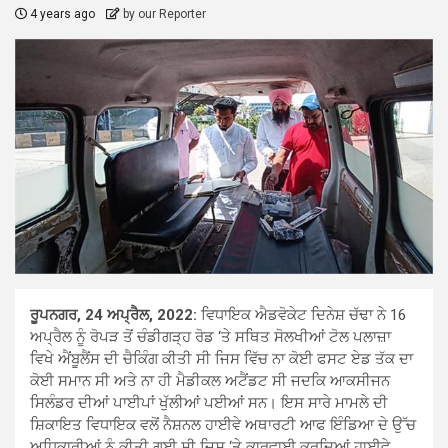
4 years ago
by our Reporter
ਰੂਪਨਗਰ, 24 ਅਪ੍ਰੈਲ, 2022:
ਵਿਧਾਇਕ ਐਡਵੋਕੇਟ ਦਿਨੇਸ਼ ਚੱਢਾ ਨੇ 16
ਅਪ੍ਰੈਲ ਨੂੰ ਰੋਪੜ ਤੋਂ ਚੰਡੀਗੜ੍ਹ ਰੋਡ ‘ਤੇ ਸਥਿਤ ਸੋਲਖੀਆਂ ਟੋਲ ਪਲਾਜ਼ਾ
ਵਿਖੇ ਐਂਬੂਲੈਂਸ ਦੀ ਚੈਕਿੰਗ ਕੀਤੀ ਸੀ ਜਿਸ ਵਿੱਚ ਨਾ ਕੋਈ ਫਸਟ ਏਡ ਤੱਕ ਦਾ
ਕੋਈ ਸਮਾਨ ਸੀ ਅਤੇ ਨਾ ਹੀ ਮੈਡੀਕਲ ਅਟੈਂਡਟ ਸੀ ਜਦਕਿ ਆਕਸੀਜਨ
ਸਿਲੰਡਰ ਦੀਆਂ ਪਾਈਪਾਂ ਖੁੱਲੀਆਂ ਪਈਆਂ ਸਨ। ਇਸ ਸਾਰੇ ਮਾਮਲੇ ਦੀ
ਸ਼ਿਕਾਇਤ ਵਿਧਾਇਕ ਵਲੋਂ ਨੈਸ਼ਨਲ ਹਾਈਵੇ ਅਥਾਰਟੀ ਆਫ ਇੰਡਿਆ ਦੇ ਉੱਚ
ਅਧਿਕਾਰੀਆਂ ਨੂੰ ਕੀਤੀ ਗਈ ਸੀ ਜਿਸ ‘ਤੇ ਕਾਰਵਾਈ ਕਰਦਿਆਂ ਹਾਈਵੇ