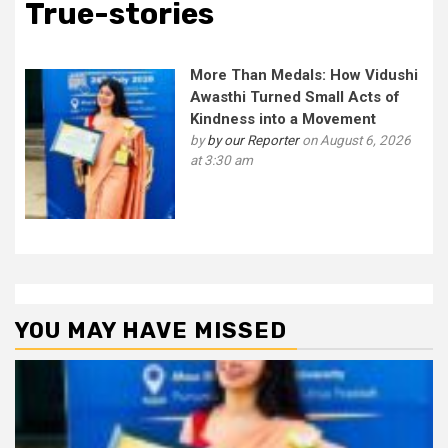
True-stories
More Than Medals: How Vidushi
Awasthi Turned Small Acts of
Kindness into a Movement
by
by our Reporter
on August 6, 2026
at 3:30 am
YOU MAY HAVE MISSED