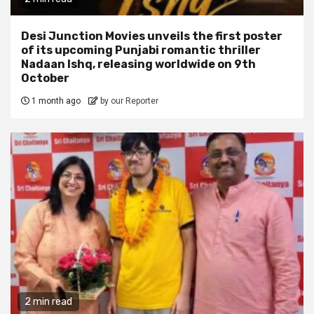
Desi Junction Movies unveils the first poster
of its upcoming Punjabi romantic thriller
Nadaan Ishq, releasing worldwide on 9th
October
1 month ago
by our Reporter
2 min read