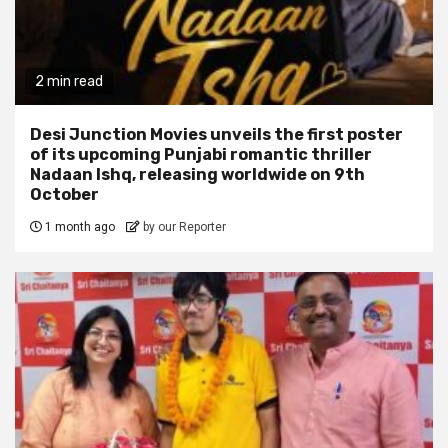
2 min read
Desi Junction Movies unveils the first poster
of its upcoming Punjabi romantic thriller
Nadaan Ishq, releasing worldwide on 9th
October
1 month ago
by our Reporter