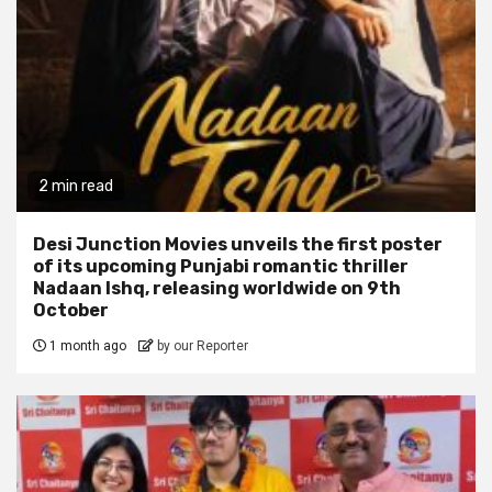
2 min read
Desi Junction Movies unveils the first poster
of its upcoming Punjabi romantic thriller
Nadaan Ishq, releasing worldwide on 9th
October
1 month ago
by our Reporter