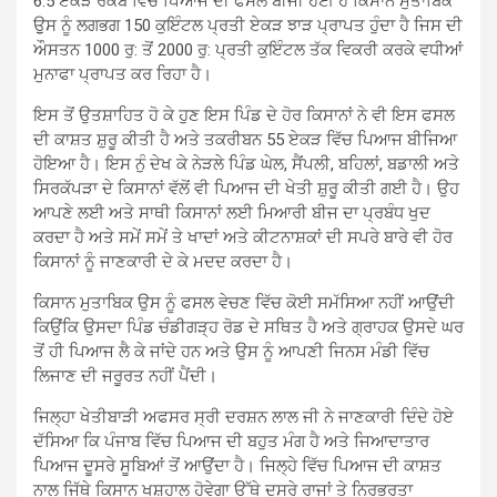
6.5 ਏਕੜ ਰਕਬੇ ਵਿੱਚ ਪਿਆਜ ਦੀ ਫਸਲ ਬੀਜੀ ਹੋਈ ਹੈ ਕਿਸਾਨ ਮੁਤਾਬਿਕ
ਉੁਸ ਨੂੰ ਲਗਭਗ 150 ਕੁਇੰਟਲ ਪ੍ਰਤੀ ਏਕੜ ਝਾੜ ਪ੍ਰਾਪਤ ਹੁੰਦਾ ਹੈ ਜਿਸ ਦੀ
ਔਸਤਨ 1000 ਰੁ: ਤੋਂ 2000 ਰੁ: ਪ੍ਰਤੀ ਕੁਇੰਟਲ ਤੱਕ ਵਿਕਰੀ ਕਰਕੇ ਵਧੀਆਂ
ਮੁਨਾਫਾ ਪ੍ਰਾਪਤ ਕਰ ਰਿਹਾ ਹੈ।
ਇਸ ਤੋਂ ਉਤਸ਼ਾਹਿਤ ਹੋ ਕੇ ਹੁਣ ਇਸ ਪਿੰਡ ਦੇ ਹੋਰ ਕਿਸਾਨਾਂ ਨੇ ਵੀ ਇਸ ਫਸਲ
ਦੀ ਕਾਸ਼ਤ ਸ਼ੁਰੂ ਕੀਤੀ ਹੈ ਅਤੇ ਤਕਰੀਬਨ 55 ਏਕੜ ਵਿੱਚ ਪਿਆਜ ਬੀਜਿਆ
ਹੋਇਆ ਹੈ। ਇਸ ਨੁੰ ਦੇਖ ਕੇ ਨੇੜਲੇ ਪਿੰਡ ਘੇਲ, ਸੈਂਪਲੀ, ਬਹਿਲਾਂ, ਬਡਾਲੀ ਅਤੇ
ਸਿਰਕੱਪੜਾ ਦੇ ਕਿਸਾਨਾਂ ਵੱਲੋਂ ਵੀ ਪਿਆਜ ਦੀ ਖੇਤੀ ਸ਼ੁਰੂ ਕੀਤੀ ਗਈ ਹੈ। ਉਹ
ਆਪਣੇ ਲਈ ਅਤੇ ਸਾਥੀ ਕਿਸਾਨਾਂ ਲਈ ਮਿਆਰੀ ਬੀਜ ਦਾ ਪ੍ਰਬੰਧ ਖੁਦ
ਕਰਦਾ ਹੈ ਅਤੇ ਸਮੇਂ ਸਮੇਂ ਤੇ ਖਾਦਾਂ ਅਤੇ ਕੀਟਨਾਸ਼ਕਾਂ ਦੀ ਸਪਰੇ ਬਾਰੇ ਵੀ ਹੋਰ
ਕਿਸਾਨਾਂ ਨੂੰ ਜਾਣਕਾਰੀ ਦੇ ਕੇ ਮਦਦ ਕਰਦਾ ਹੈ।
ਕਿਸਾਨ ਮੁਤਾਬਿਕ ਉਸ ਨੂੰ ਫਸਲ ਵੇਚਣ ਵਿੱਚ ਕੋਈ ਸਮੱਸਿਆ ਨਹੀਂ ਆਉਂਦੀ
ਕਿਉਂਕਿ ਉਸਦਾ ਪਿੰਡ ਚੰਡੀਗੜ੍ਹ ਰੋਡ ਦੇ ਸਥਿਤ ਹੈ ਅਤੇ ਗ੍ਰਾਹਕ ਉਸਦੇ ਘਰ
ਤੋਂ ਹੀ ਪਿਆਜ ਲੈ ਕੇ ਜਾਂਦੇ ਹਨ ਅਤੇ ਉਸ ਨੂੰ ਆਪਣੀ ਜਿਨਸ ਮੰਡੀ ਵਿੱਚ
ਲਿਜਾਣ ਦੀ ਜਰੂਰਤ ਨਹੀਂ ਪੈਂਦੀ।
ਜਿਲ੍ਹਾ ਖੇਤੀਬਾੜੀ ਅਫਸਰ ਸ੍ਰੀ ਦਰਸ਼ਨ ਲਾਲ ਜੀ ਨੇ ਜਾਣਕਾਰੀ ਦਿੰਦੇ ਹੋਏ
ਦੱਸਿਆ ਕਿ ਪੰਜਾਬ ਵਿੱਚ ਪਿਆਜ ਦੀ ਬਹੁਤ ਮੰਗ ਹੈ ਅਤੇ ਜਿਆਦਾਤਾਰ
ਪਿਆਜ ਦੂਸਰੇ ਸੂਬਿਆਂ ਤੋਂ ਆਉਂਦਾ ਹੈ। ਜਿਲ੍ਹੇ ਵਿੱਚ ਪਿਆਜ ਦੀ ਕਾਸ਼ਤ
ਨਾਲ ਜਿੱਥੇ ਕਿਸਾਨ ਖੁਸ਼ਹਾਲ ਹੋਵੇਗਾ ਉੱਥੇ ਦੂਸਰੇ ਰਾਜਾਂ ਤੇ ਨਿਰਭਰਤਾ