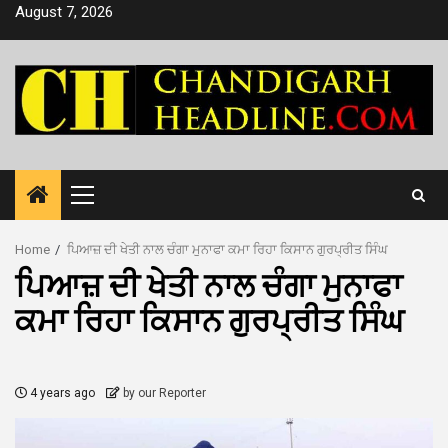
Skip
August 7, 2026
to
content
Primary
Menu
Home
ਪਿਆਜ਼ ਦੀ ਖੇਤੀ ਨਾਲ ਚੰਗਾ ਮੁਨਾਫਾ ਕਮਾ ਰਿਹਾ ਕਿਸਾਨ ਗੁਰਪ੍ਰੀਤ ਸਿੰਘ
ਪਿਆਜ਼ ਦੀ ਖੇਤੀ ਨਾਲ ਚੰਗਾ ਮੁਨਾਫਾ
ਕਮਾ ਰਿਹਾ ਕਿਸਾਨ ਗੁਰਪ੍ਰੀਤ ਸਿੰਘ
4 years ago
by our Reporter