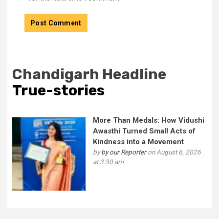
Chandigarh Headline
True-stories
More Than Medals: How Vidushi
Awasthi Turned Small Acts of
Kindness into a Movement
by
by our Reporter
on August 6, 2026
at 3:30 am