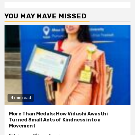
YOU MAY HAVE MISSED
4 min read
More Than Medals: How Vidushi Awasthi
Turned Small Acts of Kindness into a
Movement