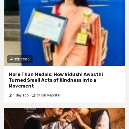
4 min read
More Than Medals: How Vidushi Awasthi
Turned Small Acts of Kindness into a
Movement
1 day ago
by our Reporter