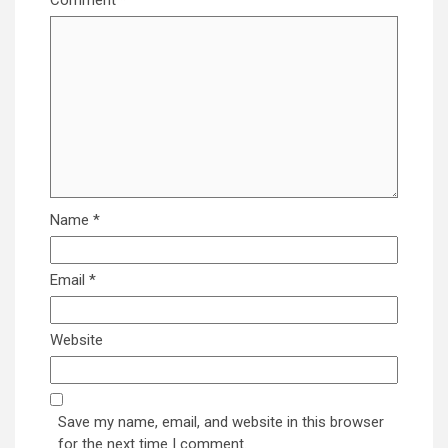
Comment
*
Name
*
Email
*
Website
Save my name, email, and website in this browser
for the next time I comment.