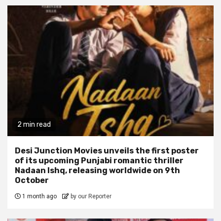
2 min read
Desi Junction Movies unveils the first poster
of its upcoming Punjabi romantic thriller
Nadaan Ishq, releasing worldwide on 9th
October
1 month ago
by our Reporter