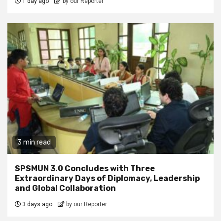
1 day ago
by our Reporter
3 min read
SPSMUN 3.0 Concludes with Three
Extraordinary Days of Diplomacy, Leadership
and Global Collaboration
3 days ago
by our Reporter