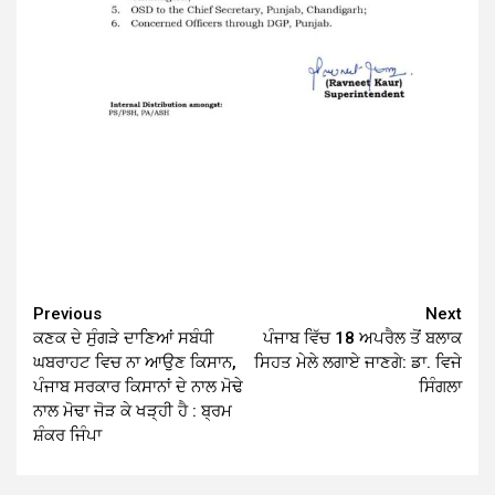
Continue
Previous
Next
ਕਣਕ ਦੇ ਸੁੰਗੜੇ ਦਾਣਿਆਂ ਸਬੰਧੀ
ਪੰਜਾਬ ਵਿੱਚ 18 ਅਪਰੈਲ ਤੋਂ ਬਲਾਕ
Reading
ਘਬਰਾਹਟ ਵਿਚ ਨਾ ਆਉਣ ਕਿਸਾਨ,
ਸਿਹਤ ਮੇਲੇ ਲਗਾਏ ਜਾਣਗੇ: ਡਾ. ਵਿਜੇ
ਪੰਜਾਬ ਸਰਕਾਰ ਕਿਸਾਨਾਂ ਦੇ ਨਾਲ ਮੋਢੇ
ਸਿੰਗਲਾ
ਨਾਲ ਮੋਢਾ ਜੋੜ ਕੇ ਖੜ੍ਹੀ ਹੈ : ਬ੍ਰਮ
ਸ਼ੰਕਰ ਜਿੰਪਾ