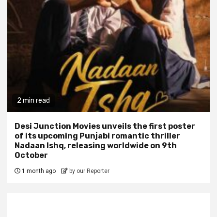
2 min read
Desi Junction Movies unveils the first poster
of its upcoming Punjabi romantic thriller
Nadaan Ishq, releasing worldwide on 9th
October
1 month ago
by our Reporter