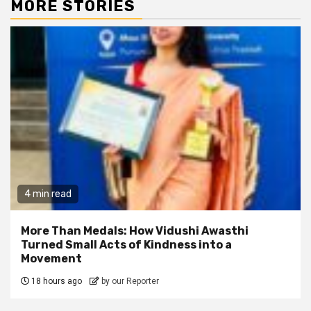
MORE STORIES
4 min read
More Than Medals: How Vidushi Awasthi
Turned Small Acts of Kindness into a
Movement
18 hours ago
by our Reporter