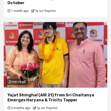
October
1 month ago
by our Reporter
2 min read
Yajat Shinghal (AIR 21) from Sri Chaitanya
Emerges Haryana & Tricity Topper
2 months ago
by our Reporter