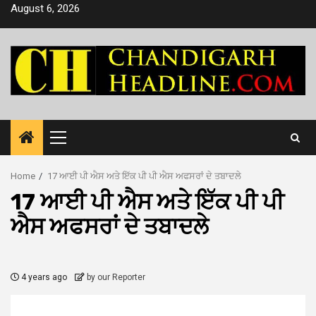
Skip
August 6, 2026
to
content
Primary
Menu
Home
17 ਆਈ ਪੀ ਐਸ ਅਤੇ ਇੱਕ ਪੀ ਪੀ ਐਸ ਅਫਸਰਾਂ ਦੇ ਤਬਾਦਲੇ
17 ਆਈ ਪੀ ਐਸ ਅਤੇ ਇੱਕ ਪੀ ਪੀ
ਐਸ ਅਫਸਰਾਂ ਦੇ ਤਬਾਦਲੇ
4 years ago
by our Reporter