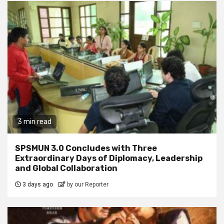
3 min read
SPSMUN 3.0 Concludes with Three
Extraordinary Days of Diplomacy, Leadership
and Global Collaboration
3 days ago
by our Reporter