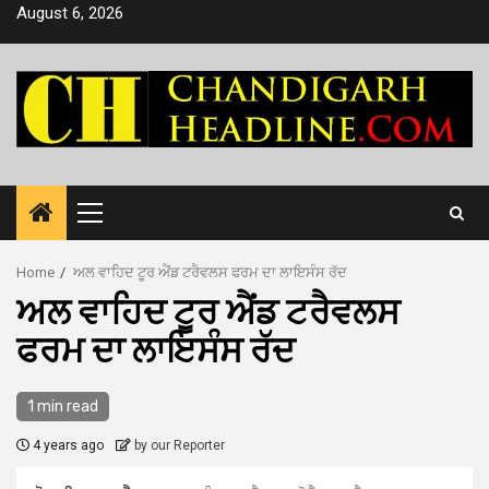
Skip
August 6, 2026
to
content
Primary
Menu
Home
ਅਲ ਵਾਹਿਦ ਟੂਰ ਐਂਡ ਟਰੈ​​ਵਲਸ ਫਰਮ ਦਾ ਲਾਇਸੰਸ ਰੱਦ
ਅਲ ਵਾਹਿਦ ਟੂਰ ਐਂਡ ਟਰੈ​​ਵਲਸ
ਫਰਮ ਦਾ ਲਾਇਸੰਸ ਰੱਦ
1 min read
4 years ago
by our Reporter