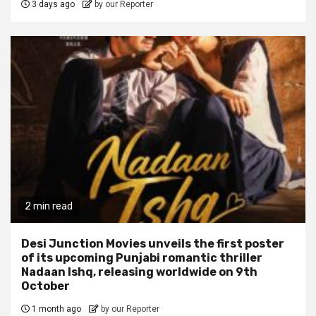
3 days ago
by our Reporter
2 min read
Desi Junction Movies unveils the first poster
of its upcoming Punjabi romantic thriller
Nadaan Ishq, releasing worldwide on 9th
October
1 month ago
by our Reporter