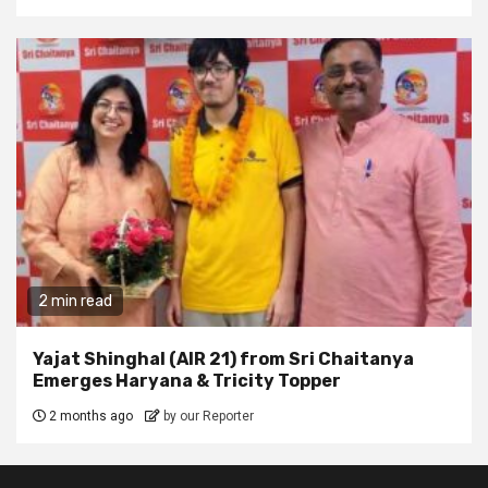
2 min read
Yajat Shinghal (AIR 21) from Sri Chaitanya
Emerges Haryana & Tricity Topper
2 months ago
by our Reporter