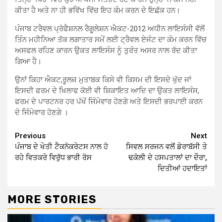
ਕੀਤਾ ਹੈ ਅਤੇ ਨਾ ਹੀ ਭਵਿੱਖ ਵਿੱਚ ਇਹ ਕੰਮ ਕਰਨ ਦੇ ਇਛੱਕ ਹਨ।
ਪੰਜਾਬ ਟਰੈਵਲ ਪ੍ਰੋਫੈਸ਼ਨਲ ਰੈਗੂਲੇਸ਼ਨ ਐਕਟ-2012 ਅਧੀਨ ਲਾਇਸੰਸੀ ਵੱਲੋਂ
ਤਿੰਨ ਮਹੀਨਿਆ ਤੱਕ ਲਗਾਤਾਰ ਸਮੇਂ ਲਈ ਟ੍ਰੈਵਲ ਏਜੰਟ ਦਾ ਕੰਮ ਕਰਨ ਵਿੱਚ
ਅਸਫਲ ਰਹਿਣ ਕਾਰਨ ਉਕਤ ਲਾਇਸੰਸ ਨੂੰ ਤੁਰੰਤ ਅਸਰ ਨਾਲ ਰੱਦ ਕੀਤਾ
ਗਿਆ ਹੈ।
ਉਨਾਂ ਕਿਹਾ ਐਕਟ,ਰੂਲਜ਼ ਮੁਤਾਬਕ ਕਿਸੇ ਵੀ ਕਿਸਮ ਦੀ ਇਸਦੇ ਖੁੱਦ ਜਾਂ
ਇਸਦੀ ਫਰਮ ਦੇ ਖਿਲਾਫ ਕੋਈ ਵੀ ਸ਼ਿਕਾਇਤ ਆਦਿ ਦਾ ਉਕਤ ਲਾਇਸੰਸ,
ਫਰਮ ਦੇ ਪਾਰਟਨਰ ਹਰ ਪੱਖੋਂ ਜਿੰਮੇਵਾਰ ਹੋਣਗੇ ਅਤੇ ਇਸਦੀ ਭਰਪਾਈ ਕਰਨ
ਦੇ ਜਿੰਮੇਵਾਰ ਹੋਣਗੇ ।
Continue
Previous
Next
ਪੰਜਾਬ ਦੇ ਖੇਤੀ ਟੈਕਨੋਕਰੇਟਸ ਨਾਲ ਹੋ
ਸਿਵਲ ਸਰਜਨ ਵਲੋਂ ਡੇਰਾਬੱਸੀ ਤੇ
Reading
ਰਹੇ ਵਿਤਕਰੇ ਵਿਰੁੱਧ ਭਾਰੀ ਰੋਸ
ਢਕੋਲੀ ਦੇ ਹਸਪਤਾਲਾਂ ਦਾ ਦੌਰਾ,
ਦਿਤੀਆਂ ਹਦਾਇਤਾਂ
MORE STORIES