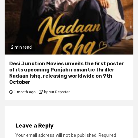
2 min read
Desi Junction Movies unveils the first poster
of its upcoming Punjabi romantic thriller
Nadaan Ishq, releasing worldwide on 9th
October
1 month ago
by our Reporter
Leave a Reply
Your email address will not be published.
Required