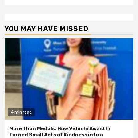
YOU MAY HAVE MISSED
4 min read
More Than Medals: How Vidushi Awasthi
Turned Small Acts of Kindness into a