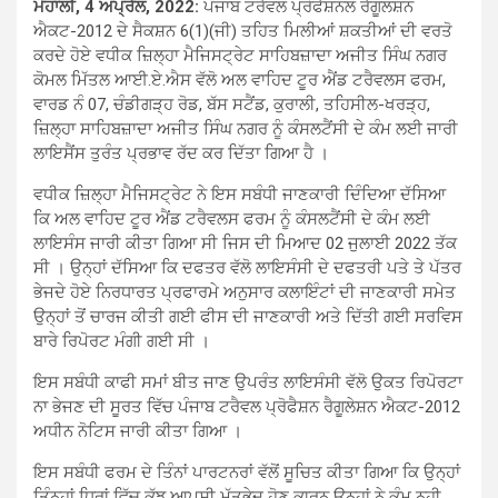
ਮੋਹਾਲੀ, 4 ਅਪ੍ਰੈਲ, 2022:
ਪੰਜਾਬ ਟਰੈਵਲ ਪ੍ਰੋਫੈਸ਼ਨਲ ਰੈਗੂਲਸ਼ਨ
ਐਕਟ-2012 ਦੇ ਸੈਕਸ਼ਨ 6(1)(ਜੀ) ਤਹਿਤ ਮਿਲੀਆਂ ਸ਼ਕਤੀਆਂ ਦੀ ਵਰਤੋ
ਕਰਦੇ ਹੋਏ ਵਧੀਕ ਜ਼ਿਲ੍ਹਾ ਮੈਜਿਸਟ੍ਰੇਟ ਸਾਹਿਬਜ਼ਾਦਾ ਅਜੀਤ ਸਿੰਘ ਨਗਰ
ਕੋਮਲ ਮਿੱਤਲ ਆਈ.ਏ.ਐਸ ਵੱਲੋ ਅਲ ਵਾਹਿਦ ਟੂਰ ਐਂਡ ਟਰੈਵਲਸ ਫਰਮ,
ਵਾਰਡ ਨੰ 07, ਚੰਡੀਗੜ੍ਹ ਰੋਡ, ਬੱਸ ਸਟੈਂਡ, ਕੁਰਾਲੀ, ਤਹਿਸੀਲ-ਖਰੜ੍ਹ,
ਜ਼ਿਲ੍ਹਾ ਸਾਹਿਬਜ਼ਾਦਾ ਅਜੀਤ ਸਿੰਘ ਨਗਰ ਨੂੰ ਕੰਸਲਟੈਂਸੀ ਦੇ ਕੰਮ ਲਈ ਜਾਰੀ
ਲਾਇਸੈਂਸ ਤੁਰੰਤ ਪ੍ਰਭਾਵ ਰੱਦ ਕਰ ਦਿੱਤਾ ਗਿਆ ਹੈ ।
ਵਧੀਕ ਜ਼ਿਲ੍ਹਾ ਮੈਜਿਸਟ੍ਰੇਟ ਨੇ ਇਸ ਸਬੰਧੀ ਜਾਣਕਾਰੀ ਦਿੰਦਿਆ ਦੱਸਿਆ
ਕਿ ਅਲ ਵਾਹਿਦ ਟੂਰ ਐਂਡ ਟਰੈਵਲਸ ਫਰਮ ਨੂੰ ਕੰਸਲਟੈਂਸੀ ਦੇ ਕੰਮ ਲਈ
ਲਾਇਸੰਸ ਜਾਰੀ ਕੀਤਾ ਗਿਆ ਸੀ ਜਿਸ ਦੀ ਮਿਆਦ 02 ਜੁਲਾਈ 2022 ਤੱਕ
ਸੀ । ਉਨ੍ਹਾਂ ਦੱਸਿਆ ਕਿ ਦਫਤਰ ਵੱਲੋ ਲਾਇਸੰਸੀ ਦੇ ਦਫਤਰੀ ਪਤੇ ਤੇ ਪੱਤਰ
ਭੇਜਦੇ ਹੋਏ ਨਿਰਧਾਰਤ ਪ੍ਰਫਾਰਮੇ ਅਨੁਸਾਰ ਕਲਾਇੰਟਾਂ ਦੀ ਜਾਣਕਾਰੀ ਸਮੇਤ
ਉਨ੍ਹਾਂ ਤੋਂ ਚਾਰਜ ਕੀਤੀ ਗਈ ਫੀਸ ਦੀ ਜਾਣਕਾਰੀ ਅਤੇ ਦਿੱਤੀ ਗਈ ਸਰਵਿਸ
ਬਾਰੇ ਰਿਪੋਰਟ ਮੰਗੀ ਗਈ ਸੀ ।
ਇਸ ਸਬੰਧੀ ਕਾਫੀ ਸਮਾਂ ਬੀਤ ਜਾਣ ਉਪਰੰਤ ਲਾਇਸੰਸੀ ਵੱਲੋ ਉਕਤ ਰਿਪੋਰਟਾ
ਨਾ ਭੇਜਣ ਦੀ ਸੂਰਤ ਵਿੱਚ ਪੰਜਾਬ ਟਰੈਵਲ ਪ੍ਰੋਫੈਸ਼ਨ ਰੈਗੂਲੇਸ਼ਨ ਐਕਟ-2012
ਅਧੀਨ ਨੋਟਿਸ ਜਾਰੀ ਕੀਤਾ ਗਿਆ ।
ਇਸ ਸਬੰਧੀ ਫਰਮ ਦੇ ਤਿੰਨਾਂ ਪਾਰਟਨਰਾਂ ਵੱਲੋਂ ਸੂਚਿਤ ਕੀਤਾ ਗਿਆ ਕਿ ਉਨ੍ਹਾਂ
ਤਿੰਨ੍ਹਾਂ ਧਿਰਾਂ ਵਿੱਚ ਕੁੱਝ ਆਪਸੀ ਮੱਤਭੇਦ ਹੋਣ ਕਾਰਨ ਉਨ੍ਹਾਂ ਨੇ ਕੰਮ ਨਹੀ