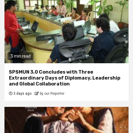
3 min read
SPSMUN 3.0 Concludes with Three
Extraordinary Days of Diplomacy, Leadership
and Global Collaboration
3 days ago
by our Reporter