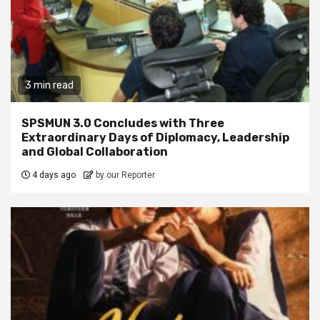
3 min read
SPSMUN 3.0 Concludes with Three
Extraordinary Days of Diplomacy, Leadership
and Global Collaboration
4 days ago
by our Reporter