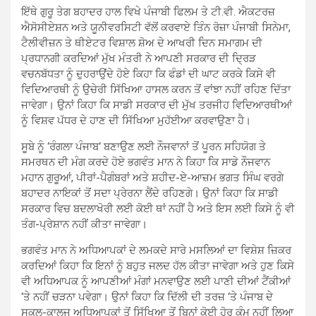
ਇੱਥੇ ਗੁਰੂ ਤੇਗ ਬਹਾਦਰ ਹਾਲ ਵਿਖੇ ਪੰਜਾਬੀ ਫਿਲਮ ਤੇ ਟੀ.ਵੀ. ਐਕਟਰਜ਼
ਐਸੋਸੀਏਸ਼ਨ ਅਤੇ ਯੂਨੀਵਰਸਿਟੀ ਵੱਲੋਂ ਕਰਵਾਏ ਤਿੰਨ ਰੋਜ਼ਾ ਪੰਜਾਬੀ ਸਿਨੇਮਾ,
ਟੈਲੀਵੀਜ਼ਨ ਤੇ ਥੀਏਟਰ ਵਿਸ਼ਾਲ ਸ਼ੋਅ ਦੇ ਆਖਰੀ ਦਿਨ ਸਮਾਗਮ ਦੀ
ਪ੍ਰਧਾਨਗੀ ਕਰਦਿਆਂ ਮੁੱਖ ਮੰਤਰੀ ਨੇ ਆਪਣੀ ਸਰਕਾਰ ਦੀ ਦਿ੍ਰੜ
ਵਚਨਬੱਧਤਾ ਨੂੰ ਦੁਹਰਾਉਂਦੇ ਹੋਏ ਕਿਹਾ ਕਿ ਫੰਡਾਂ ਦੀ ਘਾਟ ਕਰਕੇ ਕਿਸੇ ਵੀ
ਵਿਦਿਆਰਥੀ ਨੂੰ ਉਚੇਰੀ ਸਿੱਖਿਆ ਹਾਸਲ ਕਰਨ ਤੋਂ ਵਾਂਝਾ ਨਹੀਂ ਰਹਿਣ ਦਿੱਤਾ
ਜਾਵੇਗਾ। ਉਨਾਂ ਕਿਹਾ ਕਿ ਸਾਡੀ ਸਰਕਾਰ ਦੀ ਮੁੱਖ ਤਰਜੀਹ ਵਿਦਿਆਰਥੀਆਂ
ਨੂੰ ਵਿਸ਼ਵ ਪੱਧਰ ਦੇ ਹਾਣ ਦੀ ਸਿੱਖਿਆ ਮੁਹੱਈਆ ਕਰਵਾਉਣਾ ਹੈ।
ਸੂਬੇ ਨੂੰ ‘ਰੰਗਲਾ ਪੰਜਾਬ‘ ਬਣਾਉਣ ਲਈ ਨੌਜਵਾਨਾਂ ਤੋਂ ਪੂਰਨ ਸਹਿਯੋਗ ਤੇ
ਸਮਰਥਨ ਦੀ ਮੰਗ ਕਰਦੇ ਹੋਏ ਭਗਵੰਤ ਮਾਨ ਨੇ ਕਿਹਾ ਕਿ ਸਾਡੇ ਨੌਜਵਾਨ
ਮਹਾਨ ਗੁਰੂਆਂ, ਪੀਰਾਂ-ਪੈਗੰਬਰਾਂ ਅਤੇ ਸ਼ਹੀਦ-ਏ-ਆਜ਼ਮ ਭਗਤ ਸਿੰਘ ਵਰਗੇ
ਬਹਾਦਰ ਨਾਇਕਾਂ ਤੋਂ ਸਦਾ ਪ੍ਰੇਰਨਾ ਲੈਂਦੇ ਰਹਿਣਗੇ। ਉਨਾਂ ਕਿਹਾ ਕਿ ਸਾਡੀ
ਸਰਕਾਰ ਵਿਚ ਬਦਲਾਖੋਰੀ ਲਈ ਕੋਈ ਥਾਂ ਨਹੀਂ ਹੈ ਅਤੇ ਇਸ ਲਈ ਕਿਸੇ ਨੂੰ ਵੀ
ਤੰਗ-ਪ੍ਰੇਸ਼ਾਨ ਨਹੀਂ ਕੀਤਾ ਜਾਵੇਗਾ।
ਭਗਵੰਤ ਮਾਨ ਨੇ ਅਧਿਆਪਕਾਂ ਦੇ ਲਮਕਦੇ ਸਾਰੇ ਮਸਲਿਆਂ ਦਾ ਵਿਸ਼ੇਸ਼ ਜ਼ਿਕਰ
ਕਰਦਿਆਂ ਕਿਹਾ ਕਿ ਇਨਾਂ ਨੂੰ ਬਹੁਤ ਜਲਦ ਹੱਲ ਕੀਤਾ ਜਾਵੇਗਾ ਅਤੇ ਹੁਣ ਕਿਸੇ
ਵੀ ਅਧਿਆਪਕ ਨੂੰ ਆਪਣੀਆਂ ਮੰਗਾਂ ਮਨਵਾਉਣ ਲਈ ਪਾਣੀ ਦੀਆਂ ਟੈਂਕੀਆਂ
‘ਤੇ ਨਹੀਂ ਚੜਨਾ ਪਵੇਗਾ। ਉਨਾਂ ਕਿਹਾ ਕਿ ਦਿੱਲੀ ਦੀ ਤਰਜ਼ ‘ਤੇ ਪੰਜਾਬ ਦੇ
ਸਕੂਲ-ਕਾਲਜ ਅਧਿਆਪਕਾਂ ਤੋਂ ਸਿੱਖਿਆ ਤੋਂ ਬਿਨਾਂ ਕੋਈ ਹੋਰ ਕੰਮ ਨਹੀਂ ਲਿਆ