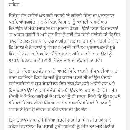
ਜਾਵੇਗਾ।
ਵਿਦੇਸ਼ਾਂ ਵੱਲ ਵਹੀਰਾਂ ਘੱਤ ਰਹੀ ਜਵਾਨੀ ‘ਤੇ ਗਹਿਰੀ ਚਿੰਤਾ ਦਾ ਪ੍ਰਗਟਾਵਾ
ਕਰਦਿਆਂ ਭਗਵੰਤ ਮਾਨ ਨੇ ਕਿਹਾ, ਨੌਜਵਾਨਾਂ ਨੂੰ ਆਪਣੀ ਕਾਬਲੀਅਤ
ਦਿਖਾਉਣ ਦੇ ਮੌਕੇ ਪੰਜਾਬ ‘ਚ ਹੀ ਪ੍ਰਦਾਨ ਹੋਣਗੇ। ਉਨਾਂ ਕਿਹਾ ਕਿ ਨੌਜਵਾਨਾਂ
‘ਚ ਅਥਾਹ ਸ਼ਕਤੀ ਹੈ ਅਤੇ ਹੁਣ ਇਸ ਨੂੰ ਨਵੀਂ ਸੇਧ ਦਿੱਤੀ ਜਾਵੇਗੀ ਤਾਂ ਕਿ ਉਹ
ਹੁਨਰਮੰਦ ਬਣਕੇ ਸਮਾਜ ਦੇ ਚੰਗੇ ਨਾਗਰਿਕ ਸਣ ਸਕਣ। ਮੁੱਖ ਮੰਤਰੀ ਨੇ ਕਿਹਾ
ਕਿ ਪੰਜਾਬ ਦੇ ਨੌਜਵਾਨਾਂ ਨੂੰ ਵਿਸ਼ਵ ਮਿਆਰੀ ਸਿੱਖਿਆ ਪ੍ਰਦਾਨ ਕਰਕੇ ਸੂਬੇ
ਵਿੱਚ ਹੀ ਰੋਜ਼ਗਾਰ ਦੇ ਵਧੀਆ ਮੌਕੇ ਪ੍ਰਦਾਨ ਕੀਤੇ ਜਾਣਗੇ ਤਾਂ ਜੋ ਉਨਾਂ ਨੂੰ
ਆਪਣੇ ਬਿਹਤਰ ਭਵਿੱਖ ਲਈ ਵਿਦੇਸ਼ ਜਾਣ ਦੀ ਲੋੜ ਹੀ ਨਾ ਪਵੇ।
ਇਸ ਤੋਂ ਪਹਿਲਾਂ ਭਗਵੰਤ ਮਾਨ ਨੇ ਆਪਣੇ ਵਿਦਿਆਰਥੀ ਜੀਵਨ ਦੀਆਂ ਯਾਦਾਂ
ਤਾਜਾ ਕਰਦਿਆਂ ਕਿਹਾ ਕਿ ਜਦੋਂ ਉਹ ਕਾਲਜ ਪੜਦੇ ਸੀ ਤਾਂ ਉਹ ਪੰਜਾਬੀ
ਯੂਨੀਵਰਸਿਟੀ ਦੇ ਯੂਥ ਫੈਸਟੀਵਲ ਵਿੱਚ ਭਾਗ ਲੈਣ ਲਈ ਆਉਂਦੇ ਸਨ ਅਤੇ
ਇਸ ਦੌਰਾਨ ਉਨਾਂ ਨੇ ਹਾਰਾਂ-ਜਿੱਤਾਂ ਦੇ ਕਈ ਉਤਰਾਅ ਚੜਾਅ ਵੀ ਵੇਖੇ। ਮੁੱਖ
ਮੰਤਰੀ ਨੇ ਵਿਦਿਆਰਥੀਆਂ ਦੇ ਮਾਪਿਆਂ ਨੂੰ ਵੀ ਸਲਾਹ ਦਿੱਤੀ ਕਿ ਉਹ ਆਪਣੇ
ਬੱਚਿਆਂ ‘ਤੇ ਆਪਣੀਆਂ ਇੱਛਾਵਾਂ ਨਾ ਥੋਪਣ ਬਲਕਿ ਬੱਚਿਆਂ ਦੇ ਹੁਨਰ ਨੂੰ
ਪਛਾਣ ਕੇ ਉਨਾਂ ਨੂੰ ਜੀਵਨ ‘ਚ ਅੱਗੇ ਵਧਣ ਦੀ ਖੁੱਲ ਦੇਣ।
ਇਸ ਦੌਰਾਨ ਪੰਜਾਬ ਦੇ ਸਿੱਖਿਆ ਮੰਤਰੀ ਗੁਰਮੀਤ ਸਿੰਘ ਮੀਤ ਹੇਅਰ ਨੇ
ਭਰੋਸਾ ਦਿਵਾਇਆ ਕਿ ਪੰਜਾਬੀ ਯੂਨੀਵਰਸਿਟੀ ਨੂੰ ਸਿੱਖਿਆ ਅਤੇ ਖੇਡਾਂ ਦੇ