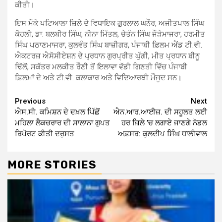
ਕੀਤੀ।
ਇਸ ਮੌਕੇ ਪਟਿਆਲਾ ਜ਼ਿਲੇ ਦੇ ਵਿਧਾਇਕ ਗੁਰਲਾਲ ਘਨੌਰ, ਅਜੀਤਪਾਲ ਸਿੰਘ
ਕੋਹਲੀ, ਡਾ. ਬਲਬੀਰ ਸਿੰਘ, ਨੀਨਾ ਮਿੱਤਲ, ਚੇਤੰਨ ਸਿੰਘ ਜੌੜੇਮਾਜਰਾ, ਹਰਮੀਤ
ਸਿੰਘ ਪਠਾਣਮਾਜਰਾ, ਕੁਲਵੰਤ ਸਿੰਘ ਬਾਜ਼ੀਗਰ, ਪੰਜਾਬੀ ਫ਼ਿਲਮ ਐਂਡ ਟੀ.ਵੀ.
ਐਕਟਰਜ਼ ਐਸੋਸੀਏਸ਼ਨ ਦੇ ਪ੍ਰਧਾਨ ਗੁਰਪ੍ਰੀਤ ਘੁੱਗੀ, ਮੀਤ ਪ੍ਰਧਾਨ ਬੀਨੂ
ਢਿੱਲੋਂ, ਸਕੱਤਰ ਮਲਕੀਤ ਰੌਣੀ ਤੋਂ ਇਲਾਵਾ ਵੱਡੀ ਗਿਣਤੀ ਵਿੱਚ ਪੰਜਾਬੀ
ਫ਼ਿਲਮਾਂ ਦੇ ਅਤੇ ਟੀ.ਵੀ. ਕਲਾਕਾਰ ਅਤੇ ਵਿਦਿਆਰਥੀ ਮੌਜੂਦ ਸਨ।
Continue
Previous
Next
ਐਸ.ਸੀ. ਕਮਿਸ਼ਨ ਦੇ ਦਖ਼ਲ ਪਿੱਛੋਂ
ਐਨ.ਆਰ.ਆਈਜ਼. ਦੀ ਸਹੂਲਤ ਲਈ
Reading
ਮਹਿਲਾ ਲੈਕਚਰਾਰ ਦੀ ਸਾਲਾਨਾ ਗੁਪਤ
ਹਰ ਜ਼ਿਲੇ ’ਚ ਲਗਾਏ ਜਾਣਗੇ ਨੋਡਲ
ਰਿਪੋਰਟ ਕੀਤੀ ਦਰੁਸਤ
ਅਫ਼ਸਰ: ਕੁਲਦੀਪ ਸਿੰਘ ਧਾਲੀਵਾਲ
MORE STORIES