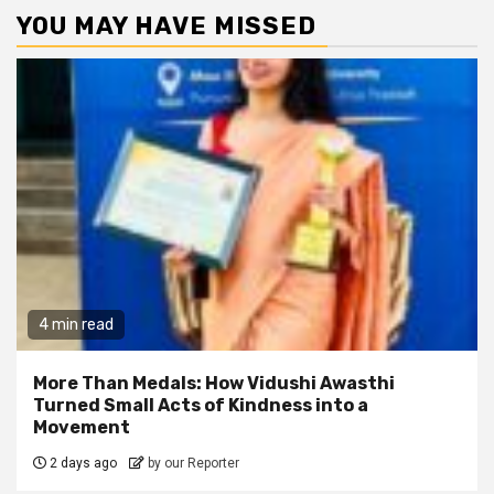
YOU MAY HAVE MISSED
4 min read
More Than Medals: How Vidushi Awasthi
Turned Small Acts of Kindness into a
Movement
2 days ago
by our Reporter