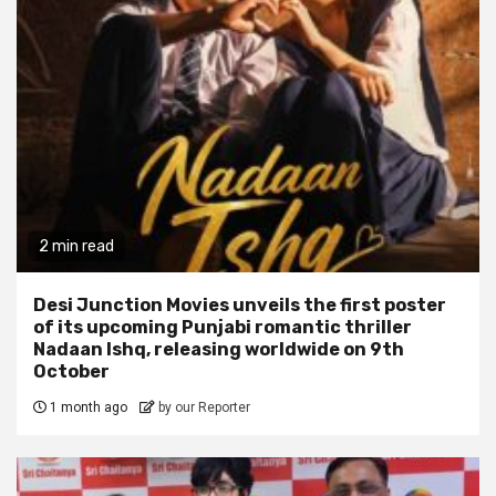
2 min read
Desi Junction Movies unveils the first poster
of its upcoming Punjabi romantic thriller
Nadaan Ishq, releasing worldwide on 9th
October
1 month ago
by our Reporter