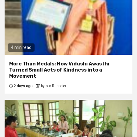
4 min read
More Than Medals: How Vidushi Awasthi
Turned Small Acts of Kindness into a
Movement
2 days ago
by our Reporter