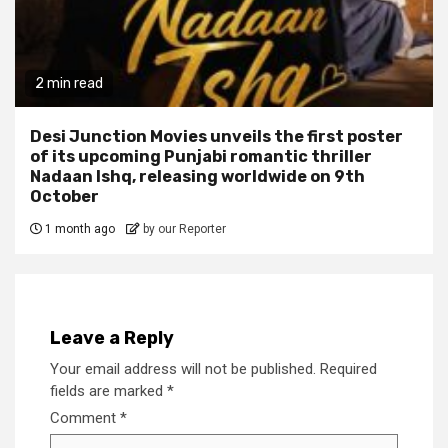
2 min read
Desi Junction Movies unveils the first poster
of its upcoming Punjabi romantic thriller
Nadaan Ishq, releasing worldwide on 9th
October
1 month ago
by our Reporter
Leave a Reply
Your email address will not be published.
Required
fields are marked
*
Comment
*