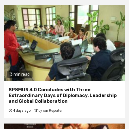
3 min read
SPSMUN 3.0 Concludes with Three
Extraordinary Days of Diplomacy, Leadership
and Global Collaboration
4 days ago
by our Reporter