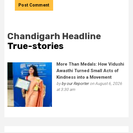
Chandigarh Headline
True-stories
More Than Medals: How Vidushi
Awasthi Turned Small Acts of
Kindness into a Movement
by
by our Reporter
on August 6, 2026
at 3:30 am