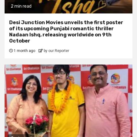
2 min read
Desi Junction Movies unveils the first poster
of its upcoming Punjabi romantic thriller
Nadaan Ishq, releasing worldwide on 9th
October
1 month ago
by our Reporter