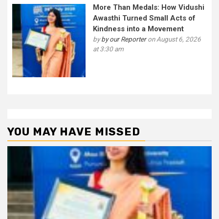
More Than Medals: How Vidushi
Awasthi Turned Small Acts of
Kindness into a Movement
by
by our Reporter
on August 6, 2026
at 3:30 am
YOU MAY HAVE MISSED