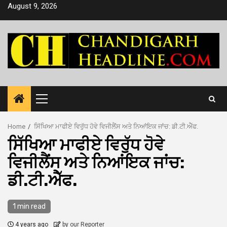
Skip
August 9, 2026
to
content
Primary
Menu
Home
ਸਿੱਖਿਆ ਮਾਫੀਏ ਵਿਰੁੱਧ ਹੋਵੇ ਵਿਜੀਲੈਂਸ ਅਤੇ ਨਿਆਂਇਕ ਜਾਂਚ: ਡੀ.ਟੀ.ਐੱਫ.
ਸਿੱਖਿਆ ਮਾਫੀਏ ਵਿਰੁੱਧ ਹੋਵੇ
ਵਿਜੀਲੈਂਸ ਅਤੇ ਨਿਆਂਇਕ ਜਾਂਚ:
ਡੀ.ਟੀ.ਐੱਫ.
1 min read
4 years ago
by our Reporter