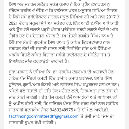
ਸਿੰਘ ਅਤੇ ਜਨਰਲ ਸਕੱਤਰ ਮੁਕੇਸ਼ ਕੁਮਾਰ ਨੇ ਇਕ ਪ੍ਰੈੱਸ ਕਾਨਫਰੰਸ ਨੂੰ
ਸੰਬੋਧਨ ਕਰਦਿਆਂ ਦੱਸਿਆ ਕਿ ਵਾਇਰਲ ਪੱਤਰ ਅਨੁਸਾਰ ਸਿੱਖਿਆ ਵਿਭਾਗ
ਦੇ ਕਿਸੇ ਸਮੇਂ ਡਾਇਰੈਕਟਰ ਜਨਰਲ ਸਕੂਲ ਸਿੱਖਿਆ ਰਹੇ ਅਤੇ ਸਾਲ 2017 ਤੋਂ
2021 ਦੌਰਾਨ ਸਕੂਲ ਸਿੱਖਿਆ ਸਕੱਤਰ ਰਹੇ, ਇੱਕ ਆਈ.ਏ.ਐੱਸ. ਅਧਿਕਾਰੀ
ਅਤੇ ਉਸ ਵੱਲੋਂ ਚਲਾਏ ਪੜ੍ਹੋ ਪੰਜਾਬ ਪ੍ਰੋਜੈਕਟ ਸਬੰਧੀ ਲਗਾਏ ਦੋਸ਼ਾਂ ਦੇ ਅਤਿ
ਗੰਭੀਰ ਹੋਣ ਦੇ ਮੱਦੇਨਜ਼ਰ, ਪੰਜਾਬ ਦੇ ਮੁੱਖ ਮੰਤਰੀ ਭਗਵੰਤ ਸਿੰਘ ਮਾਨ ਅਤੇ
ਸਿੱਖਿਆ ਮੰਤਰੀ ਗੁਰਮੀਤ ਸਿੰਘ ਹੇਅਰ ਨੂੰ ਕਥਿਤ ਭ੍ਰਿਸ਼ਟਾਚਾਰ ਨਾਲ
ਸਬੰਧਿਤ ਤੱਥਾਂ ਦੀ ਸਚਾਈ ਜਾਨਣ ਲਈ ਵਿਜੀਲੈਂਸ ਜਾਂਚ ਅਤੇ ਸਿੱਖਿਆ
ਪ੍ਰਬੰਧ ਵਿੱਚਲੇ ਕਥਿਤ ਵਿਗਾੜਾਂ ਸਬੰਧੀ ਹਾਈਕੋਰਟ ਦੇ ਸੀਟਿੰਗ ਜੱਜ ਤੋਂ
ਨਿਆਂਇਕ ਜਾਂਚ ਕਰਵਾਉਣੀ ਚਾਹੀਦੀ ਹੈ।
ਸੂਬਾ ਪ੍ਰਧਾਨ ਨੇ ਦੱਸਿਆ ਕਿ ਡਾ: ਹਰਦੀਪ ਟੋਡਰਪੁਰ ਦੀ ਅਗਵਾਈ ਹੇਠ
ਗਠਿਤ ਪੰਜ ਮੈਂਬਰੀ ਕਮੇਟੀ ਵਿੱਚ ਰਾਜੀਵ ਕੁਮਾਰ ਬਰਨਾਲਾ, ਬੇਅੰਤ ਸਿੰਘ
ਫੁੱਲੇਵਾਲ, ਗੁਰਪਿਆਰ ਕੋਟਲੀ ਅਤੇ ਤਜਿੰਦਰ ਸਿੰਘ ਕਪੂਰਥਲਾ ਸ਼ਾਮਿਲ ਹਨ।
ਕਮੇਟੀ ਵੱਲੋਂ ਸੱਚਾਈ ਦੀ ਤਹਿ ਤੱਕ ਪਹੁੰਚਣ ਲਈ, ਨਿਰਪੱਖਤਾ ਨਾਲ ਤੱਥਾਂ ਦੀ
ਜਾਂਚ ਕੀਤੀ ਜਾਵੇਗੀ। ਤੱਥ ਖੋਜ ਕਮੇਟੀ ਵੱਲੋਂ ਆਮ ਲੋਕਾਂ ਅਤੇ ਅਧਿਆਪਕਾਂ
ਨੂੰ ਅਪੀਲ ਕੀਤੀ ਗਈ, ਕਿ ਵਾਇਰਲ ਪੱਤਰ ਵਿੱਚ ਦਰਜ਼ ਤੱਥਾਂ ਨਾਲ ਸਬੰਧਿਤ
ਜਾਣਕਾਰੀ ਵਟਸਐਪ ਨੰਬਰ 9463248975 ਅਤੇ ਈ.ਮੇਲ. ਆਈ.ਡੀ.
factfindingcommitteedtf@gmail.com
‘ਤੇ ਭੇਜੀ ਜਾਵੇ, ਜਿਸ ਦੀ
ਜਾਣਕਾਰੀ ਗੁਪਤ ਰੱਖੀ ਜਾਵੇਗੀ।