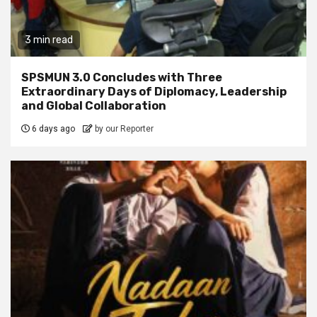
3 min read
SPSMUN 3.0 Concludes with Three
Extraordinary Days of Diplomacy, Leadership
and Global Collaboration
6 days ago
by our Reporter