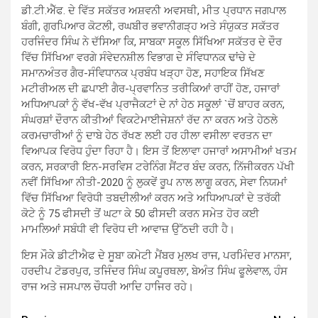
ਡੀ.ਟੀ.ਐੱਫ. ਦੇ ਵਿੱਤ ਸਕੱਤਰ ਅਸ਼ਵਨੀ ਅਵਸਥੀ, ਮੀਤ ਪ੍ਰਧਾਨ ਜਗਪਾਲ
ਬੰਗੀ, ਗੁਰਪਿਆਰ ਕੋਟਲੀ, ਰਘਬੀਰ ਭਵਾਨੀਗੜ੍ਹ ਅਤੇ ਸੰਯੁਕਤ ਸਕੱਤਰ
ਹਰਜਿੰਦਰ ਸਿੰਘ ਨੇ ਦੱਸਿਆ ਕਿ, ਸਾਬਕਾ ਸਕੂਲ ਸਿੱਖਿਆ ਸਕੱਤਰ ਦੇ ਦੌਰ
ਵਿੱਚ ਸਿੱਖਿਆ ਵਰਗੇ ਸੰਵੇਦਨਸ਼ੀਲ ਵਿਭਾਗ ਦੇ ਸੰਵਿਧਾਨਕ ਢਾਂਚੇ ਦੇ
ਸਮਾਨਅੰਤਰ ਗੈਰ-ਸੰਵਿਧਾਨਕ ਪ੍ਰਬੰਧ ਖੜ੍ਹਾ ਹੋਣ, ਸਹਾਇਕ ਸਿੱਖਣ
ਮਟੀਰੀਅਲ ਦੀ ਛਪਾਈ ਗੈਰ-ਪ੍ਰਵਾਨਿਤ ਤਰੀਕਿਆਂ ਰਾਹੀਂ ਹੋਣ, ਹਜਾਰਾਂ
ਅਧਿਆਪਕਾਂ ਨੂੰ ਵੱਖ-ਵੱਖ ਪ੍ਰਾਜੈਕਟਾਂ ਦੇ ਨਾਂ ਹੇਠ ਸਕੂਲਾਂ `ਚੋਂ ਬਾਹਰ ਕਰਨ,
ਸੰਘਰਸ਼ਾਂ ਦੌਰਾਨ ਕੀਤੀਆਂ ਵਿਕਟੇਮਾਈਜੇਸ਼ਨਾਂ ਰੱਦ ਨਾ ਕਰਨ ਅਤੇ ਹੇਠਲੇ
ਕਰਮਚਾਰੀਆਂ ਨੂੰ ਦਾਬੇ ਹੇਠ ਰੱਖਣ ਲਈ ਹਰ ਹੀਲਾ ਵਸੀਲਾ ਵਰਤਨ ਦਾ
ਵਿਆਪਕ ਵਿਰੋਧ ਹੁੰਦਾ ਰਿਹਾ ਹੈ। ਇਸ ਤੋਂ ਇਲਾਵਾ ਹਜਾਰਾਂ ਅਸਾਮੀਆਂ ਖਤਮ
ਕਰਨ, ਸਰਕਾਰੀ ਇਨ-ਸਰਵਿਸ ਟਰੇਨਿੰਗ ਸੈਂਟਰ ਬੰਦ ਕਰਨ, ਨਿੱਜੀਕਰਨ ਪੱਖੀ
ਨਵੀਂ ਸਿੱਖਿਆ ਨੀਤੀ-2020 ਨੂੰ ਲੁਕਵੇਂ ਰੂਪ ਨਾਲ ਲਾਗੂ ਕਰਨ, ਸੇਵਾ ਨਿਯਮਾਂ
ਵਿੱਚ ਸਿੱਖਿਆ ਵਿਰੋਧੀ ਤਬਦੀਲੀਆਂ ਕਰਨ ਅਤੇ ਅਧਿਆਪਕਾਂ ਦੇ ਤਰੱਕੀ
ਕੋਟੇ ਨੂੰ 75 ਫੀਸਦੀ ਤੋਂ ਘਟਾ ਕੇ 50 ਫੀਸਦੀ ਕਰਨ ਸਮੇਤ ਹੋਰ ਕਈ
ਮਾਮਲਿਆਂ ਸਬੰਧੀ ਵੀ ਵਿਰੋਧ ਦੀ ਆਵਾਜ਼ ਉੱਠਦੀ ਰਹੀ ਹੈ।
ਇਸ ਮੌਕੇ ਡੀਟੀਐਫ ਦੇ ਸੂਬਾ ਕਮੇਟੀ ਮੈਂਬਰ ਮੁਲਖ ਰਾਜ, ਪਰਮਿੰਦਰ ਮਾਨਸਾ,
ਹਰਦੀਪ ਟੋਡਰਪੁਰ, ਤਜਿੰਦਰ ਸਿੰਘ ਕਪੂਰਥਲਾ, ਬੇਅੰਤ ਸਿੰਘ ਫੂਲੇਵਾਲ, ਹੰਸ
ਰਾਜ ਅਤੇ ਜਸਪਾਲ ਚੌਧਰੀ ਆਦਿ ਹਾਜਿਰ ਰਹੇ।