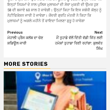
ਇਨ੍ਹਾਂ ਨਿਯਮਾਂ ਦੇ ਨਾਲ ਪੁਲਿਸ ਮੁਲਾਜ਼ਮਾਂ ਦੀ ਸੇਵਾ ਮੁਕਤੀ ਦੀ ਉਮਰ ਹੁਣ
58 ਦੀ ਬਜਾਏ 60 ਸਾਲ ਹੋ ਜਾਵੇਗੀ। ਉਨ੍ਹਾਂ ਕਿਹਾ ਕਿ ਇਸ ਸਬੰਧੀ ਕੱਲ੍ਹ ਨੂੰ
ਨੋਟੀਫਿਕੇਸ਼ਨ ਜਾਰੀ ਹੋ ਜਾਵੇਗਾ। ਕੇਂਦਰੀ ਗ੍ਰਹਿ ਮੰਤਰੀ ਨੇ ਕਿਹਾ ਕਿ
ਮੁਲਾਜ਼ਮਾਂ ਨੂੰ ਅਗਲੇ ਮਹੀਨੇ ਤੋਂ ਫਾਇਦਾ ਮਿਲਣਾ ਸ਼ੁਰੂ ਹੋ ਜਾਵੇਗਾ
Continue
Previous
Next
ਮੋਹਾਲੀ ਪ੍ਰੈਸ ਕਲੱਬ ਦਾ ਚੋਣ
ਮੈਂ ਤੁਹਾਡੇ ਵੱਲੋਂ ਦਿੱਤੀ ਵੱਡੀ ਜਿੱਤ ਲਈ
Reading
ਸ਼ਡਿਊਲ ਜਾਰੀ
ਹਮੇਸ਼ਾਂ ਤੁਹਾਡਾ ਰਿਣੀ ਰਹਾਂਗਾ: ਕੁਲਵੰਤ
ਸਿੰਘ
MORE STORIES