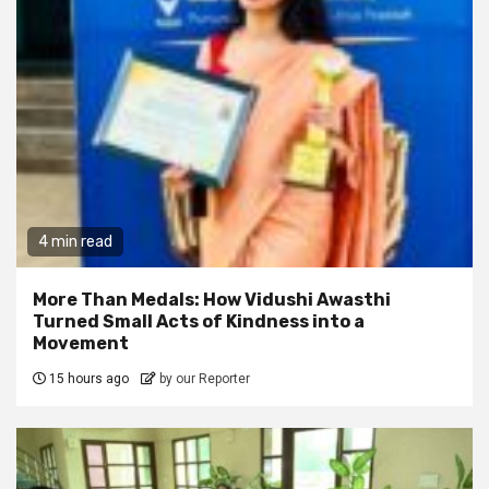
4 min read
More Than Medals: How Vidushi Awasthi
Turned Small Acts of Kindness into a
Movement
15 hours ago
by our Reporter