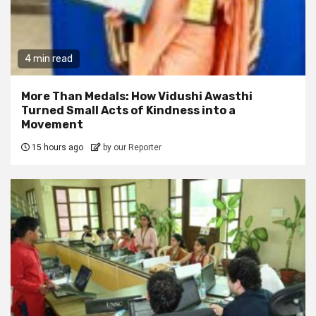
4 min read
More Than Medals: How Vidushi Awasthi
Turned Small Acts of Kindness into a
Movement
15 hours ago
by our Reporter