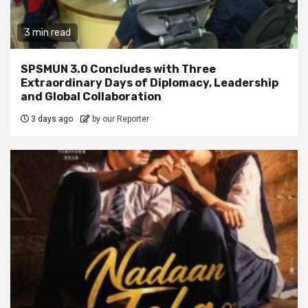
3 min read
SPSMUN 3.0 Concludes with Three
Extraordinary Days of Diplomacy, Leadership
and Global Collaboration
3 days ago
by our Reporter