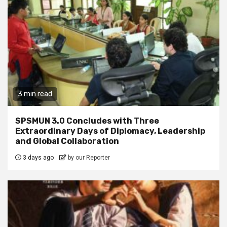
3 min read
SPSMUN 3.0 Concludes with Three
Extraordinary Days of Diplomacy, Leadership
and Global Collaboration
3 days ago
by our Reporter