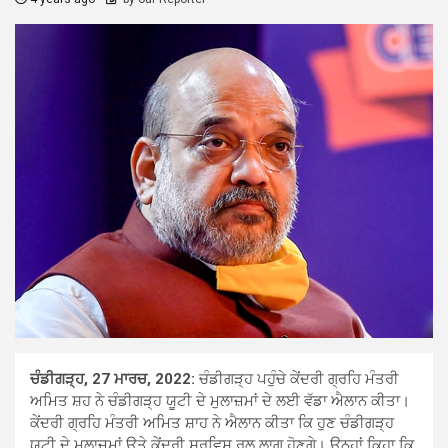
ਚੰਡੀਗੜ੍ਹ, 27 ਮਾਰਚ, 2022:
ਚੰਡੀਗੜ੍ਹ ਪਹੁੰਚੇ ਕੇਂਦਰੀ ਗ੍ਰਹਿ ਮੰਤਰੀ
ਅਮਿਤ ਸ਼ਹ ਨੇ ਚੰਡੀਗੜ੍ਹ ਯੂਟੀ ਦੇ ਮੁਲਾਜ਼ਮਾਂ ਦੇ ਲਈ ਵੱਡਾ ਐਲਾਨ ਕੀਤਾ।
ਕੇਂਦਰੀ ਗ੍ਰਹਿ ਮੰਤਰੀ ਅਮਿਤ ਸ਼ਾਹ ਨੇ ਐਲਾਨ ਕੀਤਾ ਕਿ ਹੁਣ ਚੰਡੀਗੜ੍ਹ
ਯੂਟੀ ਦੇ ਮੁਲਾਜ਼ਮਾਂ ਉਤੇ ਕੇਂਦਰੀ ਸਰਵਿਸ ਰੂਲ ਲਾਗੂ ਹੋਣਗੇ। ਉਨ੍ਹਾਂ ਕਿਹਾ ਕਿ