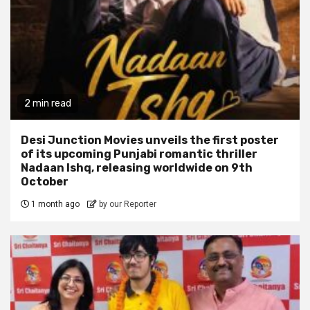
2 min read
Desi Junction Movies unveils the first poster
of its upcoming Punjabi romantic thriller
Nadaan Ishq, releasing worldwide on 9th
October
1 month ago
by our Reporter