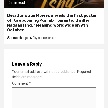
2 min read
Desi Junction Movies unveils the first poster
of its upcoming Punjabi romantic thriller
Nadaan Ishq, releasing worldwide on 9th
October
1 month ago
by our Reporter
Leave a Reply
Your email address will not be published.
Required
fields are marked
*
Comment
*