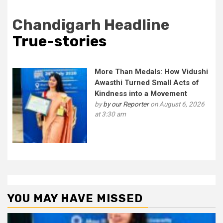
Chandigarh Headline
True-stories
More Than Medals: How Vidushi
Awasthi Turned Small Acts of
Kindness into a Movement
by
by our Reporter
on August 6, 2026
at 3:30 am
YOU MAY HAVE MISSED