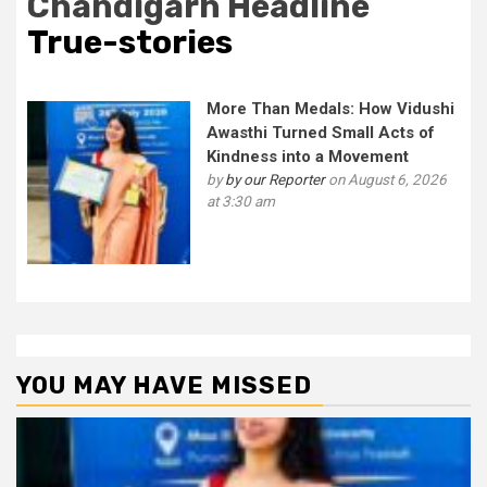
Chandigarh Headline
True-stories
More Than Medals: How Vidushi
Awasthi Turned Small Acts of
Kindness into a Movement
by
by our Reporter
on August 6, 2026
at 3:30 am
YOU MAY HAVE MISSED