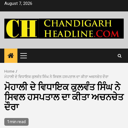
Skip
August 7, 2026
to
content
Primary
Menu
Home
ਮੋਹਾਲੀ ਦੇ ਵਿਧਾਇਕ ਕੁਲਵੰਤ ਸਿੰਘ ਨੇ ਸਿਵਲ ਹਸਪਤਾਲ ਦਾ ਕੀਤਾ ਅਚਨਚੇਤ ਦੌਰਾ
ਮੋਹਾਲੀ ਦੇ ਵਿਧਾਇਕ ਕੁਲਵੰਤ ਸਿੰਘ ਨੇ
ਸਿਵਲ ਹਸਪਤਾਲ ਦਾ ਕੀਤਾ ਅਚਨਚੇਤ
ਦੌਰਾ
1 min read