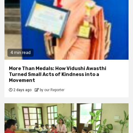
4 min read
More Than Medals: How Vidushi Awasthi
Turned Small Acts of Kindness into a
Movement
2 days ago
by our Reporter