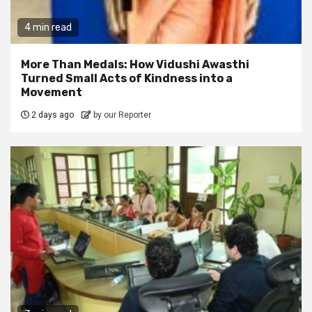
4 min read
More Than Medals: How Vidushi Awasthi
Turned Small Acts of Kindness into a
Movement
2 days ago
by our Reporter