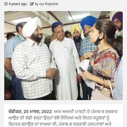
4 years ago
by our Reporter
ਚੰਡੀਗੜ, 25 ਮਾਰਚ, 2022:
ਆਮ ਆਦਮੀ ਪਾਰਟੀ ਦੇ ਪੰਜਾਬ ਚ ਸਰਕਾਰ
ਆਉਣ ਦੀ ਵੱਡੀ ਵਜ੍ਹਾ ਉਨ੍ਹਾਂ ਵੱਲੋਂ ਸਿੱਖਿਆ ਅਤੇ ਸਿਹਤ ਸਹੂਲਤਾਂ ਨੂੰ
ਬਿਹਤਰ ਬਨਾਉਣ ਦਾ ਵਾਅਦਾ ਸੀ, ਪੰਜਾਬ ਚ ਸਰਕਾਰੀ ਹਸਪਤਾਲਾਂ ਅਤੇ