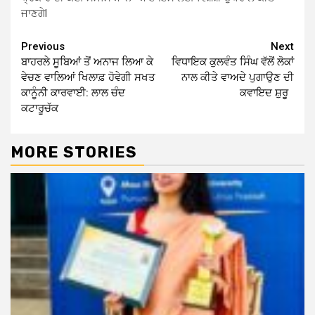
ਜਾਣਗੇl
Continue
Previous
Next
ਬਾਹਰਲੇ ਸੂਬਿਆਂ ਤੋਂ ਅਨਾਜ ਲਿਆ ਕੇ
ਵਿਧਾਇਕ ਕੁਲਵੰਤ ਸਿੰਘ ਵੱਲੋਂ ਲੋਕਾਂ
Reading
ਵੇਚਣ ਵਾਲਿਆਂ ਖਿਲਾਫ਼ ਹੋਵੇਗੀ ਸਖਤ
ਨਾਲ ਕੀਤੇ ਵਾਅਦੇ ਪੁਗਾਉਣ ਦੀ
ਕਾਨੂੰਨੀ ਕਾਰਵਾਈ: ਲਾਲ ਚੰਦ
ਕਵਾਇਦ ਸ਼ੁਰੂ
ਕਟਾਰੂਚੱਕ
MORE STORIES