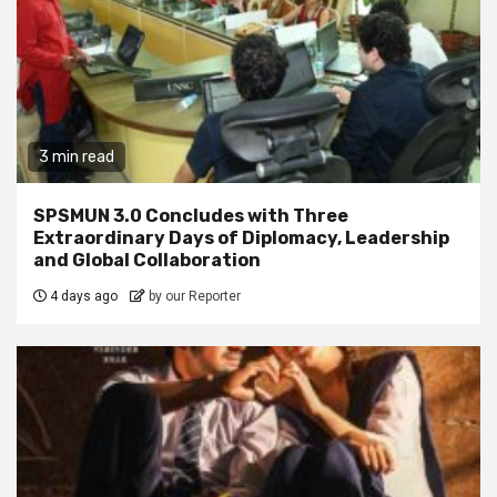
3 min read
SPSMUN 3.0 Concludes with Three
Extraordinary Days of Diplomacy, Leadership
and Global Collaboration
4 days ago
by our Reporter