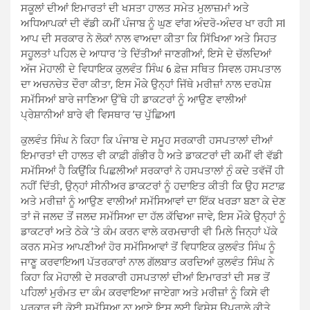
ਸਕੂਲਾਂ ਦੀਆਂ ਇਮਾਰਤਾਂ ਦੀ ਖਸਤਾ ਹਾਲਤ ਸਮੇਤ ਮੁਲਾਜ਼ਮਾਂ ਅਤੇ
ਅਧਿਆਪਕਾਂ ਦੀ ਵੱਡੀ ਕਮੀਂ ਪੰਜਾਬ ਨੂੰ ਘੁਣ ਵਾਂਗ ਅੰਦਰੋ-ਅੰਦਰ ਖਾ ਰਹੀ ਸl
ਆਪ ਦੀ ਸਰਕਾਰ ਨੇ ਲੋਕਾਂ ਨਾਲ ਵਾਅਦਾ ਕੀਤਾ ਕਿ ਸਿੱਖਿਆ ਅਤੇ ਸਿਹਤ
ਸਹੂਲਤਾਂ ਪਹਿਲ ਦੇ ਆਧਾਰ ’ਤੇ ਦਿੱਤੀਆਂ ਜਾਣਗੀਆਂ, ਇਸੇ ਦੇ ਚੱਲਦਿਆਂ
ਅੱਜ ਮੋਹਾਲੀ ਦੇ ਵਿਧਾਇਕ ਕੁਲਵੰਤ ਸਿੰਘ 6 ਫ਼ੇਜ਼ ਸਥਿਤ ਸਿਵਲ ਹਸਪਤਾਲ
ਦਾ ਅਚਨਚੇਤ ਦੌਰਾ ਕੀਤਾ, ਇਸ ਮੌਕੇ ਉਨ੍ਹਾਂ ਜਿੱਥੇ ਮਰੀਜ਼ਾਂ ਨਾਲ ਦਰਪੇਸ਼
ਸਮੱਸਿਆਂ ਬਾਰੇ ਜਾਣਿਆ ਉੱਥੇ ਹੀ ਡਾਕਟਰਾਂ ਨੂੰ ਆਉਣ ਵਾਲੀਆਂ
ਪ੍ਰੇਸ਼ਾਨੀਆਂ ਬਾਰੇ ਵੀ ਵਿਸਥਾਰ ’ਚ ਪੁੱਛਿਆl
ਕੁਲਵੰਤ ਸਿੰਘ ਨੇ ਕਿਹਾ ਕਿ ਪੰਜਾਬ ਦੇ ਸਮੂਹ ਸਰਕਾਰੀ ਹਸਪਤਾਲਾਂ ਦੀਆਂ
ਇਮਾਰਤਾਂ ਦੀ ਹਾਲਤ ਵੀ ਕਾਫ਼ੀ ਗੰਭੀਰ ਹੈ ਅਤੇ ਡਾਕਟਰਾਂ ਦੀ ਕਮੀਂ ਵੀ ਵੱਡੀ
ਸਮੱਸਿਆਂ ਹੈ ਕਿਉਂਕਿ ਪਿਛਲੀਆਂ ਸਰਕਾਰਾਂ ਨੇ ਹਸਪਤਾਲਾਂ ਨੁੰ ਕਦੇ ਤਵੱਜੋਂ ਹੀ
ਨਹੀਂ ਦਿੱਤੀ, ਉਨ੍ਹਾਂ ਸੀਨੀਅਰ ਡਾਕਟਰਾਂ ਨੂੰ ਹਦਾਇਤ ਕੀਤੀ ਕਿ ਉਹ ਸਟਾਫ਼
ਅਤੇ ਮਰੀਜ਼ਾਂ ਨੂੰ ਆਉਣ ਵਾਲੀਆਂ ਸਮੱਸਿਆਵਾਂ ਦਾ ਇੱਕ ਖਰੜਾ ਬਣਾ ਕੇ ਦੇਣ
ਤਾਂ ਜੋ ਜਲਦ ਤੋਂ ਜਲਦ ਸਮੱਸਿਆ ਦਾ ਹੱਲ ਕੱਢਿਆ ਜਾਵੇ, ਇਸ ਮੌਕੇ ਉਨ੍ਹਾਂ ਨੂੰ
ਡਾਕਟਰਾਂ ਅਤੇ ਠੇਕੇ ’ਤੇ ਕੰਮ ਕਰਨ ਵਾਲੇ ਕਰਮਚਾਰੀ ਵੀ ਮਿਲੇ ਜਿਨ੍ਹਾਂ ਪੱਕੇ
ਕਰਨ ਸਮੇਤ ਆਪਣੀਆਂ ਹੋਰ ਸਮੱਸਿਆਵਾਂ ਤੋਂ ਵਿਧਾਇਕ ਕੁਲਵੰਤ ਸਿੰਘ ਨੂੰ
ਜਾਣੂ ਕਰਵਾਇਆl ਪੱਤਰਕਾਰਾਂ ਨਾਲ ਗੱਲਬਾਤ ਕਰਦਿਆਂ ਕੁਲਵੰਤ ਸਿੰਘ ਨੇ
ਕਿਹਾ ਕਿ ਮੋਹਾਲੀ ਦੇ ਸਰਕਾਰੀ ਹਸਪਤਾਲਾਂ ਦੀਆਂ ਇਮਾਰਤਾਂ ਦੀ ਸਭ ਤੋਂ
ਪਹਿਲਾਂ ਮੁਰੰਮਤ ਦਾ ਕੰਮ ਕਰਵਾਇਆ ਜਾਏਗਾ ਅਤੇ ਮਰੀਜ਼ਾਂ ਨੂੰ ਕਿਸੇ ਵੀ
ਪ੍ਰਕਾਰ ਦੀ ਕੋਈ ਸਮੱਸਿਆ ਨਾ ਆਏ ਇਸ ਲਈ ਵਿਸ਼ੇਸ਼ ਉਪਰਾਲੇ ਕੀਤੇ