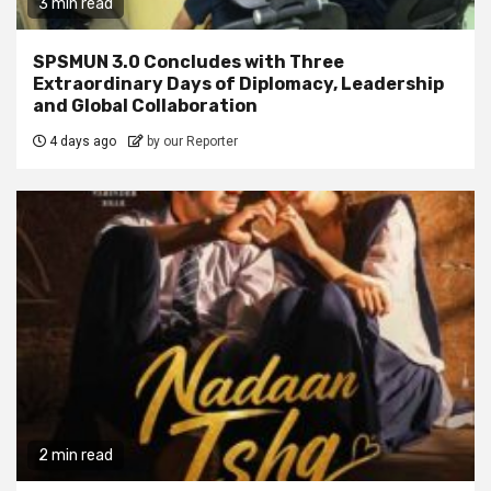
3 min read
SPSMUN 3.0 Concludes with Three
Extraordinary Days of Diplomacy, Leadership
and Global Collaboration
4 days ago
by our Reporter
2 min read