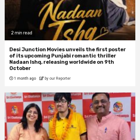
2 min read
Desi Junction Movies unveils the first poster
of its upcoming Punjabi romantic thriller
Nadaan Ishq, releasing worldwide on 9th
October
1 month ago
by our Reporter